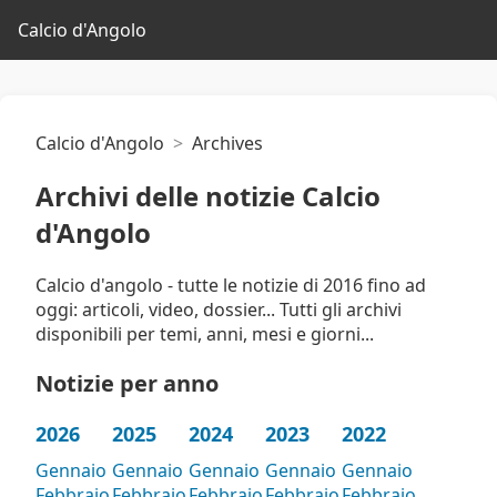
Calcio d'Angolo
Calcio d'Angolo
Archives
Archivi delle notizie Calcio
d'Angolo
Calcio d'angolo - tutte le notizie di 2016 fino ad
oggi: articoli, video, dossier... Tutti gli archivi
disponibili per temi, anni, mesi e giorni...
Notizie per anno
2026
2025
2024
2023
2022
Gennaio
Gennaio
Gennaio
Gennaio
Gennaio
Febbraio
Febbraio
Febbraio
Febbraio
Febbraio