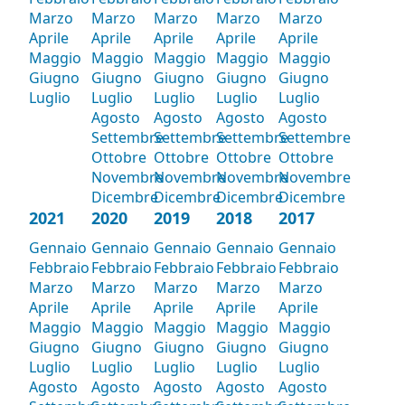
Marzo
Marzo
Marzo
Marzo
Marzo
Aprile
Aprile
Aprile
Aprile
Aprile
Maggio
Maggio
Maggio
Maggio
Maggio
Giugno
Giugno
Giugno
Giugno
Giugno
Luglio
Luglio
Luglio
Luglio
Luglio
Agosto
Agosto
Agosto
Agosto
Settembre
Settembre
Settembre
Settembre
Ottobre
Ottobre
Ottobre
Ottobre
Novembre
Novembre
Novembre
Novembre
Dicembre
Dicembre
Dicembre
Dicembre
2021
2020
2019
2018
2017
Gennaio
Gennaio
Gennaio
Gennaio
Gennaio
Febbraio
Febbraio
Febbraio
Febbraio
Febbraio
Marzo
Marzo
Marzo
Marzo
Marzo
Aprile
Aprile
Aprile
Aprile
Aprile
Maggio
Maggio
Maggio
Maggio
Maggio
Giugno
Giugno
Giugno
Giugno
Giugno
Luglio
Luglio
Luglio
Luglio
Luglio
Agosto
Agosto
Agosto
Agosto
Agosto