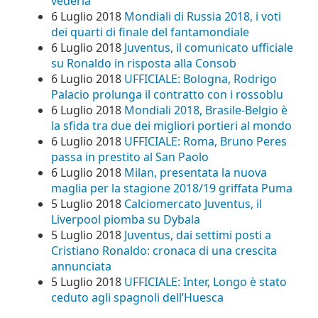
vederla
6 Luglio 2018
Mondiali di Russia 2018, i voti
dei quarti di finale del fantamondiale
6 Luglio 2018
Juventus, il comunicato ufficiale
su Ronaldo in risposta alla Consob
6 Luglio 2018
UFFICIALE: Bologna, Rodrigo
Palacio prolunga il contratto con i rossoblu
6 Luglio 2018
Mondiali 2018, Brasile-Belgio è
la sfida tra due dei migliori portieri al mondo
6 Luglio 2018
UFFICIALE: Roma, Bruno Peres
passa in prestito al San Paolo
6 Luglio 2018
Milan, presentata la nuova
maglia per la stagione 2018/19 griffata Puma
5 Luglio 2018
Calciomercato Juventus, il
Liverpool piomba su Dybala
5 Luglio 2018
Juventus, dai settimi posti a
Cristiano Ronaldo: cronaca di una crescita
annunciata
5 Luglio 2018
UFFICIALE: Inter, Longo è stato
ceduto agli spagnoli dell’Huesca