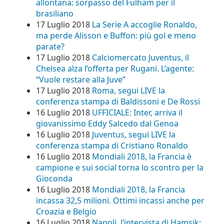
allontana: sorpasso del Fulham per il
brasiliano
17 Luglio 2018
La Serie A accoglie Ronaldo,
ma perde Alisson e Buffon: più gol e meno
parate?
17 Luglio 2018
Calciomercato Juventus, il
Chelsea alza l’offerta per Rugani. L’agente:
“Vuole restare alla Juve”
17 Luglio 2018
Roma, segui LIVE la
conferenza stampa di Baldissoni e De Rossi
16 Luglio 2018
UFFICIALE: Inter, arriva il
giovanissimo Eddy Salcedo dal Genoa
16 Luglio 2018
Juventus, segui LIVE la
conferenza stampa di Cristiano Ronaldo
16 Luglio 2018
Mondiali 2018, la Francia è
campione e sui social torna lo scontro per la
Gioconda
16 Luglio 2018
Mondiali 2018, la Francia
incassa 32,5 milioni. Ottimi incassi anche per
Croazia e Belgio
16 Luglio 2018
Napoli, l’intervista di Hamsik: