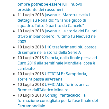
ombre potrebbe essere lui il nuovo
presidente dei rossoneri
11 Luglio 2018
Juventus, Marotta svela i
dettagli su Ronaldo: “Grande gioco di
squadra. Tutto è partito da Cancelo”
10 Luglio 2018
Juventus, la storia dei Palloni
d’Oro in bianconero: l’ultimo fu Nedved nel
2003
10 Luglio 2018
I 10 trasferimenti più costosi
di sempre nella storia della Serie A
10 Luglio 2018
Francia, dalla finale persa ad
Euro 2016 alla semifinale Mondiale: cosa è
cambiato
10 Luglio 2018
UFFICIALE : Sampdoria,
Torreira passa all’Arsenal
10 Luglio 2018
UFFICIALE: Torino, arriva
Bremer dall’Atletico Mineiro
10 Luglio 2018
Consigli fantacalcio, la
formazione consigliata per la fase finale del
Fantamondiale