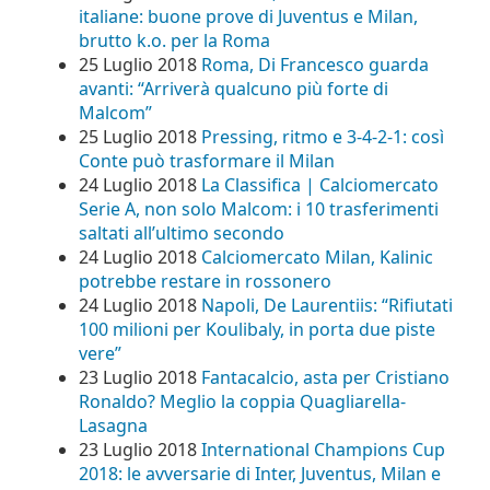
italiane: buone prove di Juventus e Milan,
brutto k.o. per la Roma
25 Luglio 2018
Roma, Di Francesco guarda
avanti: “Arriverà qualcuno più forte di
Malcom”
25 Luglio 2018
Pressing, ritmo e 3-4-2-1: così
Conte può trasformare il Milan
24 Luglio 2018
La Classifica | Calciomercato
Serie A, non solo Malcom: i 10 trasferimenti
saltati all’ultimo secondo
24 Luglio 2018
Calciomercato Milan, Kalinic
potrebbe restare in rossonero
24 Luglio 2018
Napoli, De Laurentiis: “Rifiutati
100 milioni per Koulibaly, in porta due piste
vere”
23 Luglio 2018
Fantacalcio, asta per Cristiano
Ronaldo? Meglio la coppia Quagliarella-
Lasagna
23 Luglio 2018
International Champions Cup
2018: le avversarie di Inter, Juventus, Milan e