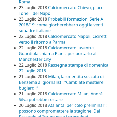
Roma
23 Luglio 2018
Calciomercato Chievo, piace
Tonelli del Napoli
23 Luglio 2018
Probabili formazioni Serie A
2018/19: come giocherebbero oggi le venti
squadre italiane
22 Luglio 2018
Calciomercato Napoli, Ciciretti
verso il ritorno a Parma
22 Luglio 2018
Calciomercato Juventus,
Guardiola chiama Pjanic per portarlo al
Manchester City
22 Luglio 2018
Rassegna stampa di domenica
22 luglio 2018
21 Luglio 2018
Milan, la smentita seccata di
Benzema ai giornalisti: “Cambiate mestiere,
bugiardi!”
21 Luglio 2018
Calciomercato Milan, Andrè
Silva potrebbe restare
20 Luglio 2018
Atalanta, pericolo preliminari:
possono compromettere la stagione. Dal
Sassuolo al Torino ecco i precedenti