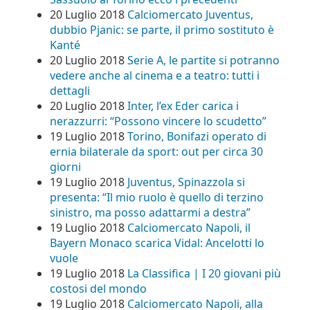
20 Luglio 2018
Calciomercato Juventus,
dubbio Pjanic: se parte, il primo sostituto è
Kanté
20 Luglio 2018
Serie A, le partite si potranno
vedere anche al cinema e a teatro: tutti i
dettagli
20 Luglio 2018
Inter, l’ex Eder carica i
nerazzurri: “Possono vincere lo scudetto”
19 Luglio 2018
Torino, Bonifazi operato di
ernia bilaterale da sport: out per circa 30
giorni
19 Luglio 2018
Juventus, Spinazzola si
presenta: “Il mio ruolo è quello di terzino
sinistro, ma posso adattarmi a destra”
19 Luglio 2018
Calciomercato Napoli, il
Bayern Monaco scarica Vidal: Ancelotti lo
vuole
19 Luglio 2018
La Classifica | I 20 giovani più
costosi del mondo
19 Luglio 2018
Calciomercato Napoli, alla