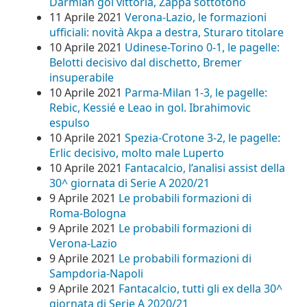
Darmian gol vittoria, Zappa sottotono
11 Aprile 2021
Verona-Lazio, le formazioni
ufficiali: novità Akpa a destra, Sturaro titolare
10 Aprile 2021
Udinese-Torino 0-1, le pagelle:
Belotti decisivo dal dischetto, Bremer
insuperabile
10 Aprile 2021
Parma-Milan 1-3, le pagelle:
Rebic, Kessié e Leao in gol. Ibrahimovic
espulso
10 Aprile 2021
Spezia-Crotone 3-2, le pagelle:
Erlic decisivo, molto male Luperto
10 Aprile 2021
Fantacalcio, l’analisi assist della
30^ giornata di Serie A 2020/21
9 Aprile 2021
Le probabili formazioni di
Roma-Bologna
9 Aprile 2021
Le probabili formazioni di
Verona-Lazio
9 Aprile 2021
Le probabili formazioni di
Sampdoria-Napoli
9 Aprile 2021
Fantacalcio, tutti gli ex della 30^
giornata di Serie A 2020/21