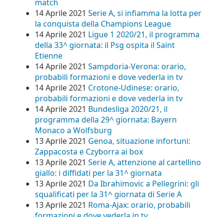
match
14 Aprile 2021
Serie A, si infiamma la lotta per
la conquista della Champions League
14 Aprile 2021
Ligue 1 2020/21, il programma
della 33^ giornata: il Psg ospita il Saint
Etienne
14 Aprile 2021
Sampdoria-Verona: orario,
probabili formazioni e dove vederla in tv
14 Aprile 2021
Crotone-Udinese: orario,
probabili formazioni e dove vederla in tv
14 Aprile 2021
Bundesliga 2020/21, il
programma della 29^ giornata: Bayern
Monaco a Wolfsburg
13 Aprile 2021
Genoa, situazione infortuni:
Zappacosta e Czyborra ai box
13 Aprile 2021
Serie A, attenzione al cartellino
giallo: i diffidati per la 31^ giornata
13 Aprile 2021
Da Ibrahimovic a Pellegrini: gli
squalificati per la 31^ giornata di Serie A
13 Aprile 2021
Roma-Ajax: orario, probabili
formazioni e dove vederla in tv