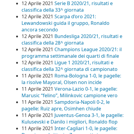
12 Aprile 2021
Serie B 2020/21, risultati e
classifica della 33^ giornata
12 Aprile 2021
Scarpa d’oro 2021:
Lewandowski guida il gruppo, Ronaldo
ancora secondo
12 Aprile 2021
Bundesliga 2020/21, risultati e
classifica della 28^ giornata
12 Aprile 2021
Champions League 2020/21: il
programma settimanale dei quarti di finale
12 Aprile 2021
Ligue 1 2020/21, risultati e
classifica della 32^ giornata di campionato
11 Aprile 2021
Roma-Bologna 1-0, le pagelle:
la risolve Mayoral, Olsen non incide
11 Aprile 2021
Verona-Lazio 0-1, le pagelle:
Marusic “felino”, Milinkovic campione vero
11 Aprile 2021
Sampdoria-Napoli 0-2, le
pagelle: Ruiz apre, Osimhen chiude
11 Aprile 2021
Juventus-Genoa 3-1, le pagelle:
Kulusevski e Danilo i migliori, Ronaldo flop
11 Aprile 2021
Inter-Cagliari 1-0, le pagelle: