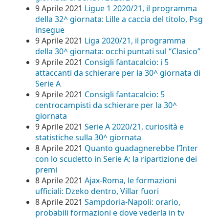
9 Aprile 2021
Ligue 1 2020/21, il programma
della 32^ giornata: Lille a caccia del titolo, Psg
insegue
9 Aprile 2021
Liga 2020/21, il programma
della 30^ giornata: occhi puntati sul “Clasico”
9 Aprile 2021
Consigli fantacalcio: i 5
attaccanti da schierare per la 30^ giornata di
Serie A
9 Aprile 2021
Consigli fantacalcio: 5
centrocampisti da schierare per la 30^
giornata
9 Aprile 2021
Serie A 2020/21, curiosità e
statistiche sulla 30^ giornata
8 Aprile 2021
Quanto guadagnerebbe l’Inter
con lo scudetto in Serie A: la ripartizione dei
premi
8 Aprile 2021
Ajax-Roma, le formazioni
ufficiali: Dzeko dentro, Villar fuori
8 Aprile 2021
Sampdoria-Napoli: orario,
probabili formazioni e dove vederla in tv