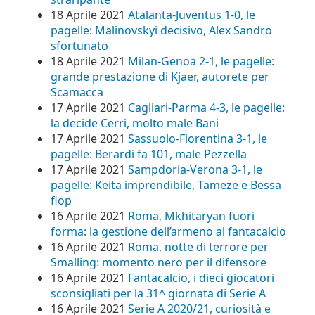
18 Aprile 2021
Atalanta-Juventus 1-0, le
pagelle: Malinovskyi decisivo, Alex Sandro
sfortunato
18 Aprile 2021
Milan-Genoa 2-1, le pagelle:
grande prestazione di Kjaer, autorete per
Scamacca
17 Aprile 2021
Cagliari-Parma 4-3, le pagelle:
la decide Cerri, molto male Bani
17 Aprile 2021
Sassuolo-Fiorentina 3-1, le
pagelle: Berardi fa 101, male Pezzella
17 Aprile 2021
Sampdoria-Verona 3-1, le
pagelle: Keita imprendibile, Tameze e Bessa
flop
16 Aprile 2021
Roma, Mkhitaryan fuori
forma: la gestione dell’armeno al fantacalcio
16 Aprile 2021
Roma, notte di terrore per
Smalling: momento nero per il difensore
16 Aprile 2021
Fantacalcio, i dieci giocatori
sconsigliati per la 31^ giornata di Serie A
16 Aprile 2021
Serie A 2020/21, curiosità e