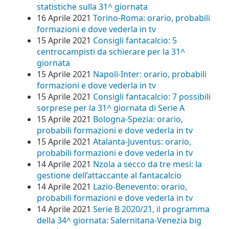
statistiche sulla 31^ giornata
16 Aprile 2021
Torino-Roma: orario, probabili
formazioni e dove vederla in tv
15 Aprile 2021
Consigli fantacalcio: 5
centrocampisti da schierare per la 31^
giornata
15 Aprile 2021
Napoli-Inter: orario, probabili
formazioni e dove vederla in tv
15 Aprile 2021
Consigli fantacalcio: 7 possibili
sorprese per la 31^ giornata di Serie A
15 Aprile 2021
Bologna-Spezia: orario,
probabili formazioni e dove vederla in tv
15 Aprile 2021
Atalanta-Juventus: orario,
probabili formazioni e dove vederla in tv
14 Aprile 2021
Nzola a secco da tre mesi: la
gestione dell’attaccante al fantacalcio
14 Aprile 2021
Lazio-Benevento: orario,
probabili formazioni e dove vederla in tv
14 Aprile 2021
Serie B 2020/21, il programma
della 34^ giornata: Salernitana-Venezia big