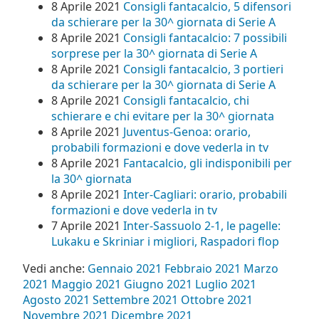
8 Aprile 2021
Consigli fantacalcio, 5 difensori
da schierare per la 30^ giornata di Serie A
8 Aprile 2021
Consigli fantacalcio: 7 possibili
sorprese per la 30^ giornata di Serie A
8 Aprile 2021
Consigli fantacalcio, 3 portieri
da schierare per la 30^ giornata di Serie A
8 Aprile 2021
Consigli fantacalcio, chi
schierare e chi evitare per la 30^ giornata
8 Aprile 2021
Juventus-Genoa: orario,
probabili formazioni e dove vederla in tv
8 Aprile 2021
Fantacalcio, gli indisponibili per
la 30^ giornata
8 Aprile 2021
Inter-Cagliari: orario, probabili
formazioni e dove vederla in tv
7 Aprile 2021
Inter-Sassuolo 2-1, le pagelle:
Lukaku e Skriniar i migliori, Raspadori flop
Vedi anche:
Gennaio 2021
Febbraio 2021
Marzo
2021
Maggio 2021
Giugno 2021
Luglio 2021
Agosto 2021
Settembre 2021
Ottobre 2021
Novembre 2021
Dicembre 2021