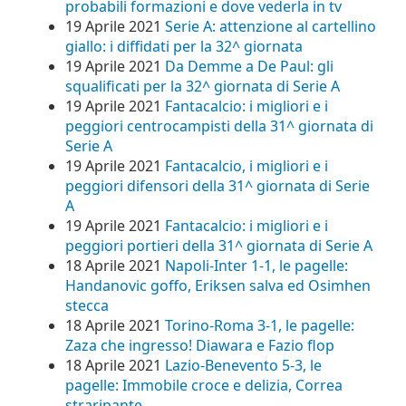
probabili formazioni e dove vederla in tv
19 Aprile 2021
Serie A: attenzione al cartellino
giallo: i diffidati per la 32^ giornata
19 Aprile 2021
Da Demme a De Paul: gli
squalificati per la 32^ giornata di Serie A
19 Aprile 2021
Fantacalcio: i migliori e i
peggiori centrocampisti della 31^ giornata di
Serie A
19 Aprile 2021
Fantacalcio, i migliori e i
peggiori difensori della 31^ giornata di Serie
A
19 Aprile 2021
Fantacalcio: i migliori e i
peggiori portieri della 31^ giornata di Serie A
18 Aprile 2021
Napoli-Inter 1-1, le pagelle:
Handanovic goffo, Eriksen salva ed Osimhen
stecca
18 Aprile 2021
Torino-Roma 3-1, le pagelle:
Zaza che ingresso! Diawara e Fazio flop
18 Aprile 2021
Lazio-Benevento 5-3, le
pagelle: Immobile croce e delizia, Correa
straripante