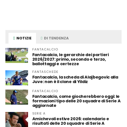
NOTIZIE
DI TENDENZA
FANTACALCIO
Fantacalcio, le gerarchie dei portieri
2026/2027: primo, secondo e terzo,
ballottaggi e certezze
FANTASCHEDE
Fantacalcio, la scheda di Alajbegovic alla
Juve: non è il clone di Yildiz
FANTACALCIO
Fantacalcio, come giocherebbero oggi: le
formazioni tipo delle 20 squadre di Serie A
aggiornate
SERIE A
Amichevoli estive 2026: calendario e
risultati delle 20 squadre di Serie A