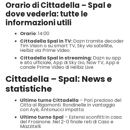
Orario di Cittadella – Spal e
dove vederla: tutte le
informazioni utili
Orario
: 14:00
Cittadella Spal in TV:
Dazn tramite decoder
Tim Vision o su smart TV, Sky via satellite,
Helbiz via Prime Video
Cittadella Spal in streaming:
Dazn su app
e sito ufficiale, App di Sky Go, Now TV, App e
canale Prime Video di Helbiz Live
Cittadella – Spal: News e
statistiche
Ultimo turno Cittadella
– Pari prezioso del
Citta al Rigamonti. Rondinelle in vantaggio
con Ayé, Antonucci impatta.
Ultimo turno Spal
– Estensi sconfitti in casa
del Frosinone. Nel 2-0 finale reti di Caso e
Mazzitelli.