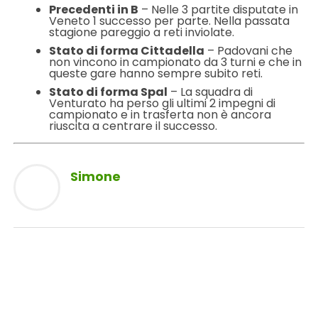
Precedenti in B
– Nelle 3 partite disputate in
Veneto 1 successo per parte. Nella passata
stagione pareggio a reti inviolate.
Stato di forma Cittadella
– Padovani che
non vincono in campionato da 3 turni e che in
queste gare hanno sempre subito reti.
Stato di forma Spal
– La squadra di
Venturato ha perso gli ultimi 2 impegni di
campionato e in trasferta non è ancora
riuscita a centrare il successo.
Simone