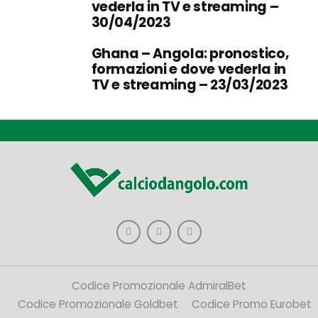
vederla in TV e streaming –
30/04/2023
Ghana – Angola: pronostico,
formazioni e dove vederla in
TV e streaming – 23/03/2023
Codice Promozionale AdmiralBet
Codice Promozionale Goldbet
Codice Promo Eurobet