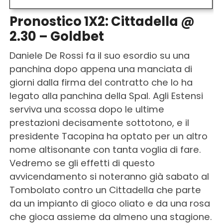
Pronostico 1X2: Cittadella @
2.30 – Goldbet
Daniele De Rossi fa il suo esordio su una
panchina dopo appena una manciata di
giorni dalla firma del contratto che lo ha
legato alla panchina della Spal. Agli Estensi
serviva una scossa dopo le ultime
prestazioni decisamente sottotono, e il
presidente Tacopina ha optato per un altro
nome altisonante con tanta voglia di fare.
Vedremo se gli effetti di questo
avvicendamento si noteranno già sabato al
Tombolato contro un Cittadella che parte
da un impianto di gioco oliato e da una rosa
che gioca assieme da almeno una stagione.