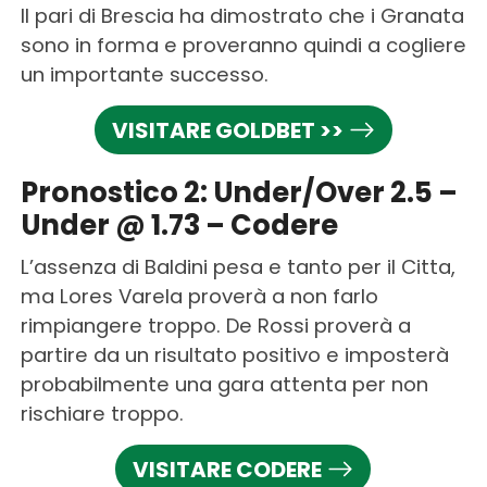
Il pari di Brescia ha dimostrato che i Granata
sono in forma e proveranno quindi a cogliere
un importante successo.
VISITARE GOLDBET >>
Pronostico 2: Under/Over 2.5 –
Under @ 1.73 – Codere
L’assenza di Baldini pesa e tanto per il Citta,
ma Lores Varela proverà a non farlo
rimpiangere troppo. De Rossi proverà a
partire da un risultato positivo e imposterà
probabilmente una gara attenta per non
rischiare troppo.
VISITARE CODERE