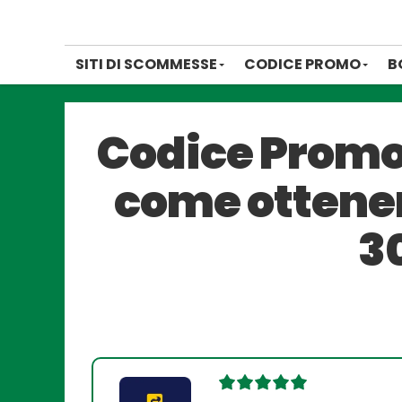
SITI DI SCOMMESSE
CODICE PROMO
B
Codice Promo
come ottenere
3
5