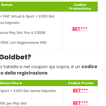
Bonus
Codice
Promozione
 50€ Virtual & Sport + 2.000 Slot
za Deposito
BET***
nus Play Slot fino a 2.000€
1.010€ con Registrazione SPID
 Goldbet?
a tabella e nel coupon qui sopra, è un
codice
o della registrazione
.
Bonus Fino a
Codice Promo
BET***
 Sport + 2.000 Slot Senza Deposito
BET***
00€ per Play Slot