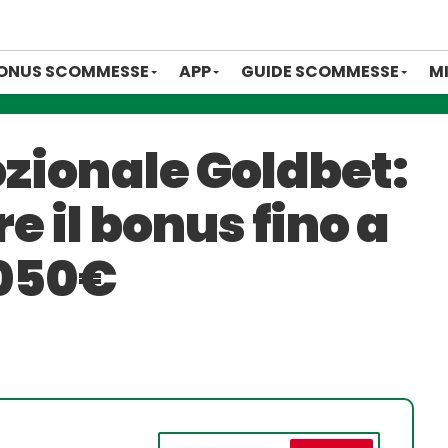
ONUS SCOMMESSE
APP
GUIDE SCOMMESSE
MI
zionale Goldbet:
 il bonus fino a
050€