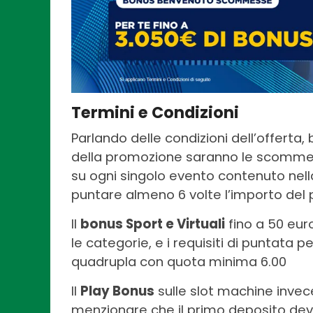
Termini e Condizioni
Parlando delle condizioni dell’offerta,
della promozione saranno le scommes
su ogni singolo evento contenuto nell
puntare almeno 6 volte l’importo del 
Il
bonus Sport e Virtuali
fino a 50 eur
le categorie, e i requisiti di puntata
quadrupla con quota minima 6.00
Il
Play Bonus
sulle slot machine invec
menzionare che il primo deposito dev