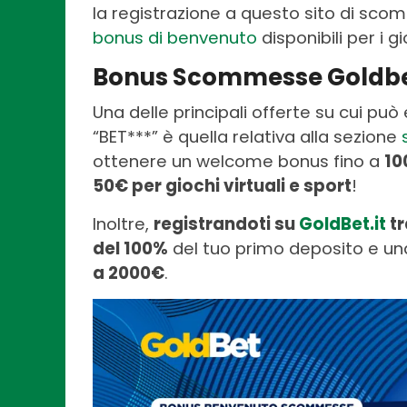
la registrazione a questo sito di sco
bonus di benvenuto
disponibili per i gi
Bonus Scommesse Goldb
Una delle principali offerte su cui può
“BET***” è quella relativa alla sezione
ottenere un welcome bonus fino a
10
50€ per giochi virtuali e sport
!
Inoltre,
registrandoti su
GoldBet.it
tr
del 100%
del tuo primo deposito e un
a 2000€
.