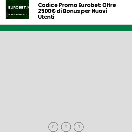
Codice Promo Eurobet: Oltre
2500€ di Bonus per Nuovi
Utenti