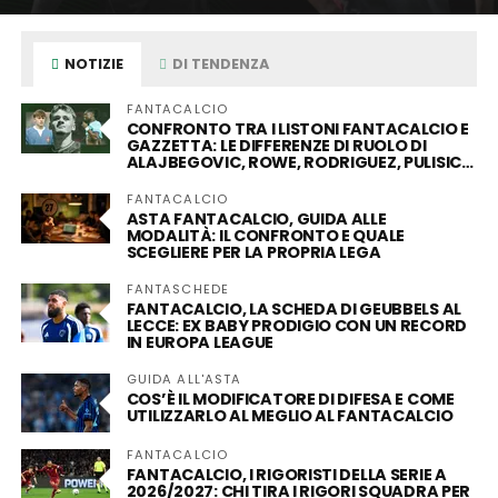
NOTIZIE
DI TENDENZA
FANTACALCIO
CONFRONTO TRA I LISTONI FANTACALCIO E
GAZZETTA: LE DIFFERENZE DI RUOLO DI
ALAJBEGOVIC, ROWE, RODRIGUEZ, PULISIC…
FANTACALCIO
ASTA FANTACALCIO, GUIDA ALLE
MODALITÀ: IL CONFRONTO E QUALE
SCEGLIERE PER LA PROPRIA LEGA
FANTASCHEDE
FANTACALCIO, LA SCHEDA DI GEUBBELS AL
LECCE: EX BABY PRODIGIO CON UN RECORD
IN EUROPA LEAGUE
GUIDA ALL'ASTA
COS’È IL MODIFICATORE DI DIFESA E COME
UTILIZZARLO AL MEGLIO AL FANTACALCIO
FANTACALCIO
FANTACALCIO, I RIGORISTI DELLA SERIE A
2026/2027: CHI TIRA I RIGORI SQUADRA PER