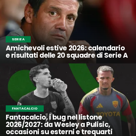
SERIE A
Amichevoli estive 2026: calendario
e risultati delle 20 squadre di Serie A
FANTACALCIO
Fantacalcio, i bug nel listone
2026/2027: da Wesley a Pulisic,
occasioni su esterni e trequarti