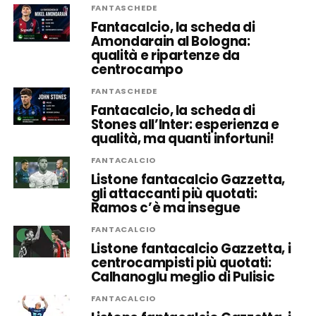
FANTASCHEDE
Fantacalcio, la scheda di
Amondarain al Bologna:
qualità e ripartenze da
centrocampo
FANTASCHEDE
Fantacalcio, la scheda di
Stones all’Inter: esperienza e
qualità, ma quanti infortuni!
FANTACALCIO
Listone fantacalcio Gazzetta,
gli attaccanti più quotati:
Ramos c’è ma insegue
FANTACALCIO
Listone fantacalcio Gazzetta, i
centrocampisti più quotati:
Calhanoglu meglio di Pulisic
FANTACALCIO