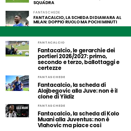
SQUADRA
FANTASCHEDE
FANTACALCIO, LA SCHEDA DI DIAWARA AL
MILAN: DOPPIO RUOLO MA POCHI MINUTI
FANTACALCIO
Fantacalcio, le gerarchie dei
portieri 2026/2027: primo,
secondo e terzo, ballottaggi e
certezze
FANTASCHEDE
Fantacalcio, la scheda di
Alajbegovic alla Juve: non è il
clone di Yildiz
FANTASCHEDE
Fantacalcio, la scheda di Kolo
Muani alla Juventus: non è
Vlahovic ma piace così