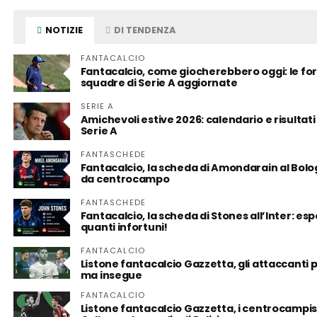
NOTIZIE
DI TENDENZA
FANTACALCIO
Fantacalcio, come giocherebbero oggi: le for
squadre di Serie A aggiornate
SERIE A
Amichevoli estive 2026: calendario e risultati
Serie A
FANTASCHEDE
Fantacalcio, la scheda di Amondarain al Bolo
da centrocampo
FANTASCHEDE
Fantacalcio, la scheda di Stones all’Inter: es
quanti infortuni!
FANTACALCIO
Listone fantacalcio Gazzetta, gli attaccanti 
ma insegue
FANTACALCIO
Listone fantacalcio Gazzetta, i centrocampist