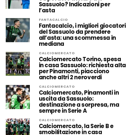
Sassuolo? Indicazioni per
l’asta
FANTACALCIO
Fantacalcio, i migliori giocatori
del Sassuolo da prendere
all’asta: una scommessa in
mediana
CALCIOMERCATO
Calciomercato Torino, spesa
in casa Sassuolo: richiesta alta
per Pinamonti, piacciono
anche altri 2 neroverdi
CALCIOMERCATO
Calciomercato, Pinamonti in
uscita da Sassuolo:
destinazione a sorpresa, ma
sempre in Serie A
CALCIOMERCATO
Calciomercato, la Serie B e
smobilitazione in casa