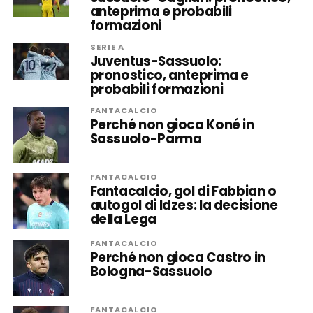
anteprima e probabili
formazioni
SERIE A
Juventus-Sassuolo:
pronostico, anteprima e
probabili formazioni
FANTACALCIO
Perché non gioca Koné in
Sassuolo-Parma
FANTACALCIO
Fantacalcio, gol di Fabbian o
autogol di Idzes: la decisione
della Lega
FANTACALCIO
Perché non gioca Castro in
Bologna-Sassuolo
FANTACALCIO