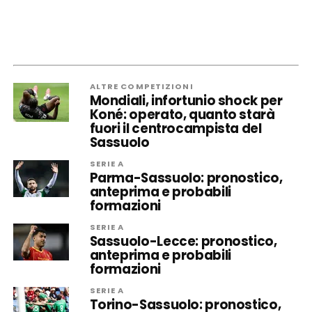
ALTRE COMPETIZIONI
Mondiali, infortunio shock per
Koné: operato, quanto starà
fuori il centrocampista del
Sassuolo
SERIE A
Parma-Sassuolo: pronostico,
anteprima e probabili
formazioni
SERIE A
Sassuolo-Lecce: pronostico,
anteprima e probabili
formazioni
SERIE A
Torino-Sassuolo: pronostico,