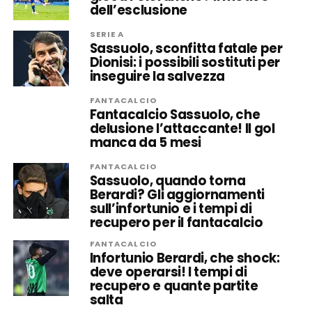
dell’esclusione
SERIE A
Sassuolo, sconfitta fatale per
Dionisi: i possibili sostituti per
inseguire la salvezza
FANTACALCIO
Fantacalcio Sassuolo, che
delusione l’attaccante! Il gol
manca da 5 mesi
FANTACALCIO
Sassuolo, quando torna
Berardi? Gli aggiornamenti
sull’infortunio e i tempi di
recupero per il fantacalcio
FANTACALCIO
Infortunio Berardi, che shock:
deve operarsi! I tempi di
recupero e quante partite
salta