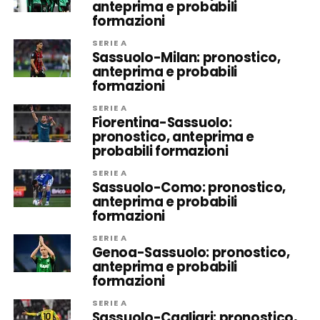
anteprima e probabili
formazioni
SERIE A
Sassuolo-Milan: pronostico,
anteprima e probabili
formazioni
SERIE A
Fiorentina-Sassuolo:
pronostico, anteprima e
probabili formazioni
SERIE A
Sassuolo-Como: pronostico,
anteprima e probabili
formazioni
SERIE A
Genoa-Sassuolo: pronostico,
anteprima e probabili
formazioni
SERIE A
Sassuolo-Cagliari: pronostico,