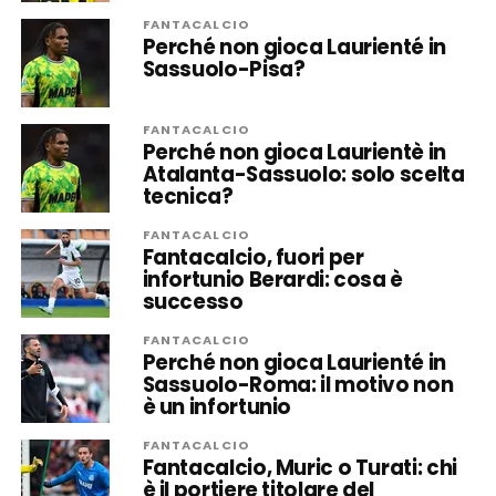
FANTACALCIO
Perché non gioca Laurienté in
Sassuolo-Pisa?
FANTACALCIO
Perché non gioca Laurientè in
Atalanta-Sassuolo: solo scelta
tecnica?
FANTACALCIO
Fantacalcio, fuori per
infortunio Berardi: cosa è
successo
FANTACALCIO
Perché non gioca Laurienté in
Sassuolo-Roma: il motivo non
è un infortunio
FANTACALCIO
Fantacalcio, Muric o Turati: chi
è il portiere titolare del