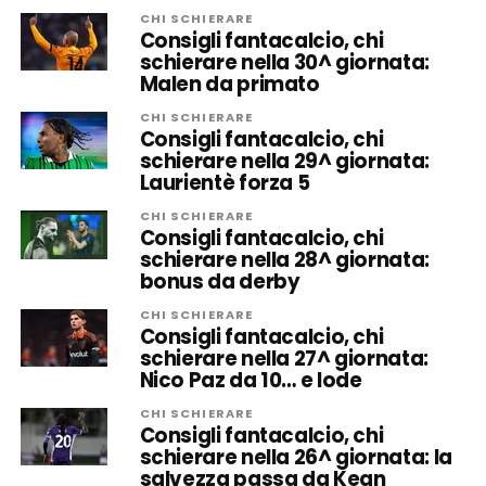
CHI SCHIERARE
Consigli fantacalcio, chi
schierare nella 30^ giornata:
Malen da primato
CHI SCHIERARE
Consigli fantacalcio, chi
schierare nella 29^ giornata:
Laurientè forza 5
CHI SCHIERARE
Consigli fantacalcio, chi
schierare nella 28^ giornata:
bonus da derby
CHI SCHIERARE
Consigli fantacalcio, chi
schierare nella 27^ giornata:
Nico Paz da 10… e lode
CHI SCHIERARE
Consigli fantacalcio, chi
schierare nella 26^ giornata: la
salvezza passa da Kean