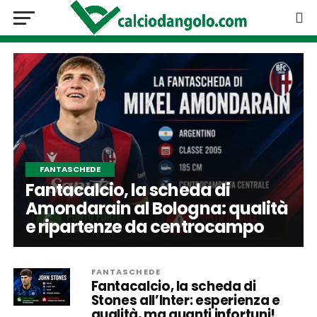
FANTASCHEDE
Fantacalcio, la scheda di
Amondarain al Bologna: qualità
e ripartenze da centrocampo
FANTASCHEDE
Fantacalcio, la scheda di
Stones all’Inter: esperienza e
qualità, ma quanti infortuni!