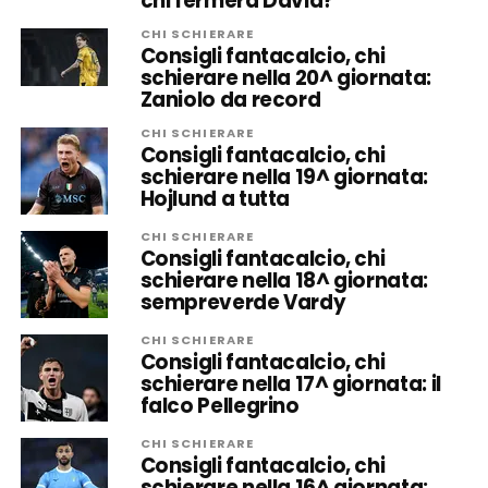
chi fermerà David?
CHI SCHIERARE
Consigli fantacalcio, chi
schierare nella 20^ giornata:
Zaniolo da record
CHI SCHIERARE
Consigli fantacalcio, chi
schierare nella 19^ giornata:
Hojlund a tutta
CHI SCHIERARE
Consigli fantacalcio, chi
schierare nella 18^ giornata:
sempreverde Vardy
CHI SCHIERARE
Consigli fantacalcio, chi
schierare nella 17^ giornata: il
falco Pellegrino
CHI SCHIERARE
Consigli fantacalcio, chi
schierare nella 16^ giornata: