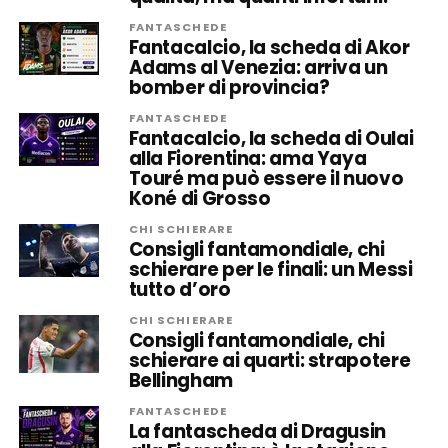
FANTASCHEDE
Fantacalcio, la scheda di Akor
Adams al Venezia: arriva un
bomber di provincia?
FANTASCHEDE
Fantacalcio, la scheda di Oulai
alla Fiorentina: ama Yaya
Touré ma può essere il nuovo
Koné di Grosso
CHI SCHIERARE
Consigli fantamondiale, chi
schierare per le finali: un Messi
tutto d’oro
CHI SCHIERARE
Consigli fantamondiale, chi
schierare ai quarti: strapotere
Bellingham
FANTASCHEDE
La fantascheda di Dragusin