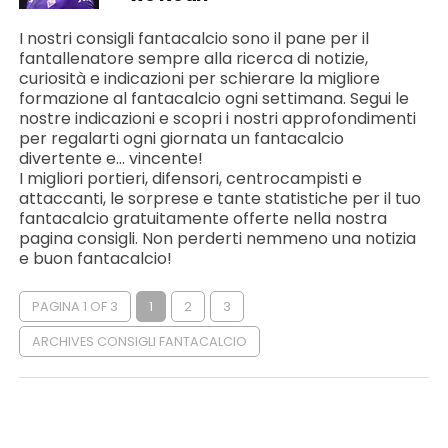
I nostri consigli fantacalcio sono il pane per il
fantallenatore sempre alla ricerca di notizie,
curiosità e indicazioni per schierare la migliore
formazione al fantacalcio ogni settimana. Segui le
nostre indicazioni e scopri i nostri approfondimenti
per regalarti ogni giornata un fantacalcio
divertente e… vincente!
I migliori portieri, difensori, centrocampisti e
attaccanti, le sorprese e tante statistiche per il tuo
fantacalcio gratuitamente offerte nella nostra
pagina consigli. Non perderti nemmeno una notizia
e buon fantacalcio!
PAGINA 1 OF 3
1
2
3
ARCHIVES CONSIGLI FANTACALCIO