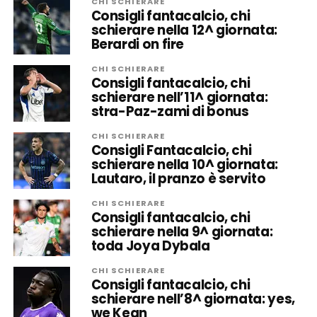
CHI SCHIERARE
Consigli fantacalcio, chi
schierare nella 12^ giornata:
Berardi on fire
CHI SCHIERARE
Consigli fantacalcio, chi
schierare nell’11^ giornata:
stra-Paz-zami di bonus
CHI SCHIERARE
Consigli Fantacalcio, chi
schierare nella 10^ giornata:
Lautaro, il pranzo è servito
CHI SCHIERARE
Consigli fantacalcio, chi
schierare nella 9^ giornata:
toda Joya Dybala
CHI SCHIERARE
Consigli fantacalcio, chi
schierare nell’8^ giornata: yes,
we Kean