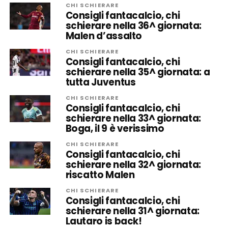
CHI SCHIERARE
Consigli fantacalcio, chi
schierare nella 36^ giornata:
Malen d’assalto
CHI SCHIERARE
Consigli fantacalcio, chi
schierare nella 35^ giornata: a
tutta Juventus
CHI SCHIERARE
Consigli fantacalcio, chi
schierare nella 33^ giornata:
Boga, il 9 è verissimo
CHI SCHIERARE
Consigli fantacalcio, chi
schierare nella 32^ giornata:
riscatto Malen
CHI SCHIERARE
Consigli fantacalcio, chi
schierare nella 31^ giornata:
Lautaro is back!