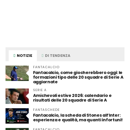
NOTIZIE
DI TENDENZA
FANTACALCIO
Fantacalcio, come giocherebbero oggi: le
formazioni tipo delle 20 squadre di Serie A
aggiornate
SERIE A
Amichevoli estive 2026: calendario e
risultati delle 20 squadre di Serie A
FANTASCHEDE
Fantacalcio, la scheda di Stones all’Inter:
esperienza e qualità, ma quanti infortuni!
FANTACALCIO