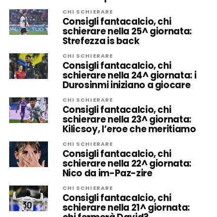
CHI SCHIERARE
Consigli fantacalcio, chi
schierare nella 25^ giornata:
Strefezza is back
CHI SCHIERARE
Consigli fantacalcio, chi
schierare nella 24^ giornata: i
Durosinmi iniziano a giocare
CHI SCHIERARE
Consigli fantacalcio, chi
schierare nella 23^ giornata:
Kilicsoy, l’eroe che meritiamo
CHI SCHIERARE
Consigli fantacalcio, chi
schierare nella 22^ giornata:
Nico da im-Paz-zire
CHI SCHIERARE
Consigli fantacalcio, chi
schierare nella 21^ giornata: