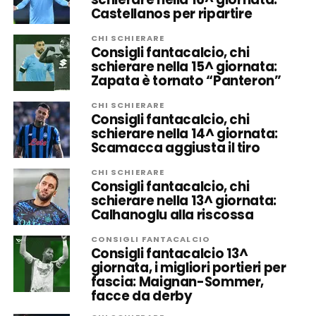
Castellanos per ripartire
CHI SCHIERARE
Consigli fantacalcio, chi
schierare nella 15^ giornata:
Zapata è tornato “Panteron”
CHI SCHIERARE
Consigli fantacalcio, chi
schierare nella 14^ giornata:
Scamacca aggiusta il tiro
CHI SCHIERARE
Consigli fantacalcio, chi
schierare nella 13^ giornata:
Calhanoglu alla riscossa
CONSIGLI FANTACALCIO
Consigli fantacalcio 13^
giornata, i migliori portieri per
fascia: Maignan-Sommer,
facce da derby