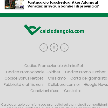
Fantacalcio, la scheda di Akor Adams al
Venezia: arriva un bomber di provincia?
Codice Promozionale AdmiralBet
Codice Promozionale Goldbet
Codice Promo Eurobet
Codice Bonus Netbet
Chi siamo
Carta del giornalista
Pubblicità e affiliazioni
Collabora con noi
Google News
Condizioni d’uso
Contatto
Calciodangolo.com fornisce pronostici sulle principali competizioni