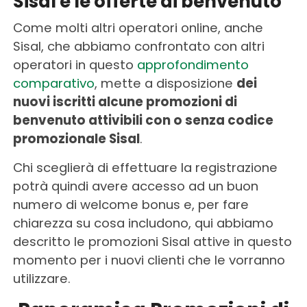
Sisal e le offerte di benvenuto
Come molti altri operatori online, anche
Sisal, che abbiamo confrontato con altri
operatori in questo
approfondimento
comparativo
, mette a disposizione
dei
nuovi iscritti alcune promozioni di
benvenuto attivibili con o senza codice
promozionale Sisal
.
Chi sceglierà di effettuare la registrazione
potrà quindi avere accesso ad un buon
numero di welcome bonus e, per fare
chiarezza su cosa includono, qui abbiamo
descritto le promozioni Sisal attive in questo
momento per i nuovi clienti che le vorranno
utilizzare.