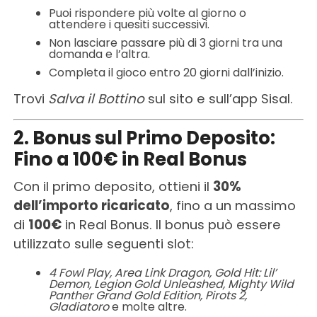
Puoi rispondere più volte al giorno o
attendere i quesiti successivi.
Non lasciare passare più di 3 giorni tra una
domanda e l’altra.
Completa il gioco entro 20 giorni dall’inizio.
Trovi
Salva il Bottino
sul sito e sull’app Sisal.
2. Bonus sul Primo Deposito:
Fino a 100€ in Real Bonus
Con il primo deposito, ottieni il
30%
dell’importo ricaricato
, fino a un massimo
di
100€
in Real Bonus. Il bonus può essere
utilizzato sulle seguenti slot:
4 Fowl Play, Area Link Dragon, Gold Hit: Lil’
Demon, Legion Gold Unleashed, Mighty Wild
Panther Grand Gold Edition, Pirots 2,
Gladiatoro
e molte altre.