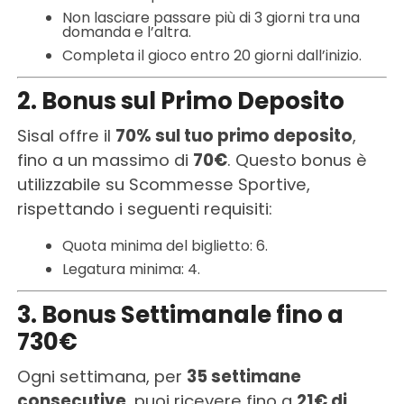
Non lasciare passare più di 3 giorni tra una
domanda e l’altra.
Completa il gioco entro 20 giorni dall’inizio.
2. Bonus sul Primo Deposito
Sisal offre il
70% sul tuo primo deposito
,
fino a un massimo di
70€
. Questo bonus è
utilizzabile su Scommesse Sportive,
rispettando i seguenti requisiti:
Quota minima del biglietto: 6.
Legatura minima: 4.
3. Bonus Settimanale fino a
730€
Ogni settimana, per
35 settimane
consecutive
, puoi ricevere fino a
21€ di