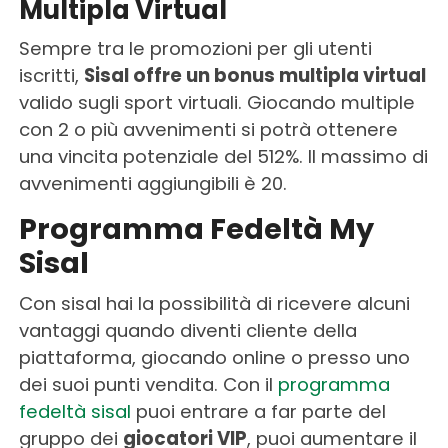
Multipla Virtual
Sempre tra le promozioni per gli utenti
iscritti,
Sisal offre un bonus multipla virtual
valido sugli sport virtuali. Giocando multiple
con 2 o più avvenimenti si potrà ottenere
una vincita potenziale del 512%. Il massimo di
avvenimenti aggiungibili è 20.
Programma Fedeltà My
Sisal
Con sisal hai la possibilità di ricevere alcuni
vantaggi quando diventi cliente della
piattaforma, giocando online o presso uno
dei suoi punti vendita. Con il
programma
fedeltà sisal
puoi entrare a far parte del
gruppo dei
giocatori VIP
, puoi aumentare il