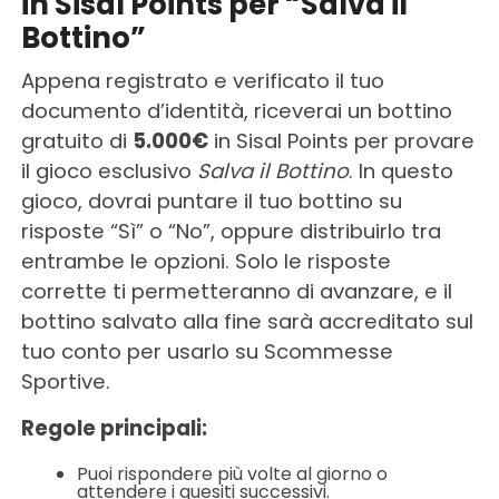
in Sisal Points per “Salva il
Bottino”
Appena registrato e verificato il tuo
documento d’identità, riceverai un bottino
gratuito di
5.000€
in Sisal Points per provare
il gioco esclusivo
Salva il Bottino
. In questo
gioco, dovrai puntare il tuo bottino su
risposte “Sì” o “No”, oppure distribuirlo tra
entrambe le opzioni. Solo le risposte
corrette ti permetteranno di avanzare, e il
bottino salvato alla fine sarà accreditato sul
tuo conto per usarlo su Scommesse
Sportive.
Regole principali:
Puoi rispondere più volte al giorno o
attendere i quesiti successivi.