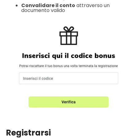
Convalidare il conto
attraverso un
documento valido
Registrarsi