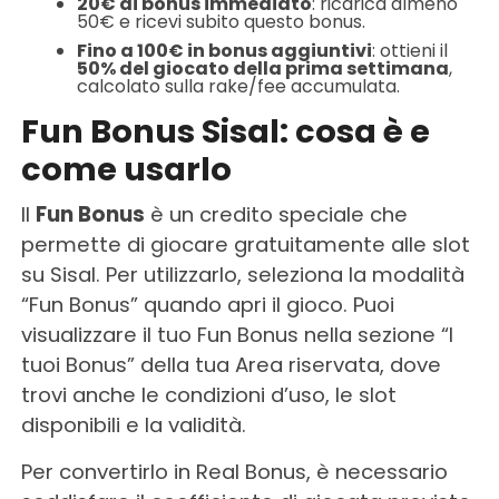
20€ di bonus immediato
: ricarica almeno
50€ e ricevi subito questo bonus.
Fino a 100€ in bonus aggiuntivi
: ottieni il
50% del giocato della prima settimana
,
calcolato sulla rake/fee accumulata.
Fun Bonus Sisal: cosa è e
come usarlo
Il
Fun Bonus
è un credito speciale che
permette di giocare gratuitamente alle slot
su Sisal. Per utilizzarlo, seleziona la modalità
“Fun Bonus” quando apri il gioco. Puoi
visualizzare il tuo Fun Bonus nella sezione “I
tuoi Bonus” della tua Area riservata, dove
trovi anche le condizioni d’uso, le slot
disponibili e la validità.
Per convertirlo in Real Bonus, è necessario