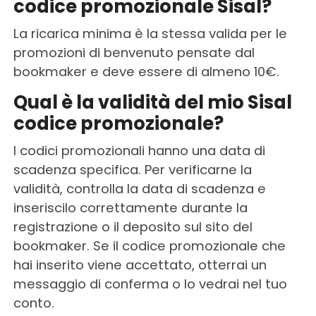
codice promozionale Sisal?
La ricarica minima è la stessa valida per le
promozioni di benvenuto pensate dal
bookmaker e deve essere di almeno 10€.
Qual è la validità del mio Sisal
codice promozionale?
I codici promozionali hanno una data di
scadenza specifica. Per verificarne la
validità, controlla la data di scadenza e
inseriscilo correttamente durante la
registrazione o il deposito sul sito del
bookmaker. Se il codice promozionale che
hai inserito viene accettato, otterrai un
messaggio di conferma o lo vedrai nel tuo
conto.