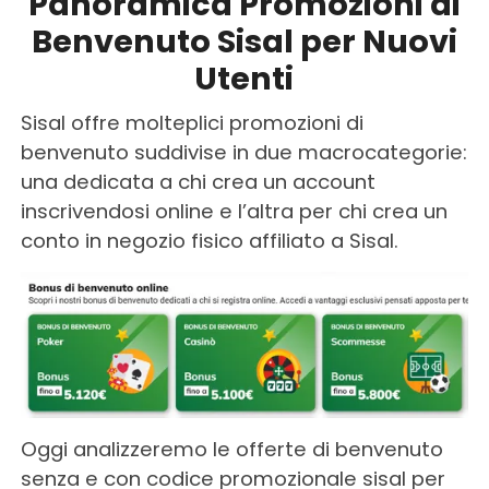
Panoramica Promozioni di
Benvenuto Sisal per Nuovi
Utenti
Sisal offre molteplici promozioni di
benvenuto suddivise in due macrocategorie:
una dedicata a chi crea un account
inscrivendosi online e l’altra per chi crea un
conto in negozio fisico affiliato a Sisal.
Oggi analizzeremo le offerte di benvenuto
senza e con codice promozionale sisal per