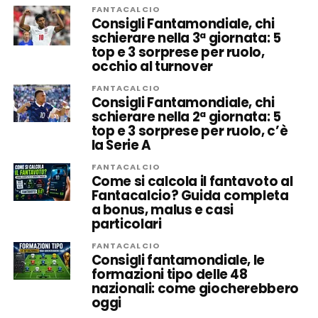
FANTACALCIO
Consigli Fantamondiale, chi
schierare nella 3ª giornata: 5
top e 3 sorprese per ruolo,
occhio al turnover
FANTACALCIO
Consigli Fantamondiale, chi
schierare nella 2ª giornata: 5
top e 3 sorprese per ruolo, c’è
la Serie A
FANTACALCIO
Come si calcola il fantavoto al
Fantacalcio? Guida completa
a bonus, malus e casi
particolari
FANTACALCIO
Consigli fantamondiale, le
formazioni tipo delle 48
nazionali: come giocherebbero
oggi