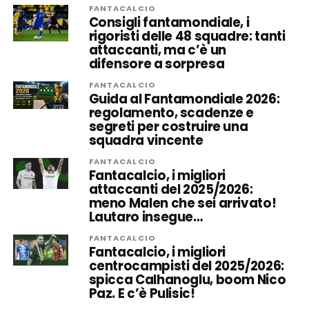
FANTACALCIO
Consigli fantamondiale, i
rigoristi delle 48 squadre: tanti
attaccanti, ma c’è un
difensore a sorpresa
FANTACALCIO
Guida al Fantamondiale 2026:
regolamento, scadenze e
segreti per costruire una
squadra vincente
FANTACALCIO
Fantacalcio, i migliori
attaccanti del 2025/2026:
meno Malen che sei arrivato!
Lautaro insegue…
FANTACALCIO
Fantacalcio, i migliori
centrocampisti del 2025/2026:
spicca Calhanoglu, boom Nico
Paz. E c’è Pulisic!