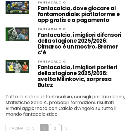
FANTACALCIO
Fantacalcio, dove giocare al
fantamondiale: piattaforme e
app gratis e a pagamento
FANTACALCIO
Fantacalcio, i migliori difensori
della stagione 2025/2026:
Dimarco è un mostro, Bremer
c’è
FANTACALCIO
Fantacalcio, i migliori portieri
della stagione 2025/2026:
svetta Milinkovic, sorpresa
Butez
Tutte le notizie di fantacalcio, consigli per fare bene,
statistiche Serie A, probabili formazioni, risultati.
Rimani aggiornato con Calcio d’Angolo su tutto il
mondo fantacalcistico
PAGINA 1 OF 3
1
2
3