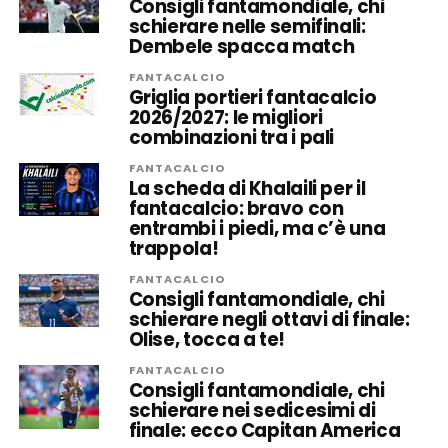
Consigli fantamondiale, chi
schierare nelle semifinali:
Dembele spacca match
FANTACALCIO
Griglia portieri fantacalcio
2026/2027: le migliori
combinazioni tra i pali
FANTACALCIO
La scheda di Khalaili per il
fantacalcio: bravo con
entrambi i piedi, ma c’è una
trappola!
FANTACALCIO
Consigli fantamondiale, chi
schierare negli ottavi di finale:
Olise, tocca a te!
FANTACALCIO
Consigli fantamondiale, chi
schierare nei sedicesimi di
finale: ecco Capitan America