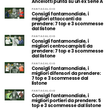
Ancelotti punta su un ex Serie A
FANTACALCIO
Consigli fantamondiale, i
migliori attaccanti da
prendere: 7 top e 3 scommesse
dal listone
FANTACALCIO
Consigli fantamondiale, i
migliori centrocampisti da
prendere: 7 top e 3 scommesse
dal listone
FANTACALCIO
Consigli fantamondiale, i
migliori difensori da prendere:
7 top e 3 scommesse dal
listone
FANTACALCIO
Consigli fantamondiale, i
migliori portieri da prendere: 5
top e 3 scommesse dal listone