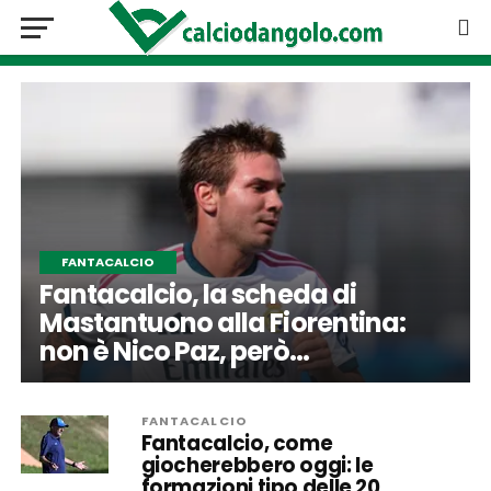
FANTACALCIO
Fantacalcio, la scheda di
Mastantuono alla Fiorentina:
non è Nico Paz, però…
FANTACALCIO
Fantacalcio, come
giocherebbero oggi: le
formazioni tipo delle 20