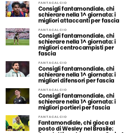
FANTACALCIO
Consigli fantamondiale, chi
schierare nella 1^ giornata: i
migliori attaccanti per fascia
FANTACALCIO
Consigli fantamondiale, chi
schierare nella 1^ giornata: i
migliori centrocampisti per
fascia
FANTACALCIO
Consigli fantamondiale, chi
schierare nella 1^ giornata: i
migliori difensori per fascia
FANTACALCIO
Consigli fantamondiale, chi
schierare nella 1^ giornata: i
migliori portieri per fascia
FANTACALCIO
Fantamondiale, chi gioca al
posto di Wesley nel Brasile: