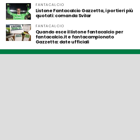
FANTACALCIO
Listone Fantacalcio Gazzetta, i portieri più
quotati: comanda Svilar
FANTACALCIO
Quando esce il listone fantacalcio per
fantacalcio.it e fantacampionato
Gazzetta: date ufficiali