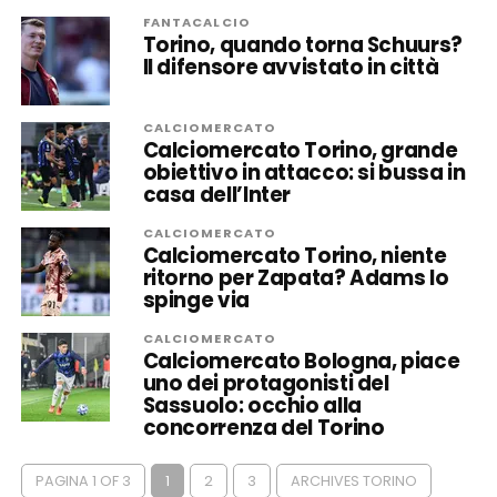
FANTACALCIO
Torino, quando torna Schuurs?
Il difensore avvistato in città
CALCIOMERCATO
Calciomercato Torino, grande
obiettivo in attacco: si bussa in
casa dell’Inter
CALCIOMERCATO
Calciomercato Torino, niente
ritorno per Zapata? Adams lo
spinge via
CALCIOMERCATO
Calciomercato Bologna, piace
uno dei protagonisti del
Sassuolo: occhio alla
concorrenza del Torino
PAGINA 1 OF 3
1
2
3
ARCHIVES TORINO