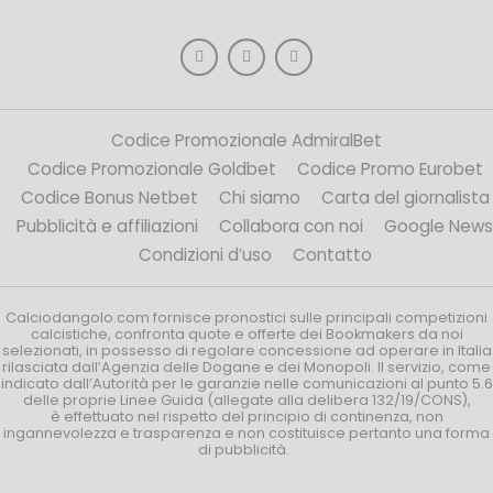
Codice Promozionale AdmiralBet
Codice Promozionale Goldbet
Codice Promo Eurobet
Codice Bonus Netbet
Chi siamo
Carta del giornalista
Pubblicità e affiliazioni
Collabora con noi
Google News
Condizioni d’uso
Contatto
Calciodangolo.com fornisce pronostici sulle principali competizioni
calcistiche, confronta quote e offerte dei Bookmakers da noi
selezionati, in possesso di regolare concessione ad operare in Italia
rilasciata dall’Agenzia delle Dogane e dei Monopoli. Il servizio, come
indicato dall’Autorità per le garanzie nelle comunicazioni al punto 5.6
delle proprie Linee Guida (allegate alla delibera 132/19/CONS),
è effettuato nel rispetto del principio di continenza, non
ingannevolezza e trasparenza e non costituisce pertanto una forma
di pubblicità.