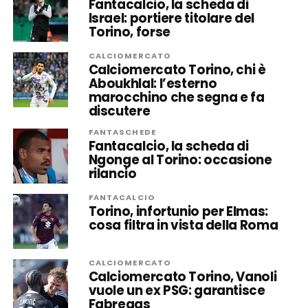
Fantacalcio, la scheda di
Israel: portiere titolare del
Torino, forse
CALCIOMERCATO
Calciomercato Torino, chi è
Aboukhlal: l’esterno
marocchino che segna e fa
discutere
FANTASCHEDE
Fantacalcio, la scheda di
Ngonge al Torino: occasione
rilancio
FANTACALCIO
Torino, infortunio per Elmas:
cosa filtra in vista della Roma
CALCIOMERCATO
Calciomercato Torino, Vanoli
vuole un ex PSG: garantisce
Fabregas