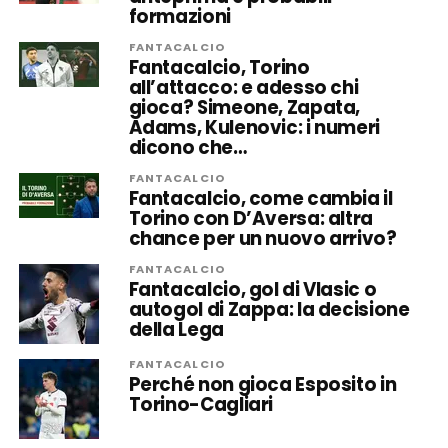
formazioni
FANTACALCIO
Fantacalcio, Torino
all’attacco: e adesso chi
gioca? Simeone, Zapata,
Adams, Kulenovic: i numeri
dicono che…
FANTACALCIO
Fantacalcio, come cambia il
Torino con D’Aversa: altra
chance per un nuovo arrivo?
FANTACALCIO
Fantacalcio, gol di Vlasic o
autogol di Zappa: la decisione
della Lega
FANTACALCIO
Perché non gioca Esposito in
Torino-Cagliari