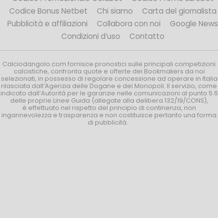
Codice Bonus Netbet
Chi siamo
Carta del giornalista
Pubblicità e affiliazioni
Collabora con noi
Google News
Condizioni d’uso
Contatto
Calciodangolo.com fornisce pronostici sulle principali competizioni
calcistiche, confronta quote e offerte dei Bookmakers da noi
selezionati, in possesso di regolare concessione ad operare in Italia
rilasciata dall’Agenzia delle Dogane e dei Monopoli. Il servizio, come
indicato dall’Autorità per le garanzie nelle comunicazioni al punto 5.6
delle proprie Linee Guida (allegate alla delibera 132/19/CONS),
è effettuato nel rispetto del principio di continenza, non
ingannevolezza e trasparenza e non costituisce pertanto una forma
di pubblicità.