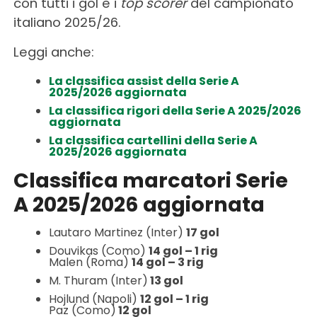
con tutti i gol e i
top scorer
del campionato
italiano 2025/26.
Leggi anche:
La classifica assist della Serie A
2025/2026 aggiornata
La classifica rigori della Serie A 2025/2026
aggiornata
La classifica cartellini della Serie A
2025/2026 aggiornata
Classifica marcatori Serie
A 2025/2026 aggiornata
Lautaro Martinez (Inter)
17 gol
Douvikas (Como)
14 gol – 1 rig
Malen (Roma)
14 gol – 3 rig
M. Thuram (Inter)
13 gol
Hojlund (Napoli)
12 gol – 1 rig
Paz (Como)
12 gol