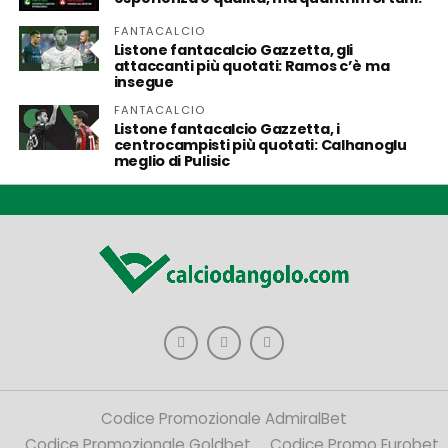
FANTACALCIO
Listone fantacalcio Gazzetta, gli
attaccanti più quotati: Ramos c’è ma
insegue
FANTACALCIO
Listone fantacalcio Gazzetta, i
centrocampisti più quotati: Calhanoglu
meglio di Pulisic
Codice Promozionale AdmiralBet
Codice Promozionale Goldbet
Codice Promo Eurobet