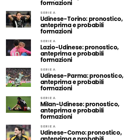
formazioni
SERIE A
Udinese-Torino: pronostico,
anteprima e probabili
formazioni
SERIE A
Lazio-Udinese: pronostico,
anteprima e probabili
formazioni
SERIE A
Udinese-Parma: pronostico,
anteprima e probabili
formazioni
SERIE A
Milan-Udinese: pronostico,
anteprima e probabili
formazioni
SERIE A
Udinese-Como: pronostico,
anteprima e probabili