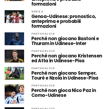
formazioni
SERIE A
Genoa-Udinese: pronostico,
anteprima e probabili
formazioni
FANTACALCIO
Perché non giocano Bastoni e
Thuram in Udinese-Inter
FANTACALCIO
Perché non giocano Kristensen
ed Atta in Udinese-Pisa
FANTACALCIO
Perché non giocano Semper,
Touré e Nzola in Udinese-Pisa
FANTACALCIO
Perché non gioca Nico Paz in
Como-Udinese
FANTACALCIO