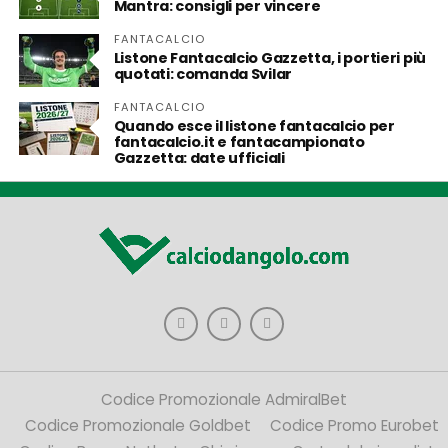
Mantra: consigli per vincere
FANTACALCIO
Listone Fantacalcio Gazzetta, i portieri più
quotati: comanda Svilar
FANTACALCIO
Quando esce il listone fantacalcio per
fantacalcio.it e fantacampionato
Gazzetta: date ufficiali
Codice Promozionale AdmiralBet
Codice Promozionale Goldbet
Codice Promo Eurobet