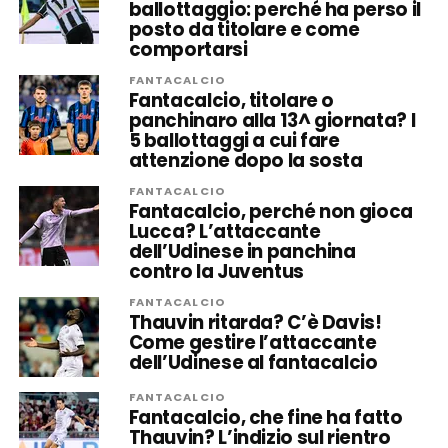
ballottaggio: perché ha perso il
posto da titolare e come
comportarsi
FANTACALCIO
Fantacalcio, titolare o
panchinaro alla 13^ giornata? I
5 ballottaggi a cui fare
attenzione dopo la sosta
FANTACALCIO
Fantacalcio, perché non gioca
Lucca? L’attaccante
dell’Udinese in panchina
contro la Juventus
FANTACALCIO
Thauvin ritarda? C’è Davis!
Come gestire l’attaccante
dell’Udinese al fantacalcio
FANTACALCIO
Fantacalcio, che fine ha fatto
Thauvin? L’indizio sul rientro