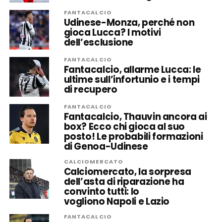
FANTACALCIO
Udinese-Monza, perché non
gioca Lucca? I motivi
dell’esclusione
FANTACALCIO
Fantacalcio, allarme Lucca: le
ultime sull’infortunio e i tempi
di recupero
FANTACALCIO
Fantacalcio, Thauvin ancora ai
box? Ecco chi gioca al suo
posto! Le probabili formazioni
di Genoa-Udinese
CALCIOMERCATO
Calciomercato, la sorpresa
dell’asta di riparazione ha
convinto tutti: lo
vogliono Napoli e Lazio
FANTACALCIO