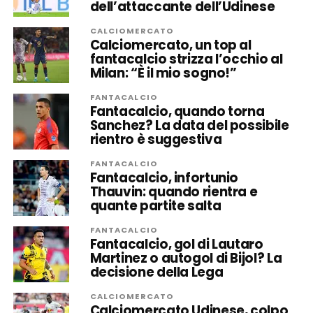
dell’attaccante dell’Udinese
CALCIOMERCATO
Calciomercato, un top al
fantacalcio strizza l’occhio al
Milan: “È il mio sogno!”
FANTACALCIO
Fantacalcio, quando torna
Sanchez? La data del possibile
rientro è suggestiva
FANTACALCIO
Fantacalcio, infortunio
Thauvin: quando rientra e
quante partite salta
FANTACALCIO
Fantacalcio, gol di Lautaro
Martinez o autogol di Bijol? La
decisione della Lega
CALCIOMERCATO
Calciomercato Udinese, colpo