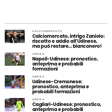
CALCIOMERCATO
Calciomercato, intrigo Zaniolo:
riscatto e addio all’Udinese,
ma può restare… bianconero!
SERIE A
Napoli-Udinese: pronostico,
anteprima e probabili
formazioni
SERIE A
Udinese-Cremonese:
pronostico, anteprima e
probabili formazioni
SERIE A
Cagliari-Udinese: pronostico,
anteprima e probabili