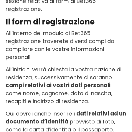
sezione relativa al form di Bet365
registrazione.
Il form di registrazione
All’interno del modulo di Bet365
registrazione troverete diversi campi da
compilare con le vostre informazioni
personali.
All’inizio ti verrà chiesta la vostra nazione di
residenza, successivamente ci saranno i
campi relativi ai vostri dati personali
come nome, cognome, data di nascita,
recapiti e indirizzo di residenza.
Qui dovrai anche inserire i
dati relativi ad un
documento d’identità
provvisto di foto,
come la carta d’identità o il passaporto.