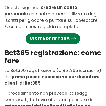
Questo significa
creare un conto
personale
che potrà essere utilizzato dagli
iscritti per giocare o puntare sull’operatore.
Ecco qui la nostra guida completa.
VISITARE BET365
Bet365 registrazione: come
fare
La Bet365 registrazione (o Bet365 iscrizione)
è il
primo passo necessario per diventare
clienti di Bet365
.
Il procedimento non prevede passaggi
complicati, tuttavia abbiamo pensato di
spiegare nel dettaglio tutti gli step da