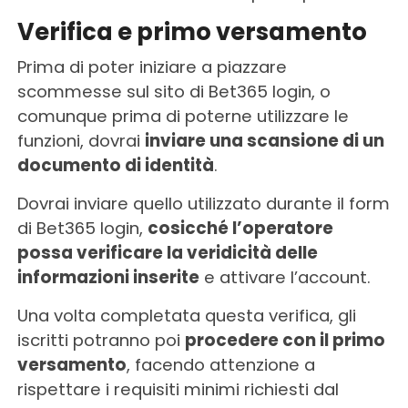
Verifica e primo versamento
Prima di poter iniziare a piazzare
scommesse sul sito di Bet365 login, o
comunque prima di poterne utilizzare le
funzioni, dovrai
inviare una scansione di un
documento di identità
.
Dovrai inviare quello utilizzato durante il form
di Bet365 login,
cosicché l’operatore
possa verificare la veridicità delle
informazioni inserite
e attivare l’account.
Una volta completata questa verifica, gli
iscritti potranno poi
procedere con il primo
versamento
, facendo attenzione a
rispettare i requisiti minimi richiesti dal