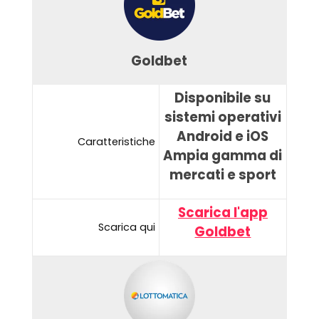
Goldbet
Disponibile su
sistemi operativi
Android e iOS
Caratteristiche
Ampia gamma di
mercati e sport
Scarica l'app
Scarica qui
Goldbet