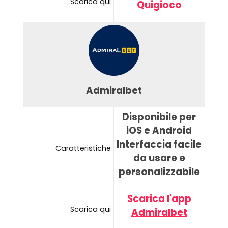
Scarica qui
Quigioco
Admiralbet
Disponibile per
iOS e Android
Interfaccia facile
Caratteristiche
da usare e
personalizzabile
Scarica l'app
Scarica qui
Admiralbet