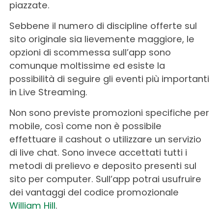
piazzate.
Sebbene il numero di discipline offerte sul
sito originale sia lievemente maggiore, le
opzioni di scommessa sull’app sono
comunque moltissime ed esiste la
possibilità di seguire gli eventi più importanti
in Live Streaming.
Non sono previste promozioni specifiche per
mobile, così come non è possibile
effettuare il cashout o utilizzare un servizio
di live chat. Sono invece accettati tutti i
metodi di prelievo e deposito presenti sul
sito per computer. Sull’app potrai usufruire
dei vantaggi del codice promozionale
William Hill
.