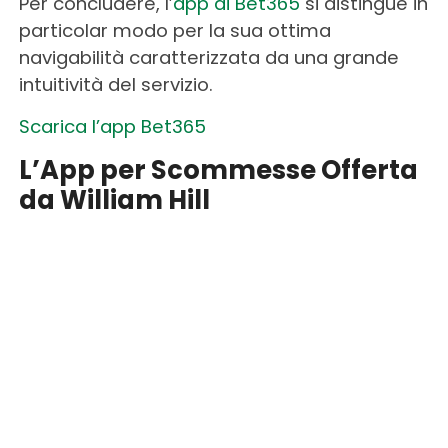
Per concludere, l’
app di Bet365
si distingue in
particolar modo per la sua ottima
navigabilità caratterizzata da una grande
intuitività del servizio.
Scarica l’app Bet365
L’App per Scommesse Offerta
da William Hill