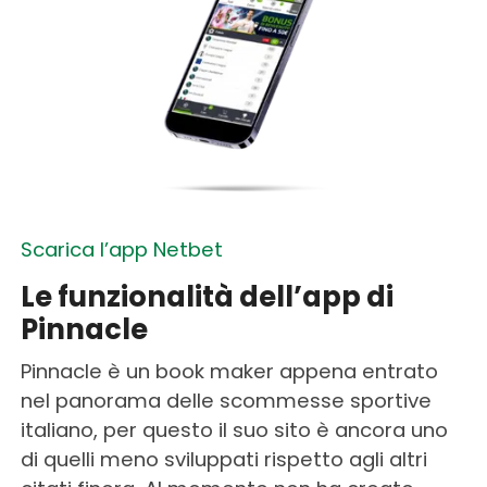
Scarica l’app Netbet
Le funzionalità dell’app di
Pinnacle
Pinnacle è un book maker appena entrato
nel panorama delle scommesse sportive
italiano, per questo il suo sito è ancora uno
di quelli meno sviluppati rispetto agli altri