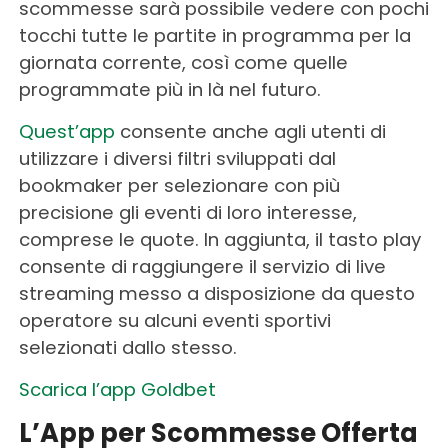
scommesse sarà possibile vedere con pochi
tocchi tutte le partite in programma per la
giornata corrente, così come quelle
programmate più in là nel futuro.
Quest’app
consente anche agli utenti di
utilizzare i diversi filtri sviluppati dal
bookmaker per selezionare con più
precisione gli eventi di loro interesse,
comprese le quote. In aggiunta, il tasto play
consente di raggiungere il servizio di live
streaming messo a disposizione da questo
operatore su alcuni eventi sportivi
selezionati dallo stesso.
Scarica l’app Goldbet
L’App per Scommesse Offerta