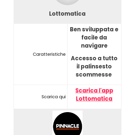
Lottomatica
Ben sviluppata e
facile da
navigare
Caratteristiche
Accesso a tutto
il palinsesto
scommesse
Scarica l'app
Scarica qui
Lottomatica