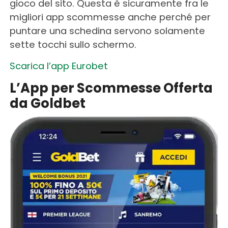
gioco del sito. Questa è sicuramente fra le
migliori app scommesse anche perché per
puntare una schedina servono solamente
sette tocchi sullo schermo.
Scarica l’app Eurobet
L’App per Scommesse Offerta
da Goldbet