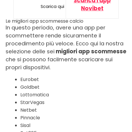
Scarica l'app
Scarica qui
Novibet
Le migliori app scommesse calcio
In questo periodo, avere una app per
scommettere rende sicuramente il
procedimento più veloce. Ecco qui la nostra
selezione delle sei
migliori app scommesse
che si possono facilmente scaricare sui
propri dispositivi.
Eurobet
Goldbet
Lottomatica
StarVegas
Netbet
Pinnacle
Sisal