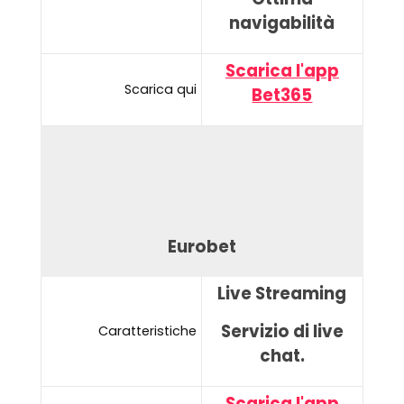
navigabilità
Scarica l'app
Scarica qui
Bet365
Eurobet
Live Streaming
Servizio di live
Caratteristiche
chat.
Scarica l'app