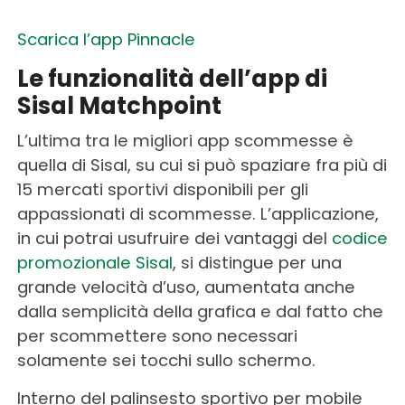
Scarica l’app Pinnacle
Le funzionalità dell’app di
Sisal Matchpoint
L’ultima tra le migliori app scommesse è
quella di Sisal, su cui si può spaziare fra più di
15 mercati sportivi disponibili per gli
appassionati di scommesse. L’applicazione,
in cui potrai usufruire dei vantaggi del
codice
promozionale Sisal
, si distingue per una
grande velocità d’uso, aumentata anche
dalla semplicità della grafica e dal fatto che
per scommettere sono necessari
solamente sei tocchi sullo schermo.
Interno del palinsesto sportivo per mobile