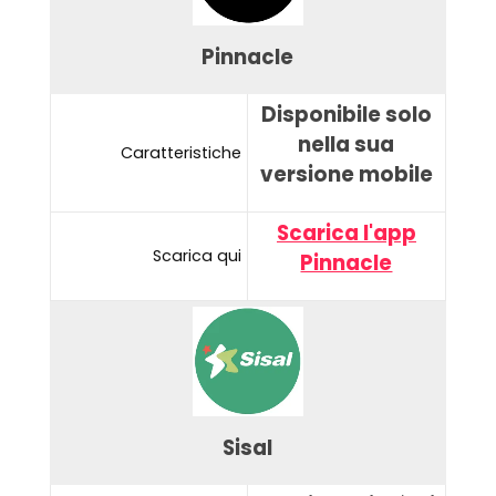
Pinnacle
Disponibile solo
nella sua
Caratteristiche
versione mobile
Scarica l'app
Scarica qui
Pinnacle
Sisal