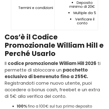
Deposito
minimo di 20€
Termini e condizioni
Multiple da 5
Verificare il
conto
Cos’è il Codice
Promozionale William Hill e
Perché Usarlo
Il
codice promozionale William Hill 2026
ti
permette di sbloccare un
pacchetto
esclusivo di benvenuto fino a 255€.
Registrandoti come nuovo utente, puoi
accedere a bonus cash, freebet e un extra
di 5€ alla verifica del conto.
100%
fino a 100€ sul tuo primo deposito