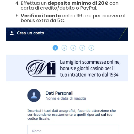
Effettua un
deposito minimo di 20€
con
carta di credito/debito o PayPal.
Verifica il conto
entro 96 ore per ricevere il
bonus extra da 5€.