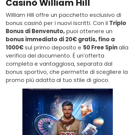
Casinò William Hill
William Hill offre un pacchetto esclusivo di
bonus casinò per i nuovi iscritti. Con il
Triplo
Bonus di Benvenuto,
puoi ottenere un
bonus immediato di 20€ gratis, fino a
1000€
sul primo deposito e
50 Free Spin
alla
verifica del documento. È un’offerta
completa e vantaggiosa, separata dal
bonus sportivo, che permette di scegliere la
promo più adatta al tuo stile di gioco.