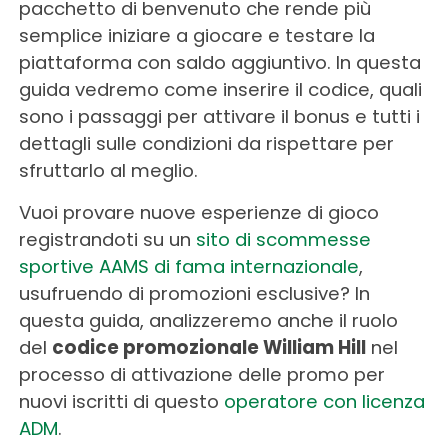
pacchetto di benvenuto che rende più
semplice iniziare a giocare e testare la
piattaforma con saldo aggiuntivo. In questa
guida vedremo come inserire il codice, quali
sono i passaggi per attivare il bonus e tutti i
dettagli sulle condizioni da rispettare per
sfruttarlo al meglio.
Vuoi provare nuove esperienze di gioco
registrandoti su un
sito di scommesse
sportive AAMS di fama internazionale
,
usufruendo di promozioni esclusive? In
questa guida, analizzeremo anche il ruolo
del
codice promozionale William Hill
nel
processo di attivazione delle promo per
nuovi iscritti di questo
operatore con licenza
ADM
.