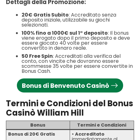
Dettagli della Promozione:
20€ Gratis Subito
: Accreditato senza
deposito iniziale, utilizzabile su giochi
selezionati.
100% fino a 1000€ sul 1° deposito
: Il bonus
viene erogato dopo il primo deposito e deve
essere giocato 40 volte per essere
convertito in denaro reale.
50 Free Spin
: Accreditati alla verifica del
conto, con vincite che dovranno essere
scommesse 35 volte per essere convertite in
Bonus Cash.
Bonus di Benvenuto Casinò
Termini e Condizioni del Bonus
Casinò William Hill
Bonus
Termini e Condizioni
Bonus di 20€ Gratis
•
Accreditato
immediatamente al