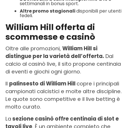
settimanali in bonus sport.
Altre promo stagionali
disponibili per utenti
fedeli.
William Hill offerta di
scommesse e casinò
Oltre alle promozioni,
William Hill si
distingue per la varietà dell’offerta.
Dal
calcio al casinò live, il sito propone centinaia
di eventi e giochi ogni giorno.
Il
palinsesto di William Hill
copre i principali
campionati calcistici e molte altre discipline.
Le quote sono competitive e il live betting è
molto curato.
La
sezione casinò offre centinaia di slot e
tavoli live
. È un ambiente completo che