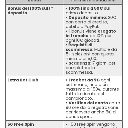
Bonus
Termini e Condizioni
Bonus del 100% sul 1°
•
100% fino a 50€
sul
deposito
primo deposito.
•
Deposito minimo
: 20€
con carta di credito,
debito o PayPal.
• Il bonus viene
erogato
in tranche
da 10€ per
ogni 10€ giocati.
•
Requisiti di
scommessa
: Multiple da
5+ selezioni, con quota
minima di 5,00.
•
Scadenza
: 7 giorni per
completare la
scommessa.
Extra Bet Club
•
Freebet da 5€
ogni
settimana, fino a un
massimo di 150€ durante
tutta la durata del
campionato.
•
Verifica del conto
entro
96 ore dalla registrazione
per ricevere anche 5€ di
bonus sport.
50 Free Spin
• I 50 Free Spin vengono