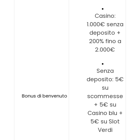
Casino:
1.000€ senza
deposito +
200% fino a
2.000€
Senza
deposito: 5€
su
scommesse
Bonus di benvenuto
+ 5€ su
Casino blu +
5€ su Slot
Verdi