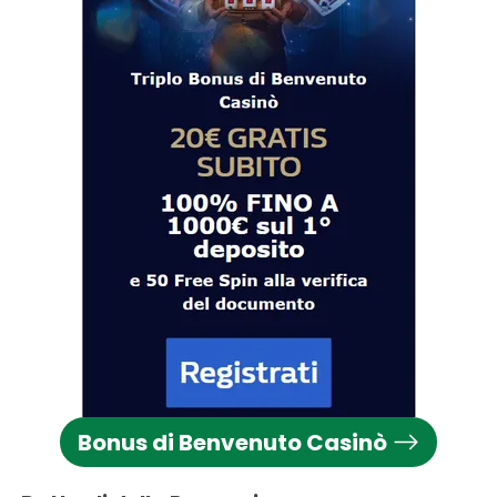
Bonus di Benvenuto Casinò