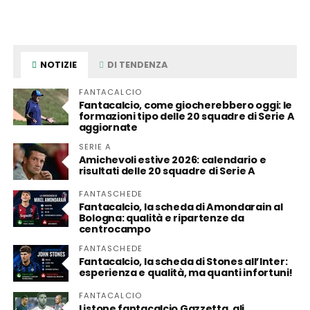
NOTIZIE
DI TENDENZA
FANTACALCIO
Fantacalcio, come giocherebbero oggi: le
formazioni tipo delle 20 squadre di Serie A
aggiornate
SERIE A
Amichevoli estive 2026: calendario e
risultati delle 20 squadre di Serie A
FANTASCHEDE
Fantacalcio, la scheda di Amondarain al
Bologna: qualità e ripartenze da
centrocampo
FANTASCHEDE
Fantacalcio, la scheda di Stones all’Inter:
esperienza e qualità, ma quanti infortuni!
FANTACALCIO
Listone fantacalcio Gazzetta, gli