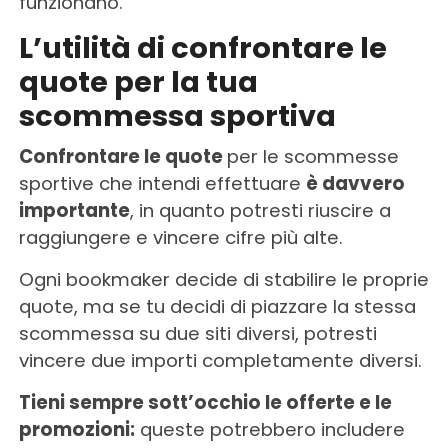
funzionano.
L’utilità di confrontare le
quote per la tua
scommessa sportiva
Confrontare le quote
per le scommesse
sportive che intendi effettuare
è davvero
importante
, in quanto potresti riuscire a
raggiungere e vincere cifre più alte.
Ogni bookmaker decide di stabilire le proprie
quote, ma se tu decidi di piazzare la stessa
scommessa su due siti diversi, potresti
vincere due importi completamente diversi.
Tieni sempre sott’occhio le offerte e le
promozioni:
queste potrebbero includere