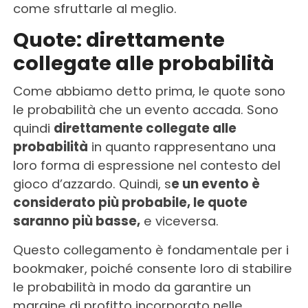
come sfruttarle al meglio.
Quote: direttamente
collegate alle probabilità
Come abbiamo detto prima, le quote sono
le probabilità che un evento accada. Sono
quindi
direttamente collegate alle
probabilità
in quanto rappresentano una
loro forma di espressione nel contesto del
gioco d’azzardo. Quindi, s
e un evento è
considerato più probabile, le quote
saranno più basse,
e viceversa.
Questo collegamento è fondamentale per i
bookmaker, poiché consente loro di stabilire
le probabilità in modo da garantire un
margine di profitto incorporato nelle