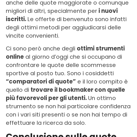
anche delle quote maggiorate o comunque
migliori di altri, specialmente per
i nuovi
iscritti.
Le offerte di benvenuto sono infatti
degli ottimi metodi per aggiudicarsi delle
vincite convenienti.
Ci sono però anche degli
ottimi strumenti
online
al giorno d’oggi che si occupano di
confrontare le quote delle scommesse
sportive al posto tuo. Sono i cosiddetti
“comparatori di quote”
e il loro compito è
quello di
trovare il bookmaker con quelle
più favorevoli per gli utenti.
Un ottimo
strumento se non hai particolare confidenza
con i vari siti presenti o se non hai tempo di
effettuare la ricerca da solo.
Conclusione sulle quote