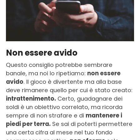
Non essere avido
Questo consiglio potrebbe sembrare
banale, ma noi lo ripetiamo:
non essere
avido
. Il gioco è divertente ma alla base
deve rimanere quello per cui è stato creato:
intrattenimento.
Certo, guadagnare dei
soldi è un obiettivo correlato, ma ricorda
sempre di non strafare e di
mantenere i
piedi per terra.
Se sai di poterti permettere
una certa cifra al mese nel tuo fondo