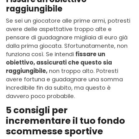
raggiungibile
Se sei un giocatore alle prime armi, potresti
avere delle aspettative troppo alte e
pensare di guadagnare migliaia di euro già
dalla prima giocata. Sfortunatamente, non
funziona così. Se intendi
fissare un
obiettivo, assicurati che questo sia
raggiungibile,
non troppo alto. Potresti
avere fortuna e guadagnare una somma
incredibile fin da subito, ma questo è
davvero poco probabile.
5 consigli per
incrementare il tuo fondo
scommesse sportive