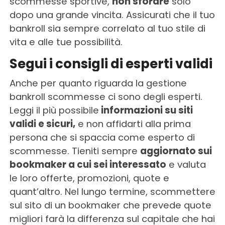
scommesse sportive,
non sforare
solo
dopo una grande vincita. Assicurati che il tuo
bankroll sia sempre correlato al tuo stile di
vita e alle tue possibilità.
Segui i consigli di esperti validi
Anche per quanto riguarda la gestione
bankroll scommesse ci sono degli esperti.
Leggi il più possibile
informazioni su siti
validi e sicuri,
e non affidarti alla prima
persona che si spaccia come esperto di
scommesse. Tieniti sempre
aggiornato sui
bookmaker a cui sei interessato
e valuta
le loro offerte, promozioni, quote e
quant’altro. Nel lungo termine, scommettere
sul sito di un bookmaker che prevede quote
migliori farà la differenza sul capitale che hai