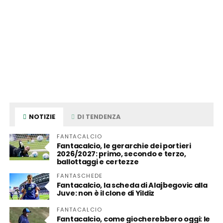
NOTIZIE
DI TENDENZA
FANTACALCIO
Fantacalcio, le gerarchie dei portieri
2026/2027: primo, secondo e terzo,
ballottaggi e certezze
FANTASCHEDE
Fantacalcio, la scheda di Alajbegovic alla
Juve: non è il clone di Yildiz
FANTACALCIO
Fantacalcio, come giocherebbero oggi: le