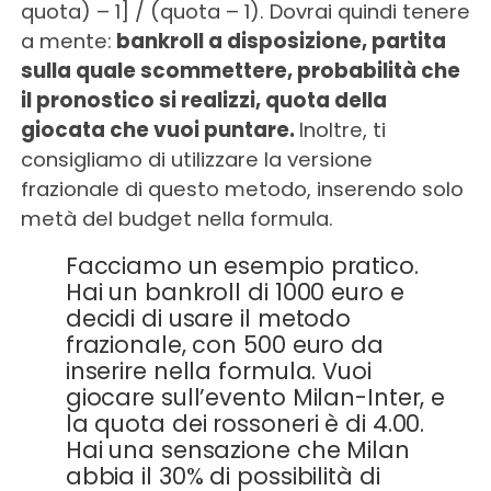
quota) – 1] / (quota – 1). Dovrai quindi tenere
a mente:
bankroll a disposizione, partita
sulla quale scommettere, probabilità che
il pronostico si realizzi, quota della
giocata che vuoi puntare.
Inoltre, ti
consigliamo di utilizzare la versione
frazionale di questo metodo, inserendo solo
metà del budget nella formula.
Facciamo un esempio pratico.
Hai un bankroll di 1000 euro e
decidi di usare il metodo
frazionale, con 500 euro da
inserire nella formula. Vuoi
giocare sull’evento Milan-Inter, e
la quota dei rossoneri è di 4.00.
Hai una sensazione che Milan
abbia il 30% di possibilità di