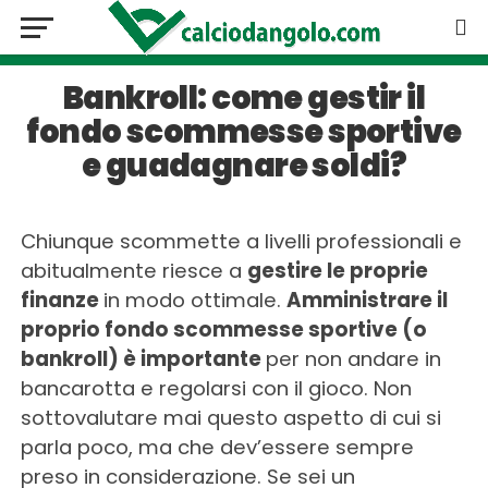
Bankroll: come gestir il
fondo scommesse sportive
e guadagnare soldi?
Chiunque scommette a livelli professionali e
abitualmente riesce a
gestire le proprie
finanze
in modo ottimale.
Amministrare il
proprio fondo scommesse sportive (o
bankroll) è importante
per non andare in
bancarotta e regolarsi con il gioco. Non
sottovalutare mai questo aspetto di cui si
parla poco, ma che dev’essere sempre
preso in considerazione. Se sei un