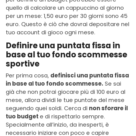
quello di calcolare un cappuccino al giorno
per un mese: 1,50 euro per 30 giorni sono 45
euro. Questo è ciò che dovrai depositare nel
tuo account di gioco ogni mese.
Definire una puntata fissa in
base al tuo fondo scommesse
sportive
Per prima cosa,
definisci una puntata fissa
in base al tuo fondo scommesse.
Se sai
già che non potrai giocare più di 100 euro al
mese, allora dividi le tue puntate del mese
seguendo quei soldi. Cerca di
non sforare il
tuo budget
e di rispettarlo sempre.
Specialmente all’inizio, da inesperti, è
necessario iniziare con poco e capire