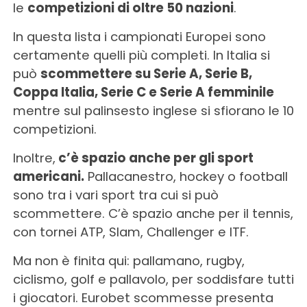
le
competizioni di oltre 50 nazioni
.
In questa lista i campionati Europei sono
certamente quelli più completi. In Italia si
può
scommettere su Serie A, Serie B,
Coppa Italia, Serie C e Serie A femminile
mentre sul palinsesto inglese si sfiorano le 10
competizioni.
Inoltre,
c’è spazio anche per gli sport
americani.
Pallacanestro, hockey o football
sono tra i vari sport tra cui si può
scommettere. C’è spazio anche per il tennis,
con tornei ATP, Slam, Challenger e ITF.
Ma non è finita qui: pallamano, rugby,
ciclismo, golf e pallavolo, per soddisfare tutti
i giocatori. Eurobet scommesse presenta