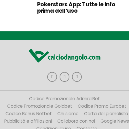
Pokerstars App: Tutte le info
prima dell’uso
Codice Promozionale AdmiralBet
Codice Promozionale Goldbet
Codice Promo Eurobet
Codice Bonus Netbet
Chi siamo
Carta del giornalista
Pubblicità e affiliazioni
Collabora con noi
Google News
Condizioni d’uso
Contatto