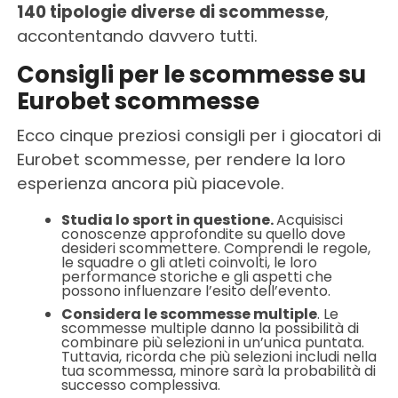
140 tipologie diverse di scommesse
,
accontentando davvero tutti.
Consigli per le scommesse su
Eurobet scommesse
Ecco cinque preziosi consigli per i giocatori di
Eurobet scommesse, per rendere la loro
esperienza ancora più piacevole.
Studia lo sport in questione.
Acquisisci
conoscenze approfondite su quello dove
desideri scommettere. Comprendi le regole,
le squadre o gli atleti coinvolti, le loro
performance storiche e gli aspetti che
possono influenzare l’esito dell’evento.
Considera le scommesse multiple
. Le
scommesse multiple danno la possibilità di
combinare più selezioni in un’unica puntata.
Tuttavia, ricorda che più selezioni includi nella
tua scommessa, minore sarà la probabilità di
successo complessiva.