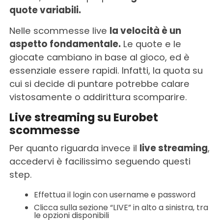
quote variabili.
Nelle scommesse live
la velocità è un
aspetto fondamentale.
Le quote e le
giocate cambiano in base al gioco, ed è
essenziale essere rapidi. Infatti, la quota su
cui si decide di puntare potrebbe calare
vistosamente o addirittura scomparire.
Live streaming su Eurobet
scommesse
Per quanto riguarda invece il
live streaming
,
accedervi è facilissimo seguendo questi
step.
Effettua il login con username e password
Clicca sulla sezione “LIVE” in alto a sinistra, tra
le opzioni disponibili