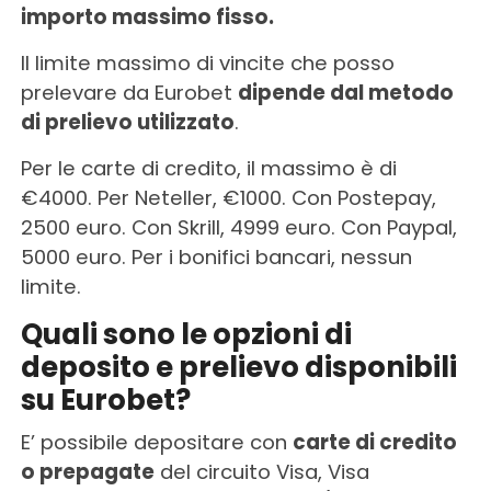
importo massimo fisso.
Il limite massimo di vincite che posso
prelevare da Eurobet
dipende dal metodo
di prelievo utilizzato
.
Per le carte di credito, il massimo è di
€4000. Per Neteller, €1000. Con Postepay,
2500 euro. Con Skrill, 4999 euro. Con Paypal,
5000 euro. Per i bonifici bancari, nessun
limite.
Quali sono le
opzioni di
deposito e prelievo
disponibili
su Eurobet?
E’ possibile depositare con
carte di credito
o prepagate
del circuito Visa, Visa