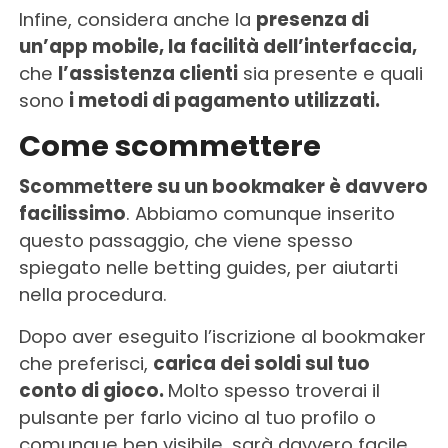
Infine, considera anche la
presenza di
un’app mobile, la facilità dell’interfaccia,
che
l’assistenza clienti
sia presente e quali
sono
i metodi di pagamento utilizzati.
Come scommettere
Scommettere su un bookmaker è davvero
facilissimo
. Abbiamo comunque inserito
questo passaggio, che viene spesso
spiegato nelle betting guides, per aiutarti
nella procedura.
Dopo aver eseguito l’iscrizione al bookmaker
che preferisci,
carica dei soldi sul tuo
conto di gioco.
Molto spesso troverai il
pulsante per farlo vicino al tuo profilo o
comunque ben visibile, sarà davvero facile