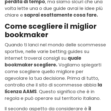
perdita di tempo
, ma siamo sicuri che una
volta lette una o due guide avrai le idee più
chiare e
saprai esattamente cosa fare.
Come scegliere il miglior
bookmaker
Quando ti lanci nel mondo delle scommesse
sportive, nelle varie betting guides su
internet troverai consigli su
quale
bookmaker scegliere.
Vogliamo spiegarti
come scegliere quello migliore per
agevolare la tua decisione. Prima di tutto,
controlla che il sito di scommesse abbia
la
licenza AAMS
. Questo significa che è in
regola e può operare sul territorio italiano.
Il secondo aspetto da considerare è
il