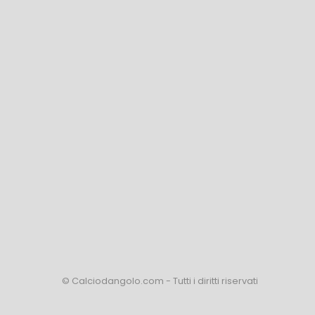
© Calciodangolo.com - Tutti i diritti riservati