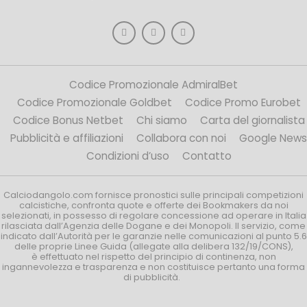
Codice Promozionale AdmiralBet
Codice Promozionale Goldbet
Codice Promo Eurobet
Codice Bonus Netbet
Chi siamo
Carta del giornalista
Pubblicità e affiliazioni
Collabora con noi
Google News
Condizioni d’uso
Contatto
Calciodangolo.com fornisce pronostici sulle principali competizioni
calcistiche, confronta quote e offerte dei Bookmakers da noi
selezionati, in possesso di regolare concessione ad operare in Italia
rilasciata dall’Agenzia delle Dogane e dei Monopoli. Il servizio, come
indicato dall’Autorità per le garanzie nelle comunicazioni al punto 5.6
delle proprie Linee Guida (allegate alla delibera 132/19/CONS),
è effettuato nel rispetto del principio di continenza, non
ingannevolezza e trasparenza e non costituisce pertanto una forma
di pubblicità.