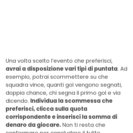
Una volta scelto l’evento che preferisci,
avrai a disposizione vari tipi di puntata
. Ad
esempio, potrai scommettere su che
squadra vince, quanti gol vengono segnati,
doppia chance, chi segna il primo gol e via
dicendo.
Individua la scommessa che
preferisci, clicca sulla quota
corrispondente e inserisci la somma di
denaro da giocare.
Non ti resta che
confermare per concludere il tutto.