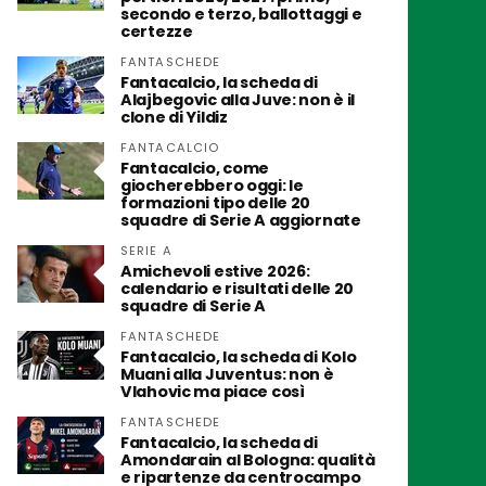
secondo e terzo, ballottaggi e
certezze
FANTASCHEDE
Fantacalcio, la scheda di
Alajbegovic alla Juve: non è il
clone di Yildiz
FANTACALCIO
Fantacalcio, come
giocherebbero oggi: le
formazioni tipo delle 20
squadre di Serie A aggiornate
SERIE A
Amichevoli estive 2026:
calendario e risultati delle 20
squadre di Serie A
FANTASCHEDE
Fantacalcio, la scheda di Kolo
Muani alla Juventus: non è
Vlahovic ma piace così
FANTASCHEDE
Fantacalcio, la scheda di
Amondarain al Bologna: qualità
e ripartenze da centrocampo