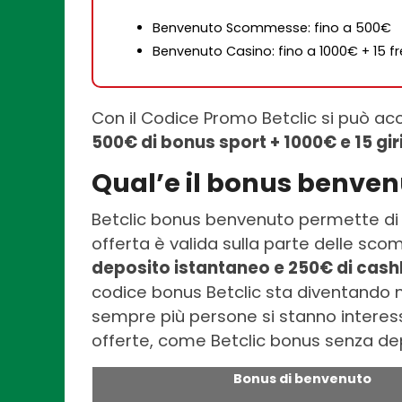
Benvenuto Scommesse: fino a 500€
Benvenuto Casino: fino a 1000€ + 15 fr
Con il Codice Promo Betclic si può ac
500€ di bonus sport + 1000€ e 15 giri
Qual’e il bonus benven
Betclic bonus benvenuto permette di 
offerta è valida sulla parte delle s
deposito istantaneo e 250€ di cas
codice bonus Betclic sta diventando 
sempre più persone si stanno interes
offerte, come Betclic bonus senza de
Bonus di benvenuto