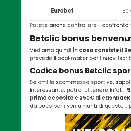
Eurobet
50
Potete anche controllare il confronto
Betclic bonus benvenuto
Vediamo quindi
in cosa consiste il B
prevede il bookmaker per i nuovi iscritt
Codice bonus Betclic spor
Se ami le scommesse sportive, sappi 
interessante: potrai ottenere infatti
5
primo deposito e 250€ di cashback
da poco per i veri amanti di questo tip