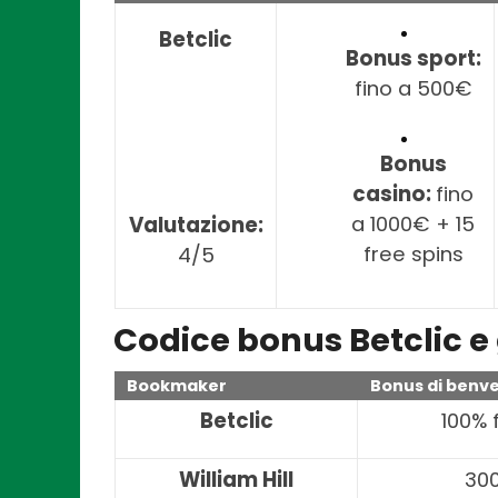
Betclic
Bonus sport:
fino a 500€
Bonus
casino:
fino
a 1000€ + 15
Valutazione:
free spins
4/5
Codice bonus Betclic e 
Bookmaker
Bonus di benv
Betclic
100% 
William Hill
30