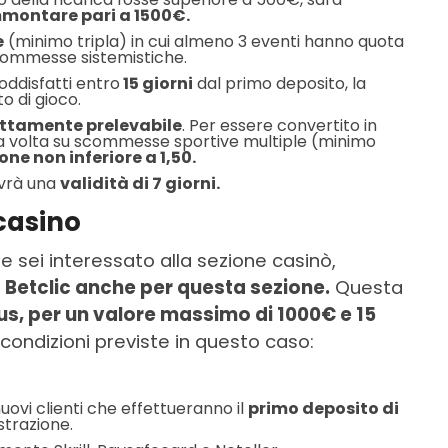
montare pari a 1500€.
e
(minimo tripla) in cui almeno 3 eventi hanno quota
 scommesse sistemistiche.
soddisfatti entro
15 giorni
dal primo deposito, la
o di gioco.
ettamente prelevabile
. Per essere convertito in
na volta su scommesse sportive multiple (minimo
ne non inferiore a 1,50.
avrà una
validità di 7 giorni.
casino
 e sei interessato alla sezione casinò,
Betclic anche per questa sezione.
Questa
us, per un valore massimo di 1000€ e 15
 condizioni previste in questo caso:
nuovi clienti che effettueranno il
primo deposito di
strazione.