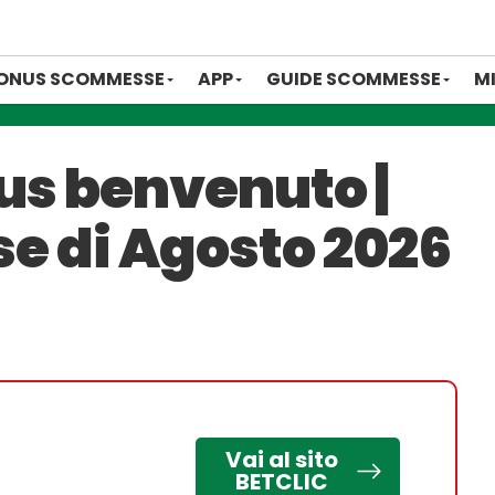
ONUS SCOMMESSE
APP
GUIDE SCOMMESSE
MI
us benvenuto |
se di Agosto 2026
Vai al sito
BETCLIC