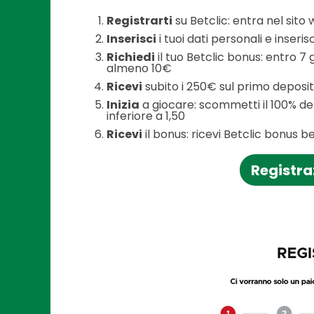
Registrarti
su Betclic: entra nel sito
Inserisci
i tuoi dati personali e inseris
Richiedi
il tuo Betclic bonus: entro 7 
almeno 10€
Ricevi
subito i 250€ sul primo deposi
Inizia
a giocare: scommetti il 100% de
inferiore a 1,50
Ricevi
il bonus: ricevi Betclic bonus
Registra