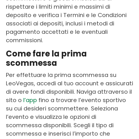
rispettare i limiti minimi e massimi di
deposito e verifica i Termini e le Condizioni
associati ai depositi, inclusi i metodi di
pagamento accettati e le eventuali
commissioni.
Come fare la prima
scommessa
Per effettuare la prima scommessa su
LeoVegas, accedi al tuo account e assicurati
di avere fondi disponibili. Naviga attraverso il
sito o
l’app
fino a trovare l’evento sportivo
su cui desideri scommettere. Seleziona
l’evento e visualizza le opzioni di
scommessa disponibili. Scegli il tipo di
scommessa e inserisci l’importo che