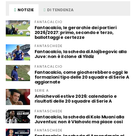
NOTIZIE
DI TENDENZA
FANTACALCIO
Fantacalcio, le gerarchie dei portieri
2026/2027: primo, secondo e terzo,
ballottaggi e certezze
FANTASCHEDE
Fantacalcio, la scheda di Alajbegovic alla
Juve: non è il clone di Yildiz
FANTACALCIO
Fantacalcio, come giocherebbero oggi: le
formazioni tipo delle 20 squadre di Serie A
aggiornate
SERIE A
Amichevoli estive 2026: calendario e
risultati delle 20 squadre di Serie A
FANTASCHEDE
Fantacalcio, la scheda di Kolo Muani alla
Juventus: non è Vlahovic ma piace così
FANTASCHEDE