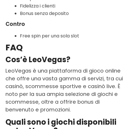
Fidelizza i clienti
Bonus senza deposito
Contro
Free spin per una sola slot
FAQ
Cos’è LeoVegas?
LeoVegas è una piattaforma di gioco online
che offre una vasta gamma di servizi, tra cui
casinò, scommesse sportive e casinò live. È
noto per la sua ampia selezione di giochi e
scommesse, oltre a offrire bonus di
benvenuto e promozioni.
Quali sono i giochi disponibili