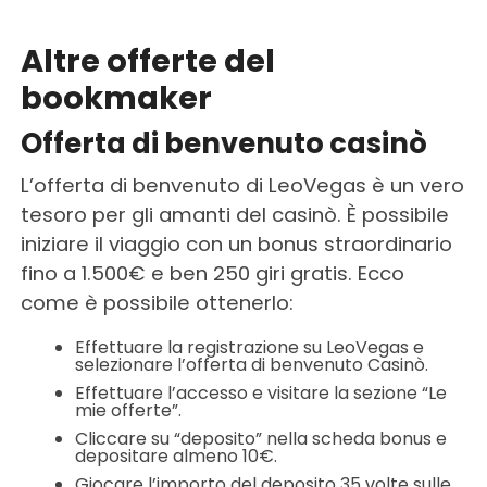
Altre offerte del
bookmaker
Offerta di benvenuto casinò
L’offerta di benvenuto di LeoVegas è un vero
tesoro per gli amanti del casinò. È possibile
iniziare il viaggio con un bonus straordinario
fino a 1.500€ e ben 250 giri gratis. Ecco
come è possibile ottenerlo:
Effettuare la registrazione su LeoVegas e
selezionare l’offerta di benvenuto Casinò.
Effettuare l’accesso e visitare la sezione “Le
mie offerte”.
Cliccare su “deposito” nella scheda bonus e
depositare almeno 10€.
Giocare l’importo del deposito 35 volte sulle