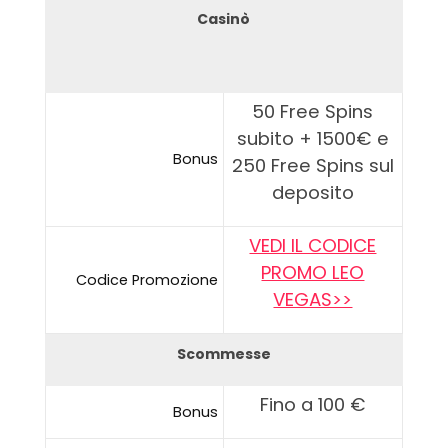
Casinò
50 Free Spins
subito + 1500€ e
Bonus
250 Free Spins sul
deposito
VEDI IL CODICE
PROMO LEO
Codice Promozione
VEGAS>>
Scommesse
Fino a 100 €
Bonus