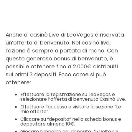
Anche al casinò Live di LeoVegas è riservata
un’offerta di benvenuto. Nel casinò live,
l’azione è sempre a portata di mano. Con
questo generoso bonus di benvenuto, è
possibile ottenere fino a 2.000€ distribuiti
sui primi 3 depositi. Ecco come si può
ottenere:
Effettuare la registrazione su LeoVegas e
selezionare l’offerta di benvenuto Casinò Live.
Effettuare l’accesso e visitare la sezione “Le
mie offerte”.
Cliccare su “deposito” nella scheda bonus e
depositare almeno 10€.
Giocare l’importo del deposito 75 volte sui