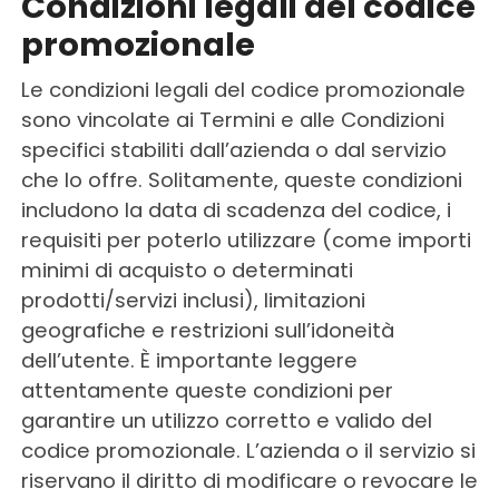
Condizioni legali del codice
promozionale
Le condizioni legali del codice promozionale
sono vincolate ai Termini e alle Condizioni
specifici stabiliti dall’azienda o dal servizio
che lo offre. Solitamente, queste condizioni
includono la data di scadenza del codice, i
requisiti per poterlo utilizzare (come importi
minimi di acquisto o determinati
prodotti/servizi inclusi), limitazioni
geografiche e restrizioni sull’idoneità
dell’utente. È importante leggere
attentamente queste condizioni per
garantire un utilizzo corretto e valido del
codice promozionale. L’azienda o il servizio si
riservano il diritto di modificare o revocare le