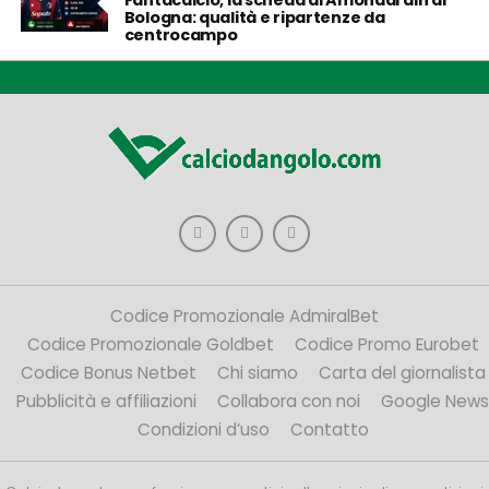
Fantacalcio, la scheda di Amondarain al
Bologna: qualità e ripartenze da
centrocampo
Codice Promozionale AdmiralBet
Codice Promozionale Goldbet
Codice Promo Eurobet
Codice Bonus Netbet
Chi siamo
Carta del giornalista
Pubblicità e affiliazioni
Collabora con noi
Google News
Condizioni d’uso
Contatto