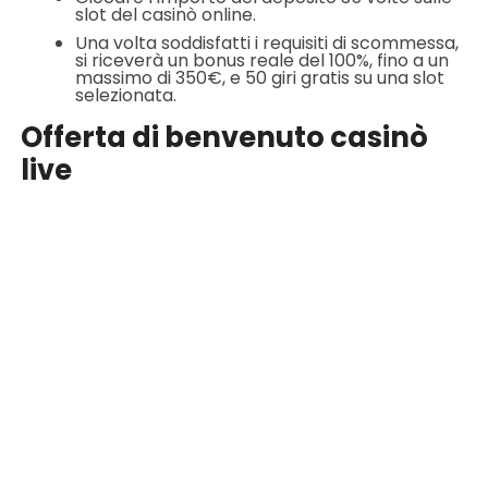
slot del casinò online.
Una volta soddisfatti i requisiti di scommessa,
si riceverà un bonus reale del 100%, fino a un
massimo di 350€, e 50 giri gratis su una slot
selezionata.
Offerta di benvenuto casinò
live