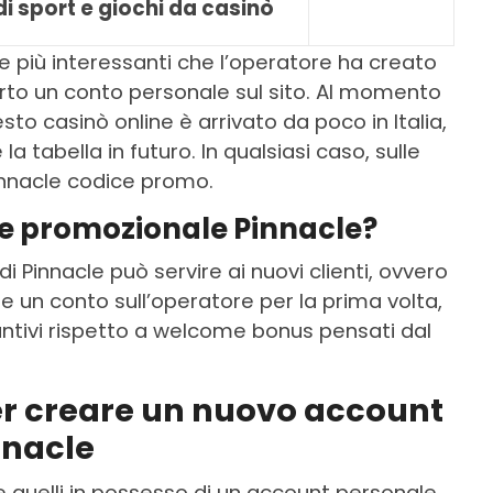
 sport e giochi da casinò
te più interessanti che l’operatore ha creato
to un conto personale sul sito. Al momento
to casinò online è arrivato da poco in Italia,
a tabella in futuro. In qualsiasi caso, sulle
Pinnacle codice promo.
ice promozionale Pinnacle?
di Pinnacle può servire ai nuovi clienti, ovvero
re un conto sull’operatore per la prima volta,
ntivi rispetto a welcome bonus pensati dal
er creare un nuovo account
nnacle
e quelli in possesso di un account personale