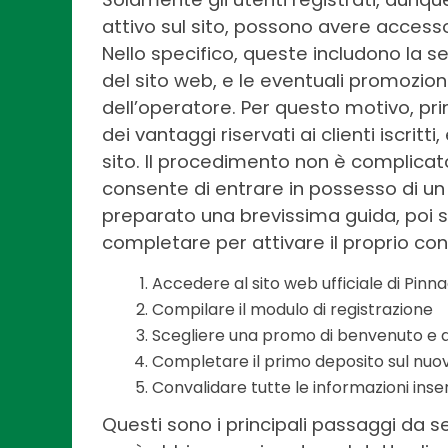
attivo sul sito, possono avere accesso 
Nello specifico, queste includono la s
del sito web, e le eventuali promozioni
dell’operatore. Per questo motivo, pri
dei vantaggi riservati ai clienti iscrit
sito. Il procedimento non è complica
consente di entrare in possesso di u
preparato una brevissima guida, poi s
completare per attivare il proprio con
Accedere al sito web ufficiale di Pinnac
Compilare il modulo di registrazione
Scegliere una promo di benvenuto e a
Completare il primo deposito sul nu
Convalidare tutte le informazioni inse
Questi sono i principali passaggi da se