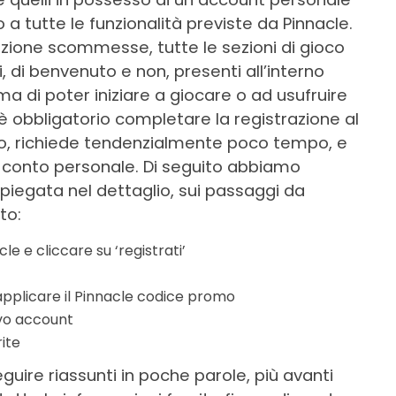
a tutte le funzionalità previste da Pinnacle.
ezione scommesse, tutte le sezioni di gioco
, di benvenuto e non, presenti all’interno
ma di poter iniziare a giocare o ad usufruire
ti, è obbligatorio completare la registrazione al
to, richiede tendenzialmente poco tempo, e
n conto personale. Di seguito abbiamo
piegata nel dettaglio, sui passaggi da
to:
le e cliccare su ‘registrati’
pplicare il Pinnacle codice promo
ovo account
rite
guire riassunti in poche parole, più avanti