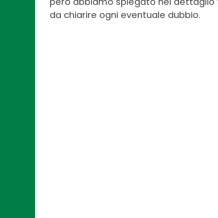
però abbiamo spiegato nel dettaglio t
da chiarire ogni eventuale dubbio.