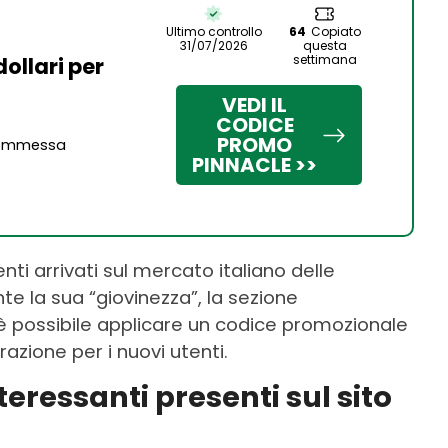
Ultimo controllo
64
Copiato
31/07/2026
questa
settimana
dollari per
VEDI IL
CODICE
PROMO
 scommessa
PINNACLE >>
ti arrivati sul mercato italiano delle
 la sua “giovinezza”, la sezione
è possibile applicare un codice promozionale
razione per i nuovi utenti.
eressanti presenti sul sito