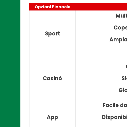
Opzioni Pinnacle
Mult
Cope
Sport
Ampia
Casinò
S
Gio
Facile da
App
Disponibi