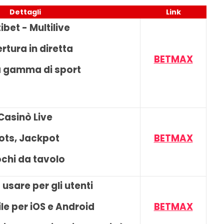
Dettagli
Link
ibet - Multilive
rtura in diretta
BETMAX
 gamma di sport
Casinò Live
lots, Jackpot
BETMAX
chi da tavolo
 usare per gli utenti
le per iOS e Android
BETMAX