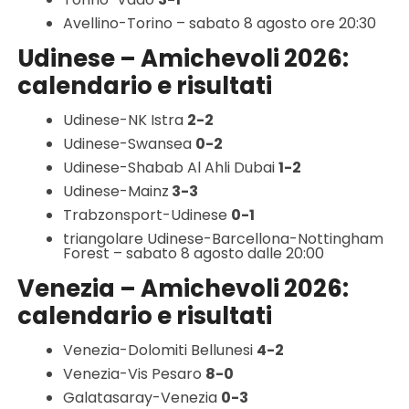
Avellino-Torino – sabato 8 agosto ore 20:30
Udinese – Amichevoli 2026:
calendario e risultati
Udinese-NK Istra
2-2
Udinese-Swansea
0-2
Udinese-Shabab Al Ahli Dubai
1-2
Udinese-Mainz
3-3
Trabzonsport-Udinese
0-1
triangolare Udinese-Barcellona-Nottingham
Forest – sabato 8 agosto dalle 20:00
Venezia – Amichevoli 2026:
calendario e risultati
Venezia-Dolomiti Bellunesi
4-2
Venezia-Vis Pesaro
8-0
Galatasaray-Venezia
0-3