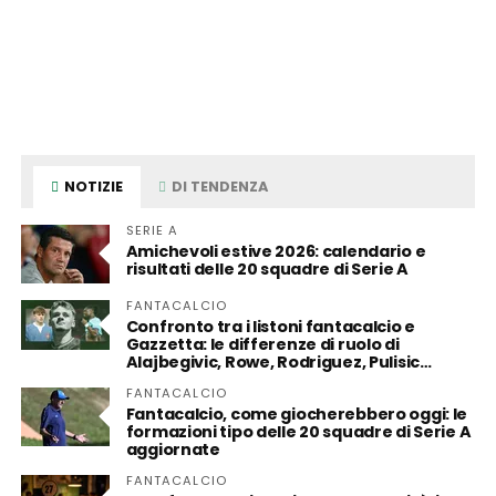
NOTIZIE
DI TENDENZA
SERIE A
Amichevoli estive 2026: calendario e
risultati delle 20 squadre di Serie A
FANTACALCIO
Confronto tra i listoni fantacalcio e
Gazzetta: le differenze di ruolo di
Alajbegivic, Rowe, Rodriguez, Pulisic…
FANTACALCIO
Fantacalcio, come giocherebbero oggi: le
formazioni tipo delle 20 squadre di Serie A
aggiornate
FANTACALCIO