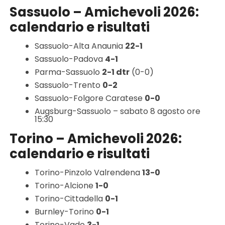
Sassuolo – Amichevoli 2026:
calendario e risultati
Sassuolo-Alta Anaunia
22-1
Sassuolo-Padova
4-1
Parma-Sassuolo
2-1 dtr
(0-0)
Sassuolo-Trento
0-2
Sassuolo-Folgore Caratese
0-0
Augsburg-Sassuolo – sabato 8 agosto ore
15:30
Torino – Amichevoli 2026:
calendario e risultati
Torino-Pinzolo Valrendena
13-0
Torino-Alcione
1-0
Torino-Cittadella
0-1
Burnley-Torino
0-1
Torino-Vado
3-1