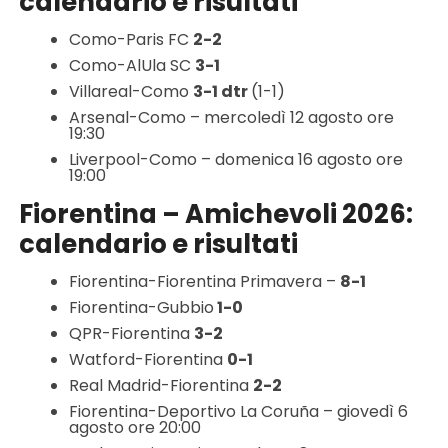
calendario e risultati
Como-Paris FC
2-2
Como-AlUla SC
3-1
Villareal-Como
3-1 dtr
(1-1)
Arsenal-Como – mercoledì 12 agosto ore
19:30
Liverpool-Como – domenica 16 agosto ore
19:00
Fiorentina – Amichevoli 2026:
calendario e risultati
Fiorentina-Fiorentina Primavera –
8-1
Fiorentina-Gubbio
1-0
QPR-Fiorentina
3-2
Watford-Fiorentina
0-1
Real Madrid-Fiorentina
2-2
Fiorentina-Deportivo La Coruña – giovedì 6
agosto ore 20:00