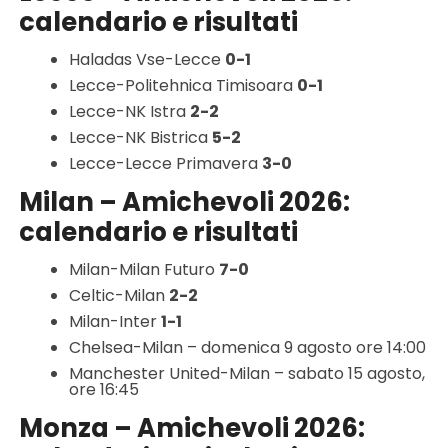
calendario e risultati
Haladas Vse-Lecce
0-1
Lecce-Politehnica Timisoara
0-1
Lecce-NK Istra
2-2
Lecce-NK Bistrica
5-2
Lecce-Lecce Primavera
3-0
Milan – Amichevoli 2026:
calendario e risultati
Milan-Milan Futuro
7-0
Celtic-Milan
2-2
Milan-Inter
1-1
Chelsea-Milan – domenica 9 agosto ore 14:00
Manchester United-Milan – sabato 15 agosto,
ore 16:45
Monza – Amichevoli 2026: