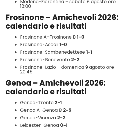
Modena-Fiorentina – sabato 8 agosto ore
18:00
Frosinone – Amichevoli 2026:
calendario e risultati
Frosinone A-Frosinone B
1-0
Frosinone-Ascoli
1-0
Frosinone-Sambenedettese
1-1
Frosinone-Benevento
2-2
Frosinone-Lazio – domenica 9 agosto ore
20:45
Genoa – Amichevoli 2026:
calendario e risultati
Genoa-Trento
2-1
Genoa A-Genoa B
2-5
Genoa-Vicenza
2-2
Leicester-Genoa
0-1