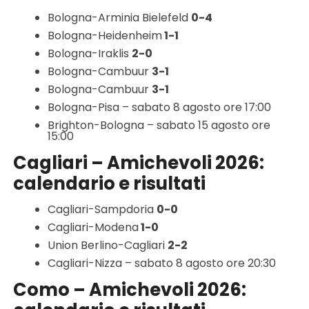
Bologna-Arminia Bielefeld
0-4
Bologna-Heidenheim
1-1
Bologna-Iraklis
2-0
Bologna-Cambuur
3-1
Bologna-Cambuur
3-1
Bologna-Pisa – sabato 8 agosto ore 17:00
Brighton-Bologna – sabato 15 agosto ore
15:00
Cagliari – Amichevoli 2026:
calendario e risultati
Cagliari-Sampdoria
0-0
Cagliari-Modena
1-0
Union Berlino-Cagliari
2-2
Cagliari-Nizza – sabato 8 agosto ore 20:30
Como – Amichevoli 2026: