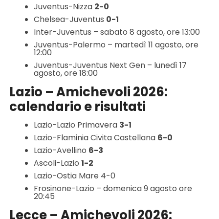
Juventus-Nizza
2-0
Chelsea-Juventus
0-1
Inter-Juventus – sabato 8 agosto, ore 13:00
Juventus-Palermo – martedì 11 agosto, ore
12:00
Juventus-Juventus Next Gen – lunedì 17
agosto, ore 18:00
Lazio – Amichevoli 2026:
calendario e risultati
Lazio-Lazio Primavera
3-1
Lazio-Flaminia Civita Castellana
6-0
Lazio-Avellino
6-3
Ascoli-Lazio
1-2
Lazio-Ostia Mare 4-0
Frosinone-Lazio – domenica 9 agosto ore
20:45
Lecce – Amichevoli 2026: