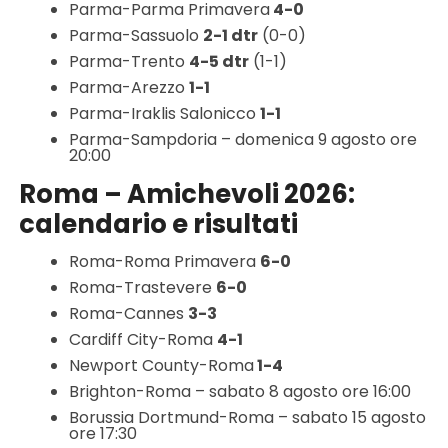
Parma-Parma Primavera
4-0
Parma-Sassuolo
2-1 dtr
(0-0)
Parma-Trento
4-5 dtr
(1-1)
Parma-Arezzo
1-1
Parma-Iraklis Salonicco
1-1
Parma-Sampdoria – domenica 9 agosto ore
20:00
Roma – Amichevoli 2026:
calendario e risultati
Roma-Roma Primavera
6-0
Roma-Trastevere
6-0
Roma-Cannes
3-3
Cardiff City-Roma
4-1
Newport County-Roma
1-4
Brighton-Roma – sabato 8 agosto ore 16:00
Borussia Dortmund-Roma – sabato 15 agosto
ore 17:30