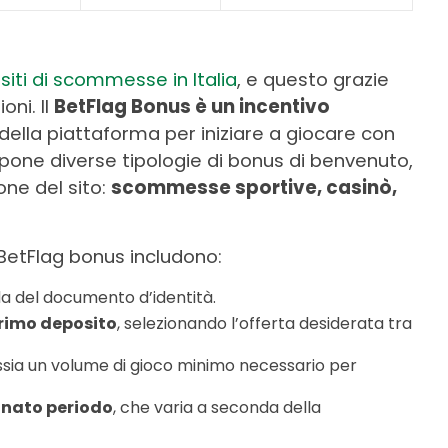
 siti di scommesse in Italia
, e questo grazie
oni. Il
BetFlag Bonus è un incentivo
 della piattaforma per iniziare a giocare con
opone diverse tipologie di bonus di benvenuto,
ne del sito:
scommesse sportive, casinò,
l BetFlag bonus includono:
a del documento d’identità.
primo deposito
, selezionando l’offerta desiderata tra
ossia un volume di gioco minimo necessario per
inato periodo
, che varia a seconda della