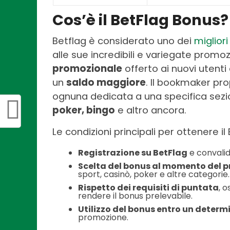
Cos’è il BetFlag Bonus?
Betflag è considerato uno dei
migliori
alle sue incredibili e variegate promozi
promozionale
offerto ai nuovi utenti
un
saldo maggiore
. Il bookmaker pr
ognuna dedicata a una specifica sezio
poker, bingo
e altro ancora.
Le condizioni principali per ottenere i
Registrazione su BetFlag
e convalid
Scelta del bonus al momento del 
sport, casinò, poker e altre categorie.
Rispetto dei requisiti di puntata
, 
rendere il bonus prelevabile.
Utilizzo del bonus entro un determ
promozione.