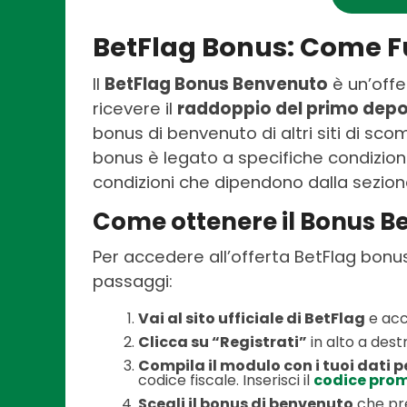
BetFlag Bonus: Come F
Il
BetFlag Bonus Benvenuto
è un’offe
ricevere il
raddoppio del primo depo
bonus di benvenuto di altri siti di s
bonus è legato a specifiche condizioni di
condizioni che dipendono dalla sezione
Come ottenere il Bonus Be
Per accedere all’offerta BetFlag bonu
passaggi:
Vai al sito ufficiale di BetFlag
e acc
Clicca su “Registrati”
in alto a destr
Compila il modulo con i tuoi dati p
codice fiscale. Inserisci il
codice prom
Scegli il bonus di benvenuto
che pref