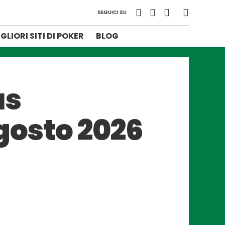
SEGUICI SU
GLIORI SITI DI POKER
BLOG
us
gosto 2026