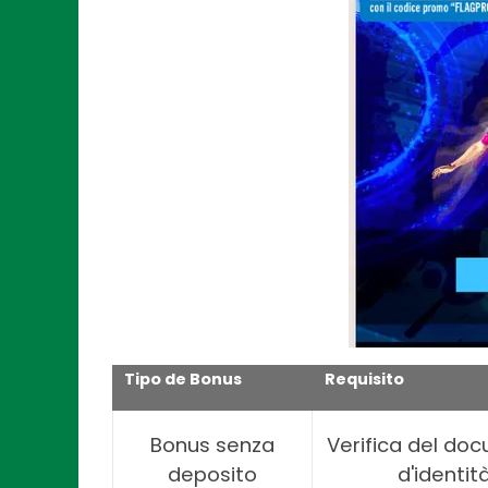
Tipo de Bonus
Requisito
Bonus senza
Verifica del do
deposito
d'identit