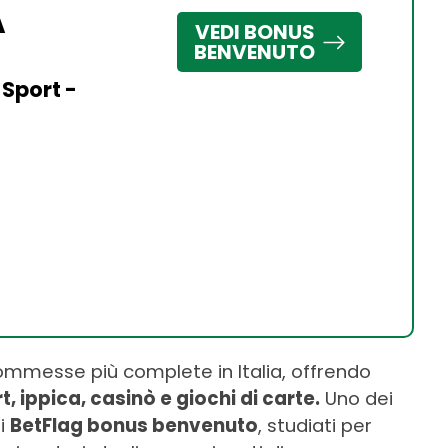
A
VEDI BONUS
BENVENUTO
Sport -
ommesse più complete in Italia, offrendo
 ippica, casinò e giochi di carte.
Uno dei
ai
BetFlag bonus benvenuto
, studiati per