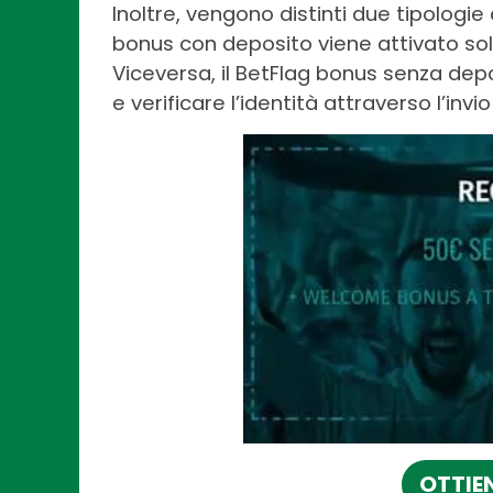
Inoltre, vengono distinti due tipologie
bonus con deposito viene attivato so
Viceversa, il BetFlag bonus senza depo
e verificare l’identità attraverso l’inv
OTTIEN