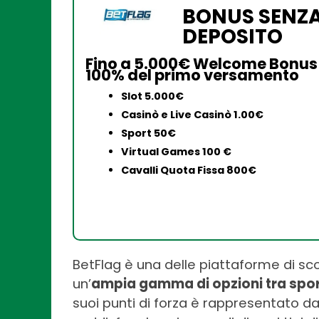
rating
BONUS SENZ
DEPOSITO
Fino a 5.000€ Welcome Bonus 
100% del primo versamento
Slot 5.000€
Casinò e Live Casinò 1.00€
Sport 50€
Virtual Games 100 €
Cavalli Quota Fissa 800€
BetFlag è una delle piattaforme di sc
un’
ampia gamma di opzioni tra sport,
suoi punti di forza è rappresentato d