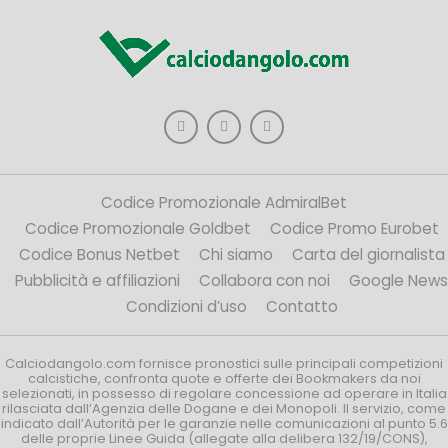
Codice Promozionale AdmiralBet
Codice Promozionale Goldbet
Codice Promo Eurobet
Codice Bonus Netbet
Chi siamo
Carta del giornalista
Pubblicità e affiliazioni
Collabora con noi
Google News
Condizioni d’uso
Contatto
Calciodangolo.com fornisce pronostici sulle principali competizioni
calcistiche, confronta quote e offerte dei Bookmakers da noi
selezionati, in possesso di regolare concessione ad operare in Italia
rilasciata dall’Agenzia delle Dogane e dei Monopoli. Il servizio, come
indicato dall’Autorità per le garanzie nelle comunicazioni al punto 5.6
delle proprie Linee Guida (allegate alla delibera 132/19/CONS),