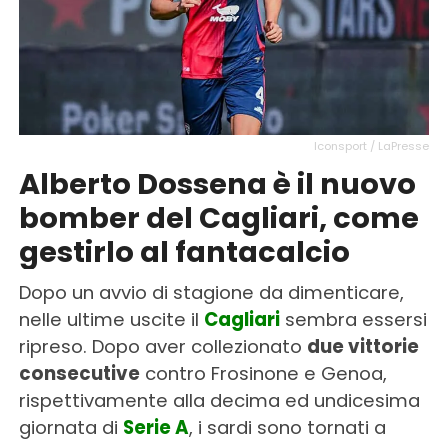
Iconsport / LaPresse
Alberto Dossena è il nuovo
bomber del Cagliari, come
gestirlo al fantacalcio
Dopo un avvio di stagione da dimenticare,
nelle ultime uscite il
Cagliari
sembra essersi
ripreso. Dopo aver collezionato
due vittorie
consecutive
contro Frosinone e Genoa,
rispettivamente alla decima ed undicesima
giornata di
Serie A
, i sardi sono tornati a