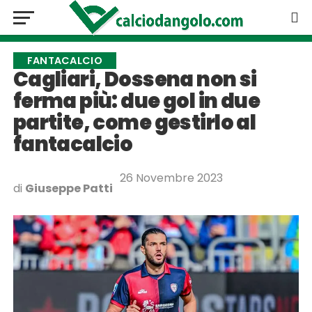
FANTACALCIO
Cagliari, Dossena non si
ferma più: due gol in due
partite, come gestirlo al
fantacalcio
26 Novembre 2023
di
Giuseppe Patti