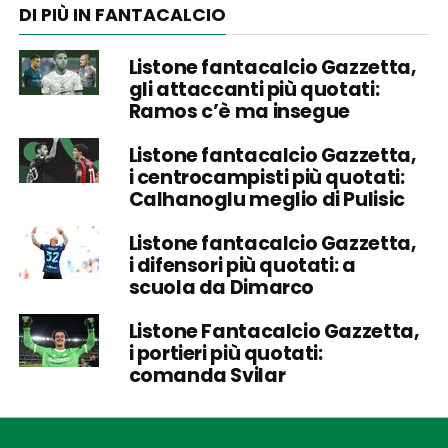
DI PIÙ IN FANTACALCIO
Listone fantacalcio Gazzetta,
gli attaccanti più quotati:
Ramos c’è ma insegue
Listone fantacalcio Gazzetta,
i centrocampisti più quotati:
Calhanoglu meglio di Pulisic
Listone fantacalcio Gazzetta,
i difensori più quotati: a
scuola da Dimarco
Listone Fantacalcio Gazzetta,
i portieri più quotati:
comanda Svilar