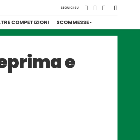
SEGUICI SU
LTRE COMPETIZIONI
SCOMMESSE
eprima e