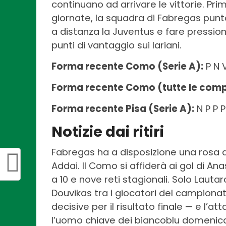
continuano ad arrivare le vittorie. Pr
giornate, la squadra di Fabregas punta
a distanza la Juventus e fare pression
punti di vantaggio sui lariani.
Forma recente Como (Serie A):
P N 
Forma recente Como (tutte le compe
Forma recente Pisa (Serie A):
N P P P
Notizie dai ritiri
Fabregas ha a disposizione una rosa q
Addai. Il Como si affiderà ai gol di A
a 10 e nove reti stagionali. Solo Lautar
Douvikas tra i giocatori del campionat
decisive per il risultato finale — e l’
l’uomo chiave dei biancoblu domenic