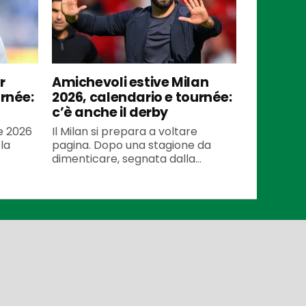
r
Amichevoli estive Milan
urnée:
2026, calendario e tournée:
c’è anche il derby
te 2026
Il Milan si prepara a voltare
la
pagina. Dopo una stagione da
dimenticare, segnata dalla...