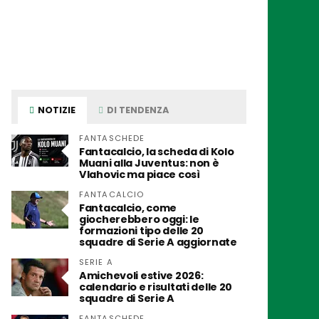
NOTIZIE
DI TENDENZA
FANTASCHEDE
Fantacalcio, la scheda di Kolo
Muani alla Juventus: non è
Vlahovic ma piace così
FANTACALCIO
Fantacalcio, come
giocherebbero oggi: le
formazioni tipo delle 20
squadre di Serie A aggiornate
SERIE A
Amichevoli estive 2026:
calendario e risultati delle 20
squadre di Serie A
FANTASCHEDE