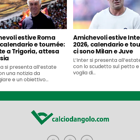
evoli estive Roma
Amichevoli estive Inte
 calendario e tournée:
2026, calendario e to
te a Trigoria, attesa
ci sono Milan e Juve
sia
L’Inter si presenta all’esta
con lo scudetto sul petto e 
 si presenta all’estate
voglia di...
n una notizia da
iare e un obiettivo...