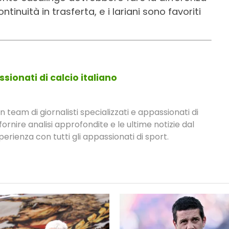
tinuità in trasferta, e i lariani sono favoriti
sionati di calcio italiano
eam di giornalisti specializzati e appassionati di
fornire analisi approfondite e le ultime notizie dal
rienza con tutti gli appassionati di sport.