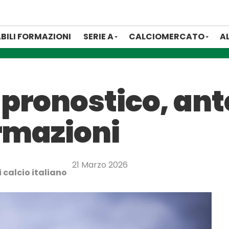
BILI FORMAZIONI
SERIE A
CALCIOMERCATO
A
pronostico, ant
ormazioni
21 Marzo 2026
 calcio italiano