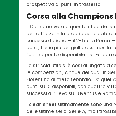
prospettiva di punti in trasferta.
Corsa alla Champions
Il Como arriverà a questa sfida determ
per rafforzare la propria candidatura
successo lariano — il 2-1 sulla Roma 
punti, tre in più dei giallorossi, con l
l’ultimo posto disponibile nell’Europa 
La striscia utile si è così allungata a s
le competizioni, cinque dei quali in Ser
Fiorentina di metà febbraio. Da quel ko
punti su 15 disponibili, con quattro vi
successi di rilievo su Juventus e Roma
I clean sheet ultimamente sono una ra
delle ultime sei di Serie A, ma i tifo