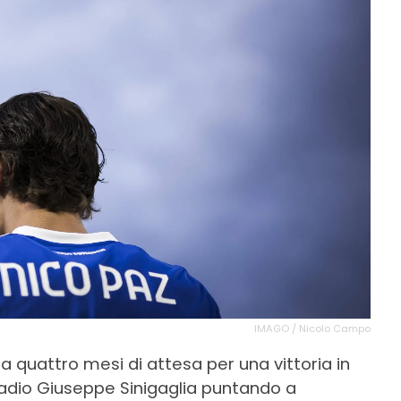
IMAGO / Nicolo Campo
quattro mesi di attesa per una vittoria in
 Stadio Giuseppe Sinigaglia puntando a