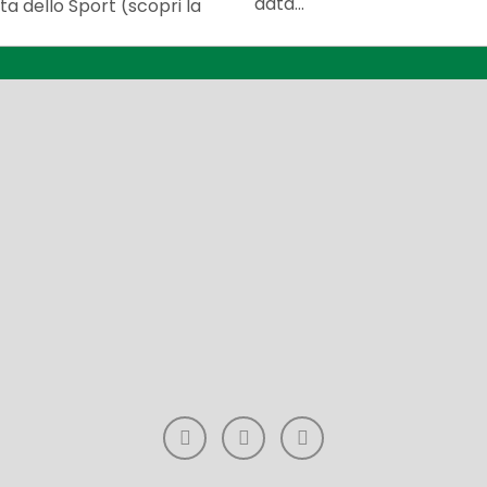
data...
a dello Sport (scopri la