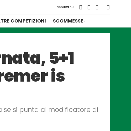
SEGUICI SU
LTRE COMPETIZIONI
SCOMMESSE
rnata, 5+1
remer is
ta se si punta al modificatore di