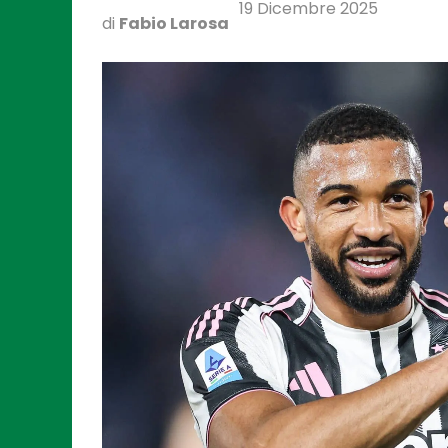
19 Dicembre 2025
di
Fabio Larosa