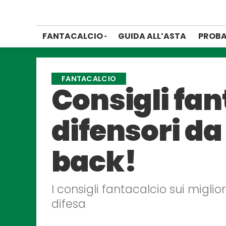
FANTACALCIO
GUIDA ALL’ASTA
PROBA
FANTACALCIO
Consigli fan
difensori da
back!
I consigli fantacalcio sui miglio
difesa