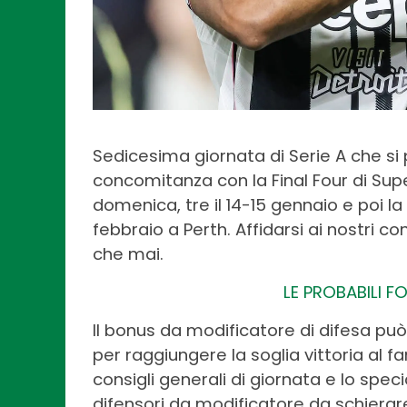
Sedicesima giornata di Serie A che si
concomitanza con la Final Four di Supe
domenica, tre il 14-15 gennaio e poi
febbraio a Perth. Affidarsi ai nostri c
che mai.
LE PROBABILI 
Il bonus da modificatore di difesa pu
per raggiungere la soglia vittoria al f
consigli generali di giornata e lo speci
difensori da modificatore da schierare