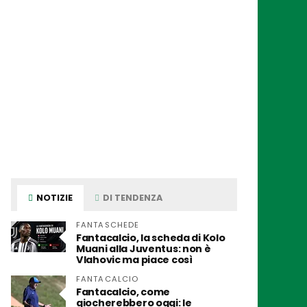
NOTIZIE
DI TENDENZA
FANTASCHEDE
Fantacalcio, la scheda di Kolo
Muani alla Juventus: non è
Vlahovic ma piace così
FANTACALCIO
Fantacalcio, come
giocherebbero oggi: le