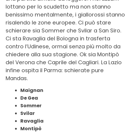
lottano per lo scudetto ma non stanno
benissimo mentalmente, i giallorossi stanno
risalendo le zone europee. Ci può stare
schierare sia Sommer che Svilar a San Siro.
Ci sta Ravaglia del Bologna in trasferta
contro l’Udinese, ormai senza più molto da
chiedere alla sua stagione. Ok sia Montipò
del Verona che Caprile del Cagliari. La Lazio
infine ospita il Parma: schierate pure
Mandas.
Maignan
De Gea
Sommer
Svilar
Ravaglia
Montipò