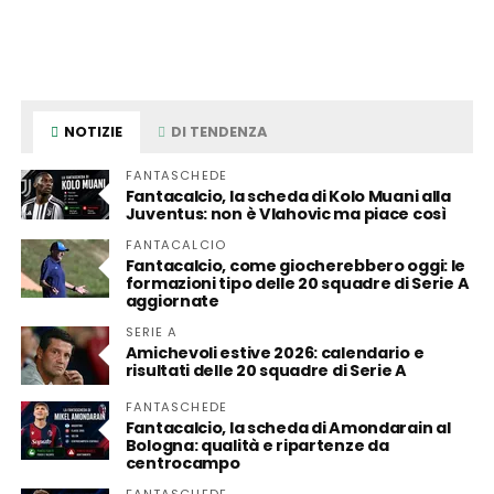
NOTIZIE
DI TENDENZA
FANTASCHEDE
Fantacalcio, la scheda di Kolo Muani alla
Juventus: non è Vlahovic ma piace così
FANTACALCIO
Fantacalcio, come giocherebbero oggi: le
formazioni tipo delle 20 squadre di Serie A
aggiornate
SERIE A
Amichevoli estive 2026: calendario e
risultati delle 20 squadre di Serie A
FANTASCHEDE
Fantacalcio, la scheda di Amondarain al
Bologna: qualità e ripartenze da
centrocampo
FANTASCHEDE