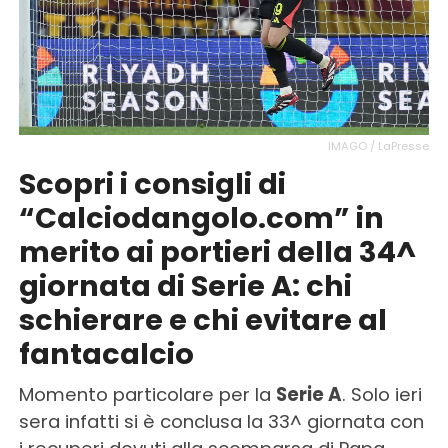
IMAGO / LaPresse
Scopri i consigli di
“Calciodangolo.com” in
merito ai portieri della 34^
giornata di Serie A: chi
schierare e chi evitare al
fantacalcio
Momento particolare per la
Serie A
. Solo ieri
sera infatti si è conclusa la 33^ giornata con