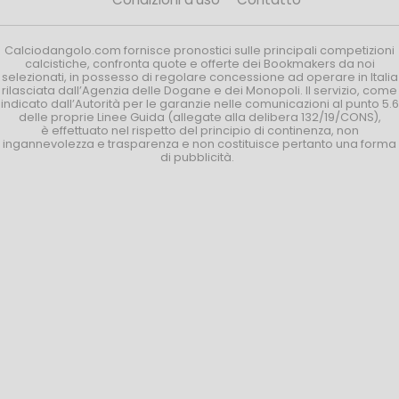
Calciodangolo.com fornisce pronostici sulle principali competizioni
calcistiche, confronta quote e offerte dei Bookmakers da noi
selezionati, in possesso di regolare concessione ad operare in Italia
rilasciata dall’Agenzia delle Dogane e dei Monopoli. Il servizio, come
indicato dall’Autorità per le garanzie nelle comunicazioni al punto 5.6
delle proprie Linee Guida (allegate alla delibera 132/19/CONS),
è effettuato nel rispetto del principio di continenza, non
ingannevolezza e trasparenza e non costituisce pertanto una forma
di pubblicità.