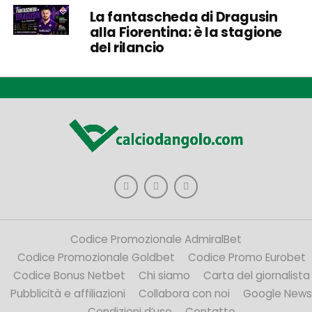
La fantascheda di Dragusin
alla Fiorentina: è la stagione
del rilancio
Codice Promozionale AdmiralBet
Codice Promozionale Goldbet
Codice Promo Eurobet
Codice Bonus Netbet
Chi siamo
Carta del giornalista
Pubblicità e affiliazioni
Collabora con noi
Google News
Condizioni d’uso
Contatto