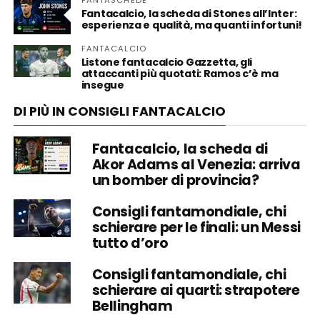
Fantacalcio, la scheda di Stones all’Inter:
esperienza e qualità, ma quanti infortuni!
FANTACALCIO
Listone fantacalcio Gazzetta, gli
attaccanti più quotati: Ramos c’è ma
insegue
DI PIÙ IN CONSIGLI FANTACALCIO
Fantacalcio, la scheda di
Akor Adams al Venezia: arriva
un bomber di provincia?
Consigli fantamondiale, chi
schierare per le finali: un Messi
tutto d’oro
Consigli fantamondiale, chi
schierare ai quarti: strapotere
Bellingham