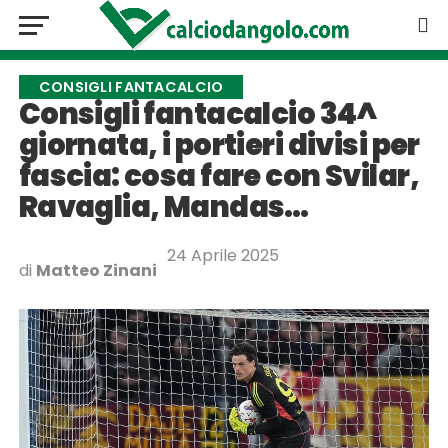
CONSIGLI FANTACALCIO
Consigli fantacalcio 34^
giornata, i portieri divisi per
fascia: cosa fare con Svilar,
Ravaglia, Mandas…
24 Aprile 2025
di
Matteo Zinani