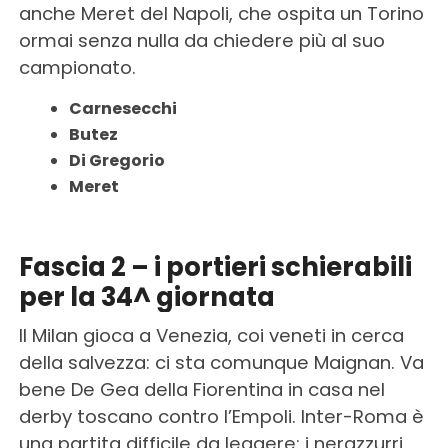
anche Meret del Napoli, che ospita un Torino
ormai senza nulla da chiedere più al suo
campionato.
Carnesecchi
Butez
Di Gregorio
Meret
Fascia 2 – i portieri schierabili
per la 34^ giornata
Il Milan gioca a Venezia, coi veneti in cerca
della salvezza: ci sta comunque Maignan. Va
bene De Gea della Fiorentina in casa nel
derby toscano contro l’Empoli. Inter-Roma è
una partita difficile da leggere: i nerazzurri