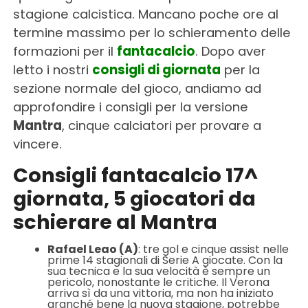
stagione calcistica. Mancano poche ore al
termine massimo per lo schieramento delle
formazioni per il
fantacalcio
. Dopo aver
letto i nostri
consigli di giornata
per la
sezione normale del gioco, andiamo ad
approfondire i consigli per la versione
Mantra
, cinque calciatori per provare a
vincere.
Consigli fantacalcio 17^
giornata, 5 giocatori da
schierare al Mantra
Rafael Leao (A)
: tre gol e cinque assist nelle
prime 14 stagionali di Serie A giocate. Con la
sua tecnica e la sua velocità è sempre un
pericolo, nonostante le critiche. Il Verona
arriva sì da una vittoria, ma non ha iniziato
granché bene la nuova stagione, potrebbe