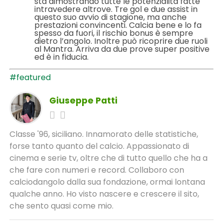
sta dimostrando tutte le potenzialità fatte
intravedere altrove. Tre gol e due assist in
questo suo avvio di stagione, ma anche
prestazioni convincenti. Calcia bene e lo fa
spesso da fuori, il rischio bonus è sempre
dietro l’angolo. Inoltre può ricoprire due ruoli
al Mantra. Arriva da due prove super positive
ed è in fiducia.
#featured
Giuseppe Patti
Classe '96, siciliano. Innamorato delle statistiche,
forse tanto quanto del calcio. Appassionato di
cinema e serie tv, oltre che di tutto quello che ha a
che fare con numeri e record. Collaboro con
calciodangolo dalla sua fondazione, ormai lontana
qualche anno. Ho visto nascere e crescere il sito,
che sento quasi come mio.