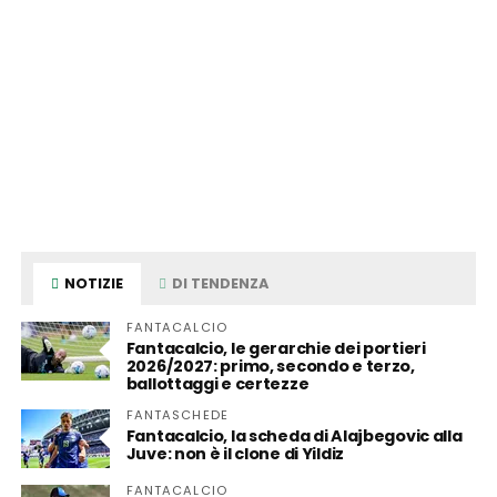
NOTIZIE
DI TENDENZA
FANTACALCIO
Fantacalcio, le gerarchie dei portieri
2026/2027: primo, secondo e terzo,
ballottaggi e certezze
FANTASCHEDE
Fantacalcio, la scheda di Alajbegovic alla
Juve: non è il clone di Yildiz
FANTACALCIO