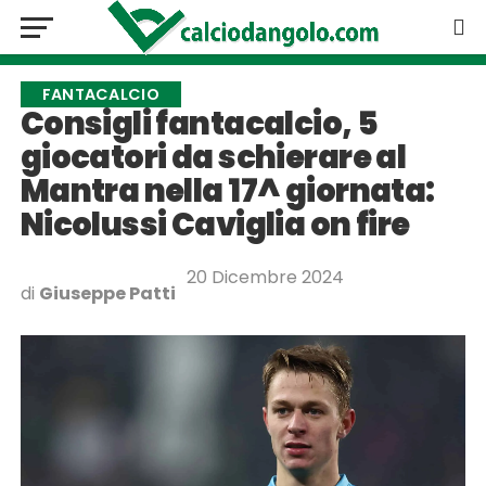
FANTACALCIO
Consigli fantacalcio, 5
giocatori da schierare al
Mantra nella 17^ giornata:
Nicolussi Caviglia on fire
20 Dicembre 2024
di
Giuseppe Patti