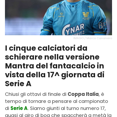
IMAGO / Marco Canoniero
I cinque calciatori da
schierare nella versione
Mantra del fantacalcio in
vista della 17^ giornata di
Serie A
Chiusi gli ottavi di finale di
Coppa Italia
, è
tempo di tornare a pensare al campionato
di
Serie A
. Siamo giunti al turno numero 17,
quasi al giro di boa che spaccherà a metà la