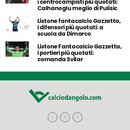
i centrocampisti più quotati:
Calhanoglu meglio di Pulisic
Listone fantacalcio Gazzetta,
i difensori più quotati: a
scuola da Dimarco
Listone Fantacalcio Gazzetta,
i portieri più quotati:
comanda Svilar