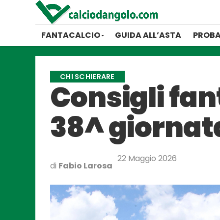
FANTACALCIO
GUIDA ALL’ASTA
PROBA
CHI SCHIERARE
Consigli fan
38^ giornat
22 Maggio 2026
di
Fabio Larosa