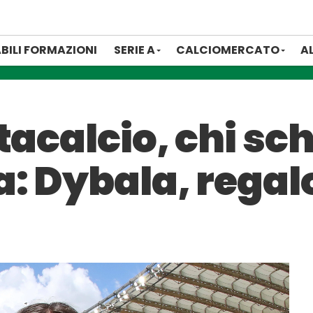
BILI FORMAZIONI
SERIE A
CALCIOMERCATO
A
tacalcio, chi sch
a: Dybala, regal