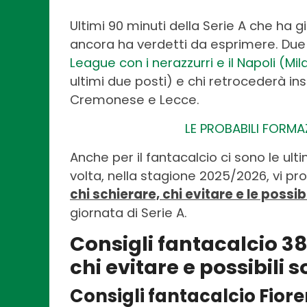
Ultimi 90 minuti della Serie A che ha 
ancora ha verdetti da esprimere. Due 
League con i nerazzurri e il Napoli (M
ultimi due posti) e chi retrocederà in
Cremonese e Lecce.
LE PROBABILI FORMA
Anche per il fantacalcio ci sono le ul
volta, nella stagione 2025/2026, vi pr
chi schierare, chi evitare e le possib
giornata di Serie A.
Consigli fantacalcio 38
chi evitare e possibili 
Consigli fantacalcio Fior