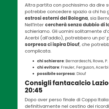
Altra partita con pochissimo da dire su
potrebbe concedere spazio a chi ha 
estrosi esterni del Bologna
, sia Ber
Nell’Inter
cercherà senza dubbio di la
schieriamo. Gli uomini solitamente d
Acerbi (all’addio), potrebbero un po’ 
sorpresa ci ispira Diouf
, che potreb
complicata.
chi schierare
: Bernardeschi, Rowe, P.
chi evitare
: Freuler, Ferguson, Acerbi
possibile sorpresa
: Diouf
Consigli fantacalcio Lazi
20:45
Dopo aver perso finale di Coppa Italia
definitivamente nel cestino dei ricord