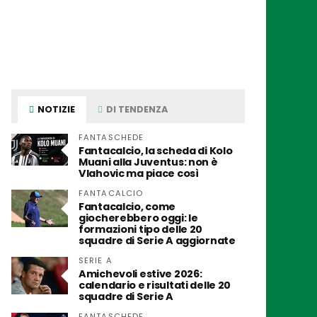
NOTIZIE
DI TENDENZA
FANTASCHEDE
Fantacalcio, la scheda di Kolo
Muani alla Juventus: non è
Vlahovic ma piace così
FANTACALCIO
Fantacalcio, come
giocherebbero oggi: le
formazioni tipo delle 20
squadre di Serie A aggiornate
SERIE A
Amichevoli estive 2026:
calendario e risultati delle 20
squadre di Serie A
FANTASCHEDE