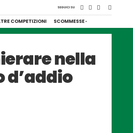
SEGUICI SU
LTRE COMPETIZIONI
SCOMMESSE
ierare nella
o d’addio