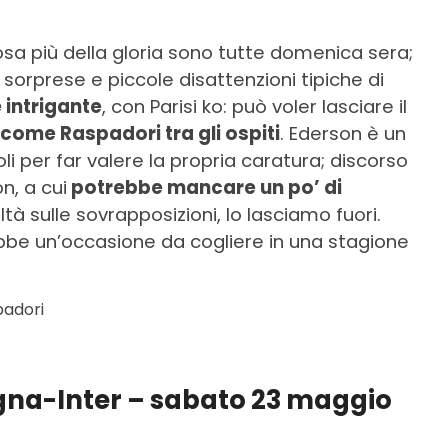
osa più della gloria sono tutte domenica sera;
 sorprese e piccole disattenzioni tipiche di
 intrigante
, con Parisi ko: può voler lasciare il
come Raspadori tra gli ospiti
. Ederson è un
i per far valere la propria caratura; discorso
n, a cui
potrebbe mancare un po’ di
ltà sulle sovrapposizioni, lo lasciamo fuori.
be un’occasione da cogliere in una stagione
padori
ogna-Inter – sabato 23 maggio