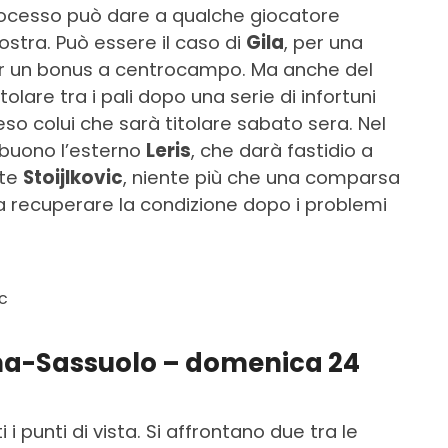
etrocesso può dare a qualche giocatore
mostra. Può essere il caso di
Gila
, per una
er un bonus a centrocampo. Ma anche del
titolare tra i pali dopo una serie di infortuni
eso colui che sarà titolare sabato sera. Nel
i buono l’esterno
Leris
, che darà fastidio a
nte
Stoijlkovic
, niente più che una comparsa
 a recuperare la condizione dopo i problemi
ic
ma-Sassuolo – domenica 24
i punti di vista. Si affrontano due tra le