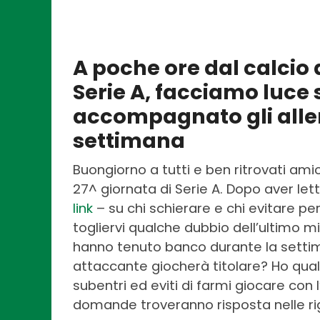
A poche ore dal calcio d
Serie A, facciamo luce
accompagnato gli alle
settimana
Buongiorno a tutti e ben ritrovati amic
27^ giornata di Serie A. Dopo aver lett
link
– su chi schierare e chi evitare per
togliervi qualche dubbio dell’ultimo m
hanno tenuto banco durante la settiman
attaccante giocherà titolare? Ho qual
subentri ed eviti di farmi giocare co
domande troveranno risposta nelle ri