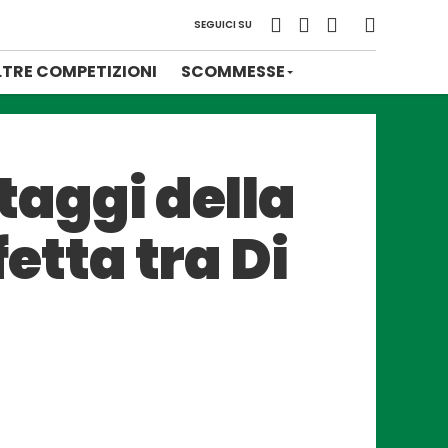
SEGUICI SU
LTRE COMPETIZIONI
SCOMMESSE
ttaggi della
fetta tra Di