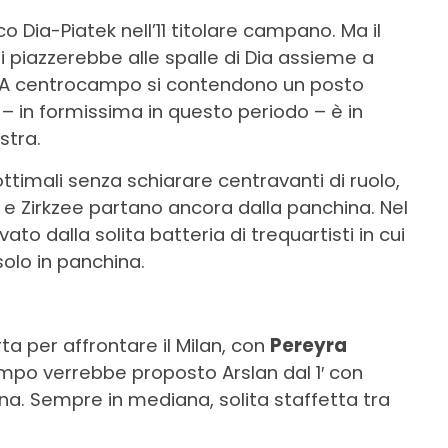
 Dia-Piatek nell’11 titolare campano. Ma il
i piazzerebbe alle spalle di Dia assieme a
. A centrocampo si contendono un posto
– in formissima in questo periodo – è in
stra.
ttimali senza schiarare centravanti di ruolo,
 e Zirkzee partano ancora dalla panchina. Nel
vato dalla solita batteria di trequartisti in cui
olo in panchina.
a per affrontare il Milan, con
Pereyra
po verrebbe proposto Arslan dal 1′ con
a. Sempre in mediana, solita staffetta tra