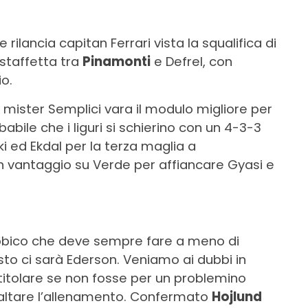
 rilancia capitan Ferrari vista la squalifica di
 staffetta tra
Pinamonti
e Defrel, con
io.
ister Semplici vara il modulo migliore per
abile che i liguri si schierino con un 4-3-3
ki ed Ekdal per la terza maglia a
n vantaggio su Verde per affiancare Gyasi e
orobico che deve sempre fare a meno di
sto ci sarà Ederson. Veniamo ai dubbi in
itolare se non fosse per un problemino
saltare l’allenamento. Confermato
Hojlund