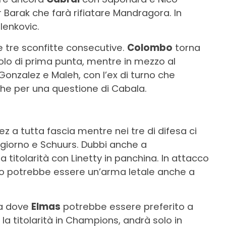
arak che farà rifiatare Mandragora. In
lenkovic.
e tre sconfitte consecutive.
Colombo
torna
uolo di prima punta, mentre in mezzo al
Gonzalez e Maleh, con l’ex di turno che
che per una questione di Cabala.
uez a tutta fascia mentre nei tre di difesa ci
giorno e Schuurs. Dubbi anche a
 titolarità con Linetty in panchina. In attacco
bo potrebbe essere un’arma letale anche a
ra dove
Elmas
potrebbe essere preferito a
 la titolarità in Champions, andrà solo in