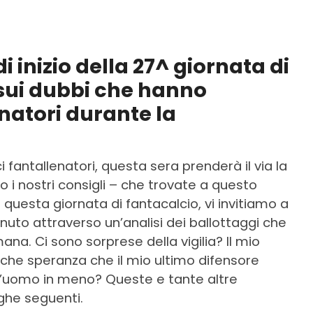
i inizio della 27^ giornata di
 sui dubbi che hanno
natori durante la
i fantallenatori, questa sera prenderà il via la
o i nostri consigli – che trovate a questo
 questa giornata di fantacalcio, vi invitiamo a
inuto attraverso un’analisi dei ballottaggi che
a. Ci sono sorprese della vigilia? Il mio
che speranza che il mio ultimo difensore
n l’uomo in meno? Queste e tante altre
ghe seguenti.