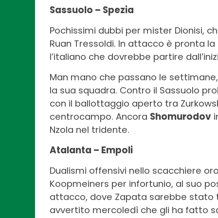
Sassuolo – Spezia
Pochissimi dubbi per mister Dionisi, che
Ruan Tressoldi. In attacco è pronta la
l’italiano che dovrebbe partire dall’iniz
Man mano che passano le settimane, m
la sua squadra. Contro il Sassuolo prob
con il ballottaggio aperto tra Zurkows
centrocampo. Ancora
Shomurodov
i
Nzola nel tridente.
Atalanta – Empoli
Dualismi offensivi nello scacchiere 
Koopmeiners per infortunio, al suo po
attacco, dove Zapata sarebbe stato t
avvertito mercoledì che gli ha fatto 