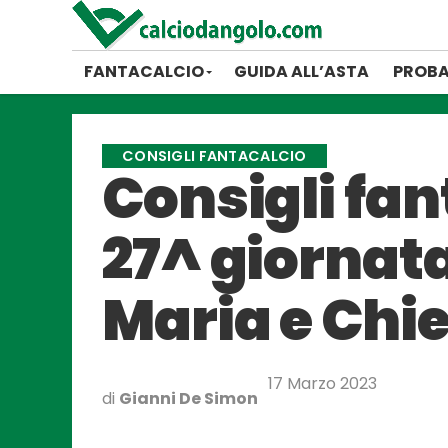
FANTACALCIO
GUIDA ALL’ASTA
PROBA
CONSIGLI FANTACALCIO
Consigli fant
27^ giornata:
Maria e Chi
17 Marzo 2023
di
Gianni De Simon