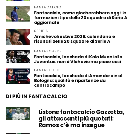
FANTACALCIO
Fantacalcio, come giocherebbero oggi: le
formazioni tipo delle 20 squadre di Serie A
aggiornate
SERIE A
Amichevoli estive 2026: calendario e
risultati delle 20 squadre di Serie A
FANTASCHEDE
Fantacalcio, la scheda di Kolo Muani alla
Juventus: non è Vlahovic ma piace così
FANTASCHEDE
Fantacalcio, la scheda di Amondarain al
Bologna: qualità e ripartenze da
centrocampo
DI PIÙ IN FANTACALCIO
Listone fantacalcio Gazzetta,
gli attaccanti più quotati:
Ramos c’è ma insegue