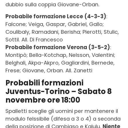
dubbio sulla coppia Giovane-Orban.
Probabile formazione Lecce (4-3-3)
:
Falcone; Veiga, Gaspar, Gabriel, Gallo;
Coulibaly, Ramadani, Berisha; Pierotti, Stulic,
Sottil. All. Di Francesco
Probabile formazione Verona (3-5-2)
:
Montipò; Bella-Kotchap, Nelsson, Valentini;
Belghali, Akpa-Akpro, Gagliardini, Bernede,
Frese; Giovane, Orban. All. Zanetti
Probabili formazioni
Juventus-Torino – Sabato 8
novembre ore 18:00
Spalletti sceglie gli uomini per mantenere il
modulo felssibile (difesa a 3 o 4) a seconda
della posizione di Cambiaso e Kalulu.
Niente