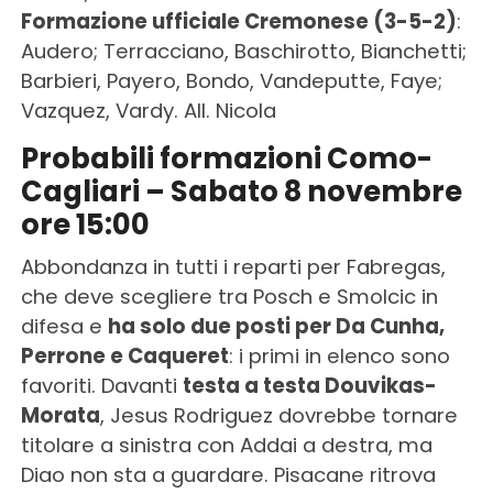
Formazione ufficiale Cremonese (3-5-2)
:
Audero; Terracciano, Baschirotto, Bianchetti;
Barbieri, Payero, Bondo, Vandeputte, Faye;
Vazquez, Vardy. All. Nicola
Probabili formazioni Como-
Cagliari – Sabato 8 novembre
ore 15:00
Abbondanza in tutti i reparti per Fabregas,
che deve scegliere tra Posch e Smolcic in
difesa e
ha solo due posti per Da Cunha,
Perrone e Caqueret
: i primi in elenco sono
favoriti. Davanti
testa a testa Douvikas-
Morata
, Jesus Rodriguez dovrebbe tornare
titolare a sinistra con Addai a destra, ma
Diao non sta a guardare. Pisacane ritrova