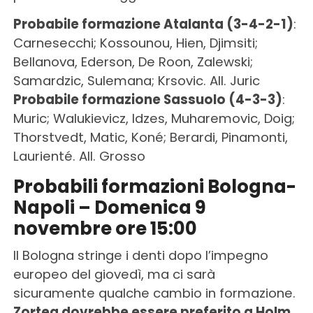
Probabile formazione Atalanta (3-4-2-1)
:
Carnesecchi; Kossounou, Hien, Djimsiti;
Bellanova, Ederson, De Roon, Zalewski;
Samardzic, Sulemana; Krsovic. All. Juric
Probabile formazione Sassuolo (4-3-3)
:
Muric; Walukievicz, Idzes, Muharemovic, Doig;
Thorstvedt, Matic, Koné; Berardi, Pinamonti,
Laurienté. All. Grosso
Probabili formazioni Bologna-
Napoli – Domenica 9
novembre ore 15:00
Il Bologna stringe i denti dopo l’impegno
europeo del giovedì, ma ci sarà
sicuramente qualche cambio in formazione.
Zortea dovrebbe essere preferito a Holm