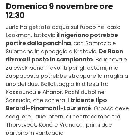
Domenica 9 novembre ore
12:30
Juric ha gettato acqua sul fuoco nel caso
Lookman, tuttavia
il nigeriano potrebbe
partire dalla panchina
, con Samrdzic e
Sulemana in appoggio a Krstovic.
De Roon
ritrova il posto in campionato
, Bellanova e
Zalewski sono i favoriti per gli esterni, ma
Zappacosta potrebbe strappare la maglia a
uno dei due. Ballottaggio in difesa tra
Kossounou e Ahanor. Pochi dubbi nel
Sassuolo, che schiera il
tridente tipo
Berardi-Pinamonti-Laurienté
. Grosso deve
scegliere i due interni di centrocampo tra
Thorstvedt, Koné e Vranckx: i primi due
partono in vantaggio.