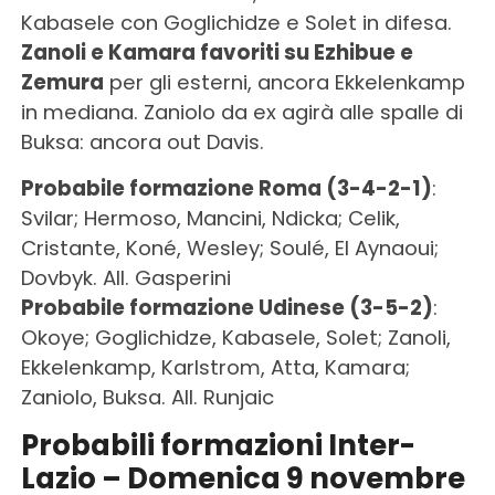
Kabasele con Goglichidze e Solet in difesa.
Zanoli e Kamara favoriti su Ezhibue e
Zemura
per gli esterni, ancora Ekkelenkamp
in mediana. Zaniolo da ex agirà alle spalle di
Buksa: ancora out Davis.
Probabile formazione Roma (3-4-2-1)
:
Svilar; Hermoso, Mancini, Ndicka; Celik,
Cristante, Koné, Wesley; Soulé, El Aynaoui;
Dovbyk. All. Gasperini
Probabile formazione Udinese (3-5-2)
:
Okoye; Goglichidze, Kabasele, Solet; Zanoli,
Ekkelenkamp, Karlstrom, Atta, Kamara;
Zaniolo, Buksa. All. Runjaic
Probabili formazioni Inter-
Lazio – Domenica 9 novembre