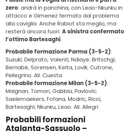
zero
: andrà in panchina, con Leao-Nkunku in
attacco e Gimenez fermato dal problema
alla caviglia. Anche Rabiot sta meglio, ma
resterà ancora fuori.
A sinistra confermato
l’ottimo Bartesaghi
.
Probabile formazione Parma (3-5-2)
:
Suzuki; Delprato, Valenti, Ndiaye; Britschgi,
Bernabé, Sorensen, Keita, Lovik; Cutrone,
Pellegrino. All. Cuesta
Probabile formazione Milan (3-5-2)
:
Maignan; Tomori, Gabbia, Pavlovic;
Saelemaekers, Fofana, Modric, Ricci,
Bartesaghi; Nkunku, Leao. All. Allegri
Probabili formazioni
Atalanta-Sassuolo –