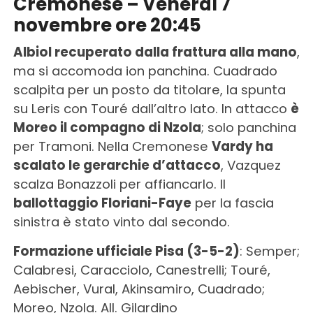
Cremonese – Venerdì 7
novembre ore 20:45
Albiol recuperato dalla frattura alla mano
,
ma si accomoda ion panchina. Cuadrado
scalpita per un posto da titolare, la spunta
su Leris con Touré dall’altro lato. In attacco
è
Moreo il compagno di Nzola
; solo panchina
per Tramoni. Nella Cremonese
Vardy ha
scalato le gerarchie d’attacco
, Vazquez
scalza Bonazzoli per affiancarlo. Il
ballottaggio Floriani-Faye
per la fascia
sinistra è stato vinto dal secondo.
Formazione ufficiale Pisa (3-5-2)
: Semper;
Calabresi, Caracciolo, Canestrelli; Touré,
Aebischer, Vural, Akinsamiro, Cuadrado;
Moreo, Nzola. All. Gilardino