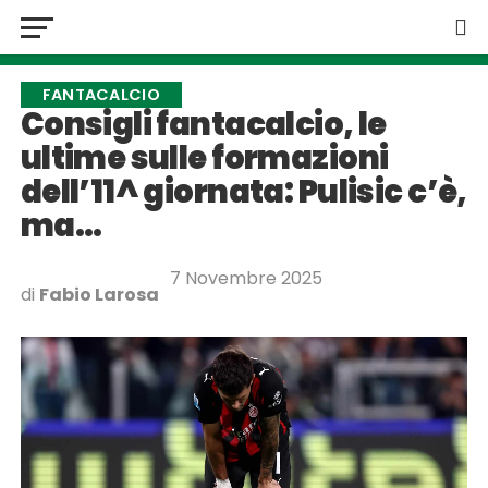
FANTACALCIO
Consigli fantacalcio, le
ultime sulle formazioni
dell’11^ giornata: Pulisic c’è,
ma…
7 Novembre 2025
di
Fabio Larosa