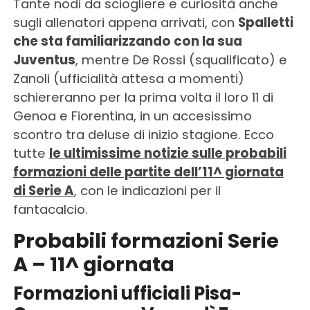
Tante nodi da sciogliere e curiosità anche
sugli allenatori appena arrivati, con
Spalletti
che sta familiarizzando con la sua
Juventus
, mentre De Rossi (squalificato) e
Zanoli (ufficialità attesa a momenti)
schiereranno per la prima volta il loro 11 di
Genoa e Fiorentina, in un accesissimo
scontro tra deluse di inizio stagione. Ecco
tutte
le ultimissime notizie sulle probabili
formazioni delle partite dell’11^ giornata
di Serie A
, con le indicazioni per il
fantacalcio.
Probabili formazioni Serie
A – 11^ giornata
Formazioni ufficiali Pisa-