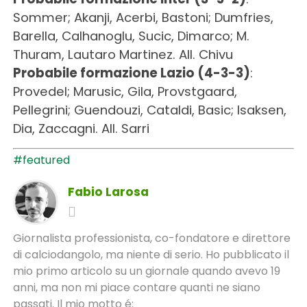
Sommer; Akanji, Acerbi, Bastoni; Dumfries,
Barella, Calhanoglu, Sucic, Dimarco; M.
Thuram, Lautaro Martinez. All. Chivu
Probabile formazione Lazio (4-3-3)
:
Provedel; Marusic, Gila, Provstgaard,
Pellegrini; Guendouzi, Cataldi, Basic; Isaksen,
Dia, Zaccagni. All. Sarri
#featured
Fabio Larosa
Giornalista professionista, co-fondatore e direttore
di calciodangolo, ma niente di serio. Ho pubblicato il
mio primo articolo su un giornale quando avevo 19
anni, ma non mi piace contare quanti ne siano
passati. Il mio motto é: