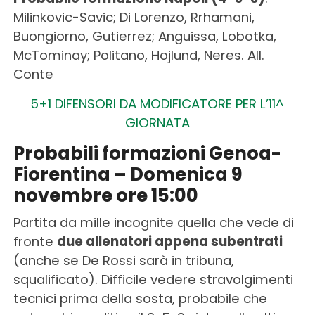
Milinkovic-Savic; Di Lorenzo, Rrhamani,
Buongiorno, Gutierrez; Anguissa, Lobotka,
McTominay; Politano, Hojlund, Neres. All.
Conte
5+1 DIFENSORI DA MODIFICATORE PER L’11^
GIORNATA
Probabili formazioni Genoa-
Fiorentina – Domenica 9
novembre ore 15:00
Partita da mille incognite quella che vede di
fronte
due allenatori appena subentrati
(anche se De Rossi sarà in tribuna,
squalificato). Difficile vedere stravolgimenti
tecnici prima della sosta, probabile che