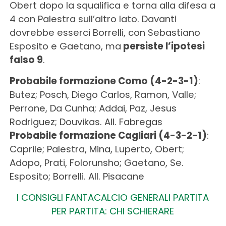
Obert dopo la squalifica e torna alla difesa a
4 con Palestra sull’altro lato. Davanti
dovrebbe esserci Borrelli, con Sebastiano
Esposito e Gaetano, ma
persiste l’ipotesi
falso 9
.
Probabile formazione Como (4-2-3-1)
:
Butez; Posch, Diego Carlos, Ramon, Valle;
Perrone, Da Cunha; Addai, Paz, Jesus
Rodriguez; Douvikas. All. Fabregas
Probabile formazione Cagliari (4-3-2-1)
:
Caprile; Palestra, Mina, Luperto, Obert;
Adopo, Prati, Folorunsho; Gaetano, Se.
Esposito; Borrelli. All. Pisacane
I CONSIGLI FANTACALCIO GENERALI PARTITA
PER PARTITA: CHI SCHIERARE