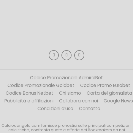
Codice Promozionale AdmiralBet
Codice Promozionale Goldbet
Codice Promo Eurobet
Codice Bonus Netbet
Chi siamo
Carta del giornalista
Pubblicità e affiliazioni
Collabora con noi
Google News
Condizioni d’uso
Contatto
Calciodangolo.com fornisce pronostici sulle principali competizioni
calcistiche, confronta quote e offerte dei Bookmakers da noi