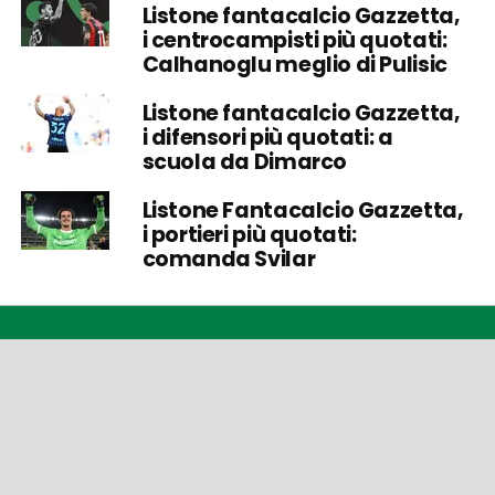
Listone fantacalcio Gazzetta,
i centrocampisti più quotati:
Calhanoglu meglio di Pulisic
Listone fantacalcio Gazzetta,
i difensori più quotati: a
scuola da Dimarco
Listone Fantacalcio Gazzetta,
i portieri più quotati:
comanda Svilar