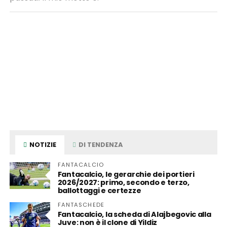
NOTIZIE
DI TENDENZA
FANTACALCIO
Fantacalcio, le gerarchie dei portieri
2026/2027: primo, secondo e terzo,
ballottaggi e certezze
FANTASCHEDE
Fantacalcio, la scheda di Alajbegovic alla
Juve: non è il clone di Yildiz