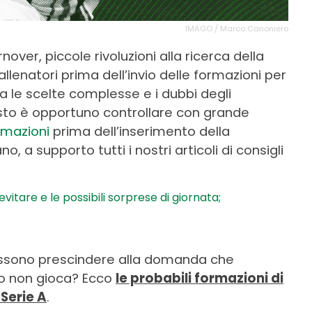
IMAGO / Marco Canoniero
rnover, piccole rivoluzioni alla ricerca della
llenatori prima dell’invio delle formazioni per
tra le scelte complesse e i dubbi degli
esto è opportuno controllare con grande
ormazioni
prima dell’inserimento della
 a supporto tutti i nostri articoli di consigli
 evitare e le possibili sorprese di giornata;
ossono prescindere alla domanda che
a o non gioca? Ecco
le probabili formazioni di
 Serie A
.