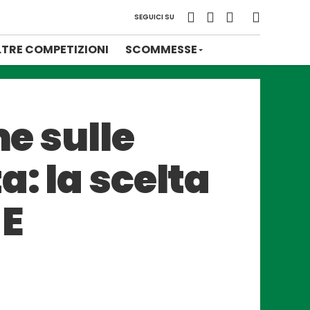
SEGUICI SU
LTRE COMPETIZIONI
SCOMMESSE
me sulle
a: la scelta
 E