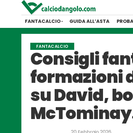
FANTACALCIO
GUIDA ALL’ASTA
PROBA
FANTACALCIO
Consigli fan
formazioni d
su David, b
McTomina
20 Febbraio 2026