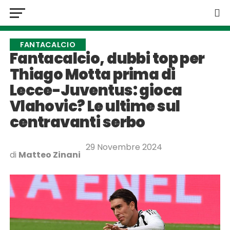
FANTACALCIO
Fantacalcio, dubbi top per
Thiago Motta prima di
Lecce-Juventus: gioca
Vlahovic? Le ultime sul
centravanti serbo
29 Novembre 2024
di
Matteo Zinani