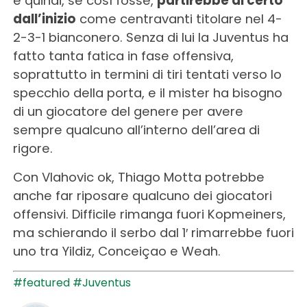
e quindi, se così fosse,
partirebbe di certo
dall’inizio
come centravanti titolare nel 4-
2-3-1 bianconero. Senza di lui la Juventus ha
fatto tanta fatica in fase offensiva,
soprattutto in termini di tiri tentati verso lo
specchio della porta, e il mister ha bisogno
di un giocatore del genere per avere
sempre qualcuno all’interno dell’area di
rigore.
Con Vlahovic ok, Thiago Motta potrebbe
anche far riposare qualcuno dei giocatori
offensivi. Difficile rimanga fuori Kopmeiners,
ma schierando il serbo dal 1′ rimarrebbe fuori
uno tra Yildiz, Conceiçao e Weah.
#featured
#Juventus