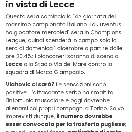
in vista di Lecce
Questa sera comincia la 14^ giornata del
massimo campionato italiano. La Juventus
ha giocatore mercoledì sera in Champions
League, quindi scenderà in campo solo la
sera di domenica 1 dicembre a partire dalle
ore 20.45.: i bianconeri saranno di scena a
Lecce
allo Stadio Via del Mare contro la
squadra di Marco Giampaolo.
Vlahovic ci sarà?
Le sensazioni sono
positive. L’attaccante serbo ha smaltito
l’infortunio muscolare e oggi dovrebbe
allenarsi coi propri compagni a Torino. Salvo
imprevisti dunque,
il numero dovrebbe
esser convocato per la trasferta pugliese
;