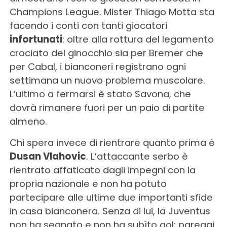
Champions League. Mister Thiago Motta sta
facendo i conti con tanti giocatori
infortunati
: oltre alla rottura del legamento
crociato del ginocchio sia per Bremer che
per Cabal, i bianconeri registrano ogni
settimana un nuovo problema muscolare.
L’ultimo a fermarsi è stato Savona, che
dovrà rimanere fuori per un paio di partite
almeno.
Chi spera invece di rientrare quanto prima è
Dusan Vlahovic
. L’attaccante serbo è
rientrato affaticato dagli impegni con la
propria nazionale e non ha potuto
partecipare alle ultime due importanti sfide
in casa bianconera. Senza di lui, la Juventus
non ha segnato e non ha subìto gol: pareggi