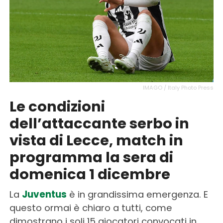
IMAGO / Italy Photo Press
Le condizioni
dell’attaccante serbo in
vista di Lecce, match in
programma la sera di
domenica 1 dicembre
La
Juventus
è in grandissima emergenza. E
questo ormai è chiaro a tutti, come
dimostrano i soli 15 giocatori convocati in