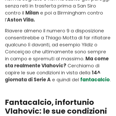
senza reti in trasferta prima a San Siro
contro il
Milan
e poi a Birmingham contro
l’
Aston Villa.
Riavere almeno il numero 9 a disposizione
consentirebbe a Thiago Motta di far rifiatare
qualcuno lì davanti, ad esempio Yildiz o
Conceiçao che ultimamente sono sempre
in campo e spremuti al massimo.
Ma come
sta realmente Vlahovic?
Cerchiamo di
capire le sue condizioni in vista della
14^
giornata di Serie A
e quindi del
fantacalcio
.
Fantacalcio, infortunio
Vlahovic: le sue condizioni