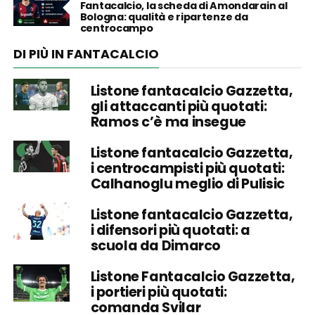
Fantacalcio, la scheda di Amondarain al
Bologna: qualità e ripartenze da
centrocampo
DI PIÙ IN FANTACALCIO
Listone fantacalcio Gazzetta,
gli attaccanti più quotati:
Ramos c’è ma insegue
Listone fantacalcio Gazzetta,
i centrocampisti più quotati:
Calhanoglu meglio di Pulisic
Listone fantacalcio Gazzetta,
i difensori più quotati: a
scuola da Dimarco
Listone Fantacalcio Gazzetta,
i portieri più quotati:
comanda Svilar