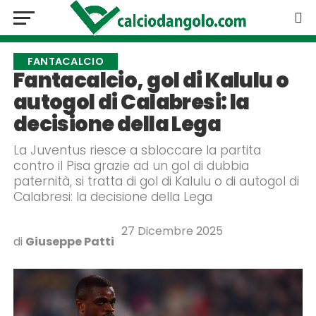
FANTACALCIO
Fantacalcio, gol di Kalulu o
autogol di Calabresi: la
decisione della Lega
La Juventus riesce a sbloccare la partita
contro il Pisa grazie ad un gol di dubbia
paternità, si tratta di gol di Kalulu o di autogol di
Calabresi: la decisione della Lega
27 Dicembre 2025
di
Giuseppe Patti