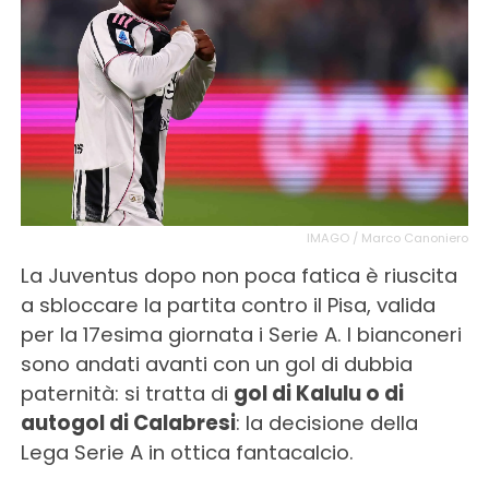
IMAGO / Marco Canoniero
La Juventus dopo non poca fatica è riuscita
a sbloccare la partita contro il Pisa, valida
per la 17esima giornata i Serie A. I bianconeri
sono andati avanti con un gol di dubbia
paternità: si tratta di
gol di Kalulu o di
autogol di Calabresi
: la decisione della
Lega Serie A in ottica fantacalcio.