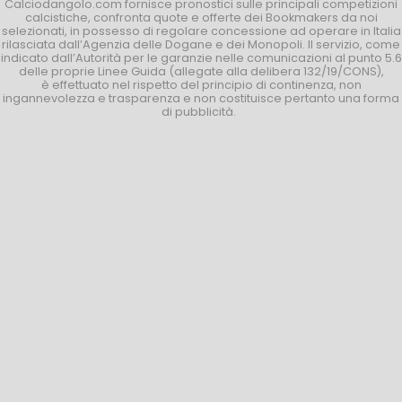
Calciodangolo.com fornisce pronostici sulle principali competizioni
calcistiche, confronta quote e offerte dei Bookmakers da noi
selezionati, in possesso di regolare concessione ad operare in Italia
rilasciata dall’Agenzia delle Dogane e dei Monopoli. Il servizio, come
indicato dall’Autorità per le garanzie nelle comunicazioni al punto 5.6
delle proprie Linee Guida (allegate alla delibera 132/19/CONS),
è effettuato nel rispetto del principio di continenza, non
ingannevolezza e trasparenza e non costituisce pertanto una forma
di pubblicità.