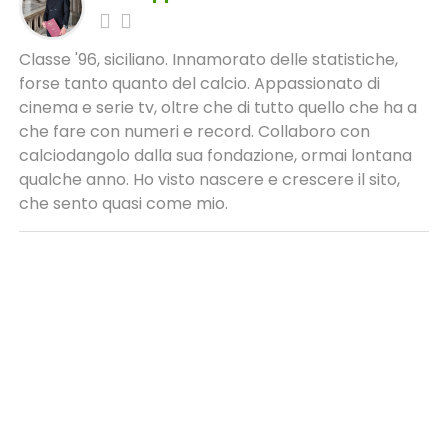
Classe '96, siciliano. Innamorato delle statistiche,
forse tanto quanto del calcio. Appassionato di
cinema e serie tv, oltre che di tutto quello che ha a
che fare con numeri e record. Collaboro con
calciodangolo dalla sua fondazione, ormai lontana
qualche anno. Ho visto nascere e crescere il sito,
che sento quasi come mio.