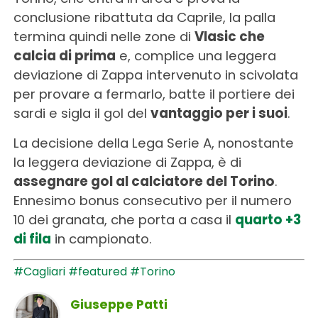
conclusione ribattuta da Caprile, la palla
termina quindi nelle zone di
Vlasic che
calcia di prima
e, complice una leggera
deviazione di Zappa intervenuto in scivolata
per provare a fermarlo, batte il portiere dei
sardi e sigla il gol del
vantaggio per i suoi
.
La decisione della Lega Serie A, nonostante
la leggera deviazione di Zappa, è di
assegnare gol al calciatore del Torino
.
Ennesimo bonus consecutivo per il numero
10 dei granata, che porta a casa il
quarto +3
di fila
in campionato.
#Cagliari
#featured
#Torino
Giuseppe Patti