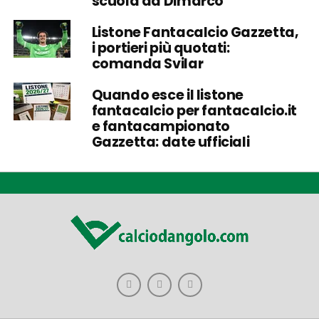
scuola da Dimarco
Listone Fantacalcio Gazzetta,
i portieri più quotati:
comanda Svilar
Quando esce il listone
fantacalcio per fantacalcio.it
e fantacampionato
Gazzetta: date ufficiali