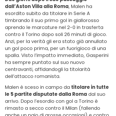
dall’Aston Villa alla Roma
, Malen ha
esordito subito da titolare in Serie A
timbrando il suo primo gol in giallorosso
aprendo le marcature nel 2-0 in trasferta
contro il Torino dopo soli 26 minuti di gioco.
Anzi, per la verità gli era stato già annullato
un gol poco prima, per un fuorigioco di una
spalla. Visto l’impatto immediato, Gasperini
ha sempre puntato sul suo nuovo
centravanti, affidandogli la titolarità
dell’attacco romanista.
Malen è sceso in campo da
titolare in tutte
le 5 partite disputate dalla Roma
dal suo
arrivo. Dopo l’esordio con gol a Torino è
rimasto a secco contro il Milan (fallendo
anche un paio di grosse occasioni) e contro