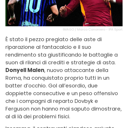
IMAGO / Marco Canoniero - IPA Sport
È stato il pezzo pregiato delle aste di
riparazione al fantacalcio e il suo
rendimento sta giustificando le battaglie a
suon di rilanci di crediti e strategie di asta.
Donyell Malen
, nuovo attaccante della
Roma, ha conquistato proprio tutti in un
batter d’occhio. Gol all’esordio, due
doppiette consecutive e un peso offensivo
che i compagni di reparto Dovbyk e
Ferguson non hanno mai saputo dimostrare,
al di là dei problemi fisici.