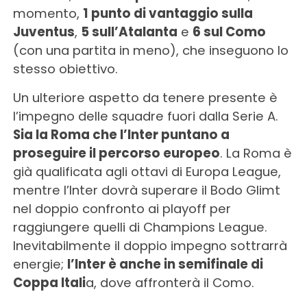
momento,
1 punto di vantaggio sulla
Juventus
,
5 sull’Atalanta
e
6 sul Como
(con una partita in meno), che inseguono lo
stesso obiettivo.
Un ulteriore aspetto da tenere presente è
l’impegno delle squadre fuori dalla Serie A.
Sia la Roma che l’Inter puntano a
proseguire il percorso europeo
. La Roma è
già qualificata agli ottavi di Europa League,
mentre l’Inter dovrà superare il Bodo Glimt
nel doppio confronto ai playoff per
raggiungere quelli di Champions League.
Inevitabilmente il doppio impegno sottrarrà
energie;
l’Inter è anche in semifinale di
Coppa Itali
a, dove affronterà il Como.