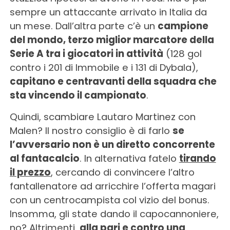
sempre un attaccante arrivato in Italia da
un mese. Dall’altra parte c’è un
campione
del mondo, terzo miglior marcatore della
Serie A tra i giocatori in attività
(128 gol
contro i 201 di Immobile e i 131 di Dybala),
capitano e centravanti della squadra che
sta vincendo il campionato
.
Quindi, scambiare Lautaro Martinez con
Malen? Il nostro consiglio è di farlo
se
l’avversario non è un diretto concorrente
al fantacalcio
. In alternativa fatelo
tirando
il prezzo
, cercando di convincere l’altro
fantallenatore ad arricchire l’offerta magari
con un centrocampista col vizio del bonus.
Insomma, gli state dando il capocannoniere,
no? Altrimenti,
alla pari e contro una