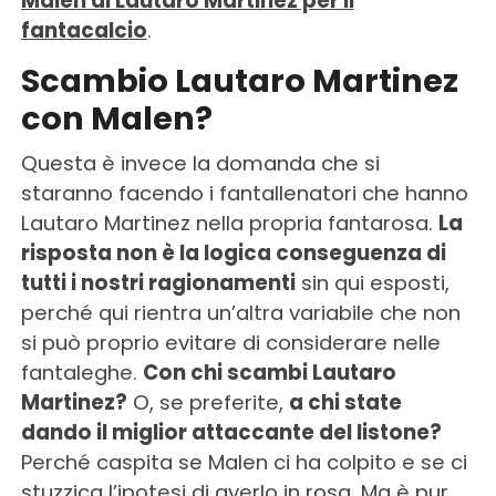
Malen di Lautaro Martinez per il
fantacalcio
.
Scambio Lautaro Martinez
con Malen?
Questa è invece la domanda che si
staranno facendo i fantallenatori che hanno
Lautaro Martinez nella propria fantarosa.
La
risposta non è la logica conseguenza di
tutti i nostri ragionamenti
sin qui esposti,
perché qui rientra un’altra variabile che non
si può proprio evitare di considerare nelle
fantaleghe.
Con chi scambi Lautaro
Martinez?
O, se preferite,
a chi state
dando il miglior attaccante del listone?
Perché caspita se Malen ci ha colpito e se ci
stuzzica l’ipotesi di averlo in rosa. Ma è pur