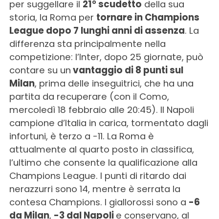
per suggellare il
21° scudetto
della sua
storia, la Roma per
tornare in Champions
League dopo 7 lunghi anni di assenza
. La
differenza sta principalmente nella
competizione: l’Inter, dopo 25 giornate, può
contare su un
vantaggio di 8 punti sul
Milan
, prima delle inseguitrici, che ha una
partita da recuperare (con il Como,
mercoledì 18 febbraio alle 20:45). Il Napoli
campione d’Italia in carica, tormentato dagli
infortuni, è terzo a -11. La Roma è
attualmente al quarto posto in classifica,
l’ultimo che consente la qualificazione alla
Champions League. I punti di ritardo dai
nerazzurri sono 14, mentre è serrata la
contesa Champions. I giallorossi sono a
-6
da Milan
,
-3 dal Napoli
e conservano, al