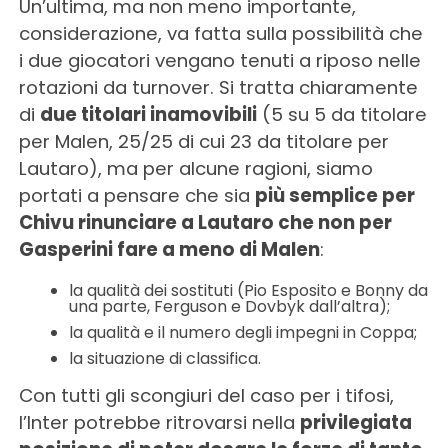
Un’ultima, ma non meno importante,
considerazione, va fatta sulla possibilità che
i due giocatori vengano tenuti a riposo nelle
rotazioni da turnover. Si tratta chiaramente
di
due titolari inamovibili
(5 su 5 da titolare
per Malen, 25/25 di cui 23 da titolare per
Lautaro), ma per alcune ragioni, siamo
portati a pensare che sia
più semplice per
Chivu rinunciare a Lautaro che non per
Gasperini fare a meno di Malen
:
la qualità dei sostituti (Pio Esposito e Bonny da
una parte, Ferguson e Dovbyk dall’altra);
la qualità e il numero degli impegni in Coppa;
la situazione di classifica.
Con tutti gli scongiuri del caso per i tifosi,
l’Inter potrebbe ritrovarsi nella
privilegiata