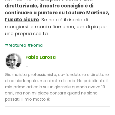
diretta rivale, il nostro consiglio è di
continuare a puntare su Lautaro Martinez,
l’usato sicuro
. Se no c’è il rischio di
mangiarsi le mani a fine anno, per di più per
una propria scelta.
#featured
#Roma
Fabio Larosa
Giornalista professionista, co-fondatore e direttore
di calciodangolo, ma niente di serio. Ho pubblicato il
mio primo articolo su un giornale quando avevo 19
anni, ma non mi piace contare quanti ne siano
passati. Il mio motto é: