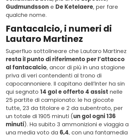
Gudmundsson
e
De Ketelaere
, per fare
qualche nome.
Fantacalcio, i numeri di
Lautaro Martinez
Superfluo sottolineare che Lautaro Martinez
resta il punto di riferimento per l’attacco
al fantacalcio
, ancor di più in una stagione
priva di veri contendenti al trono di
capocannoniere. Il capitano dell’Inter ha sin
qui segnato
14 gol e offerto 4 assist
nelle
25 partite di campionato: le ha giocate
tutte, 23 da titolare e 2 da subentrato, per
un totale di 1905 minuti (
un gol ogni 136
minuti
). Ha subito 3 ammonizioni e viaggia a
una media voto da
6,4
, con una fantamedia