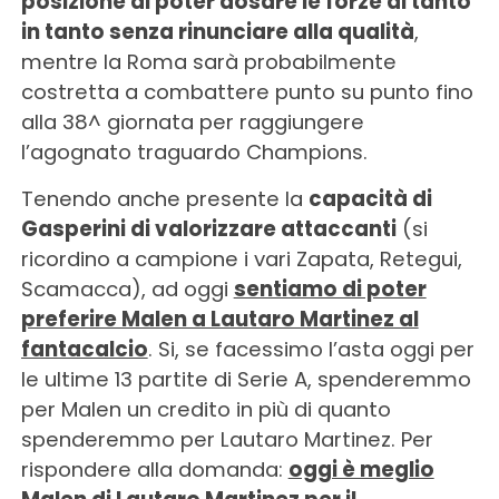
posizione di poter dosare le forze di tanto
in tanto senza rinunciare alla qualità
,
mentre la Roma sarà probabilmente
costretta a combattere punto su punto fino
alla 38^ giornata per raggiungere
l’agognato traguardo Champions.
Tenendo anche presente la
capacità di
Gasperini di valorizzare attaccanti
(si
ricordino a campione i vari Zapata, Retegui,
Scamacca), ad oggi
sentiamo di poter
preferire Malen a Lautaro Martinez al
fantacalcio
. Si, se facessimo l’asta oggi per
le ultime 13 partite di Serie A, spenderemmo
per Malen un credito in più di quanto
spenderemmo per Lautaro Martinez. Per
rispondere alla domanda:
oggi è meglio