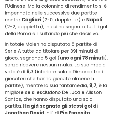
l’Udinese. Ma la colonnina di rendimento si è
impennata nelle successive due partite
contro
Cagliari
(2-0, doppietta) e
Napoli
(2-2, doppietta), in cui ha segnato tutti i gol
della Roma e risultando più che decisivo.
In totale Malen ha disputato 5 partite di
Serie A tutte da titolare per 391 minuti di
gioco, segnando 5 gol (
uno ogni 78 minuti
),
senza ricevere nessun malus. La sua media
voto è di
6,7
(inferiore solo a Dimarco tra i
giocatori che hanno giocato almeno 5
partite), mentre la sua fantamedia,
9,7
, è la
migliore se si escludono De Luca e Alisson
Santos, che hanno disputato una sola
partita.
Ha già segnato gli stessi gol di
Jonathan David
, più di
Pio Esposito
,