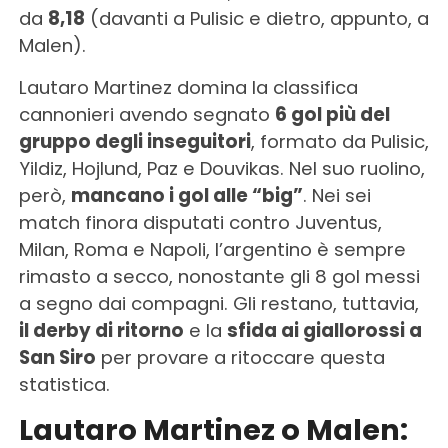
da
8,18
(davanti a Pulisic e dietro, appunto, a
Malen).
Lautaro Martinez domina la classifica
cannonieri avendo segnato
6 gol più del
gruppo degli inseguitori
, formato da Pulisic,
Yildiz, Hojlund, Paz e Douvikas. Nel suo ruolino,
però,
mancano i gol alle “big”
. Nei sei
match finora disputati contro Juventus,
Milan, Roma e Napoli, l’argentino è sempre
rimasto a secco, nonostante gli 8 gol messi
a segno dai compagni. Gli restano, tuttavia,
il derby di ritorno
e la
sfida ai giallorossi a
San Siro
per provare a ritoccare questa
statistica.
Lautaro Martinez o Malen: