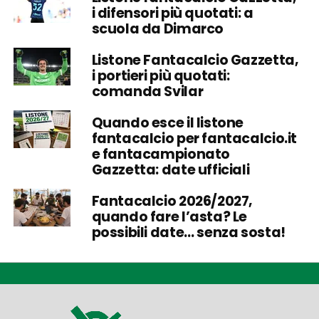
i difensori più quotati: a
scuola da Dimarco
Listone Fantacalcio Gazzetta,
i portieri più quotati:
comanda Svilar
Quando esce il listone
fantacalcio per fantacalcio.it
e fantacampionato
Gazzetta: date ufficiali
Fantacalcio 2026/2027,
quando fare l’asta? Le
possibili date… senza sosta!