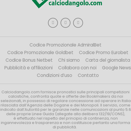
Codice Promozionale AdmiralBet
Codice Promozionale Goldbet
Codice Promo Eurobet
Codice Bonus Netbet
Chi siamo
Carta del giornalista
Pubblicità e affiliazioni
Collabora con noi
Google News
Condizioni d’uso
Contatto
Calciodangolo.com fornisce pronostici sulle principali competizioni
calcistiche, confronta quote e offerte dei Bookmakers da noi
selezionati, in possesso di regolare concessione ad operare in Italia
rilasciata dall’Agenzia delle Dogane e dei Monopoli. Il servizio, come
indicato dall’Autorità per le garanzie nelle comunicazioni al punto 5.6
delle proprie Linee Guida (allegate alla delibera 132/19/CONS),
è effettuato nel rispetto del principio di continenza, non
ingannevolezza e trasparenza e non costituisce pertanto una forma
di pubblicità.