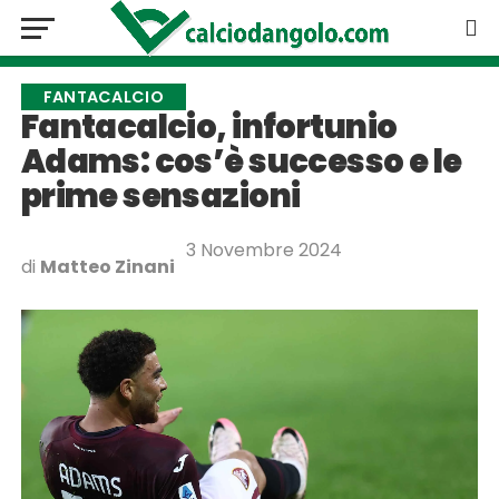
FANTACALCIO
Fantacalcio, infortunio
Adams: cos’è successo e le
prime sensazioni
3 Novembre 2024
di
Matteo Zinani