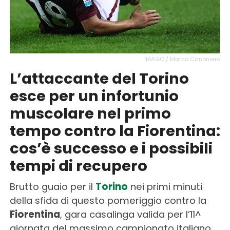
IMAGO / Marco Canoniero
L’attaccante del Torino
esce per un infortunio
muscolare nel primo
tempo contro la Fiorentina:
cos’è successo e i possibili
tempi di recupero
Brutto guaio per il
Torino
nei primi minuti
della sfida di questo pomeriggio contro la
Fiorentina
, gara casalinga valida per l’11^
giornata del massimo campionato italiano