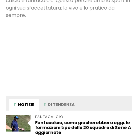
calcio e fantacalcio. Questo perché amo lo sport in
ogni sua sfaccettatura: lo vivo e lo pratico da
sempre.
NOTIZIE
DI TENDENZA
FANTACALCIO
Fantacalcio, come giocherebbero oggi: le
formazioni tipo delle 20 squadre di Serie A
aggiornate