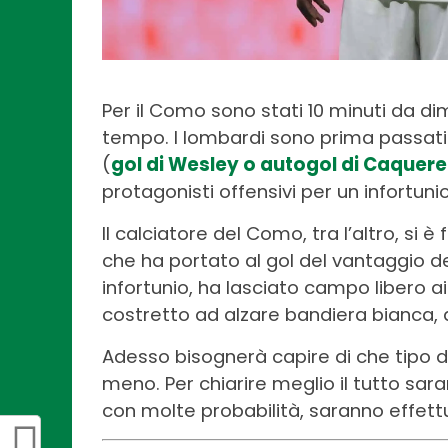
Per il Como sono stati 10 minuti da di
tempo. I lombardi sono prima passati 
(
gol di Wesley o autogol di Caquere
protagonisti offensivi per un infortunio
Il calciatore del Como, tra l’altro, si 
che ha portato al gol del vantaggio d
infortunio, ha lasciato campo libero ai
costretto ad alzare bandiera bianca,
Adesso bisognerà capire di che tipo di
meno. Per chiarire meglio il tutto sar
con molte probabilità, saranno effettu