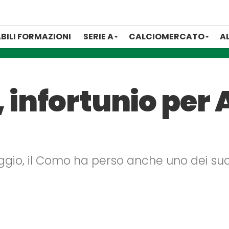
BILI FORMAZIONI
SERIE A
CALCIOMERCATO
A
 infortunio per 
io, il Como ha perso anche uno dei suoi 