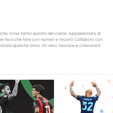
tiche, forse tanto quanto del calcio. Appassionato di
 che ha a che fare con numeri e record. Collaboro con
ontana qualche anno. Ho visto nascere e crescere il