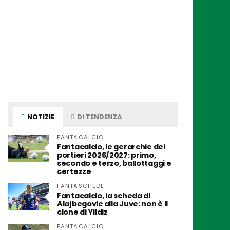
NOTIZIE
DI TENDENZA
FANTACALCIO
Fantacalcio, le gerarchie dei
portieri 2026/2027: primo,
secondo e terzo, ballottaggi e
certezze
FANTASCHEDE
Fantacalcio, la scheda di
Alajbegovic alla Juve: non è il
clone di Yildiz
FANTACALCIO