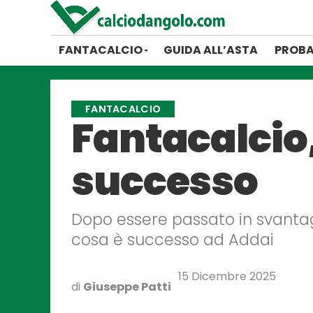
FANTACALCIO
GUIDA ALL’ASTA
PROBA
FANTACALCIO
Fantacalcio,
successo
Dopo essere passato in svantagg
cosa è successo ad Addai
15 Dicembre 2025
di
Giuseppe Patti