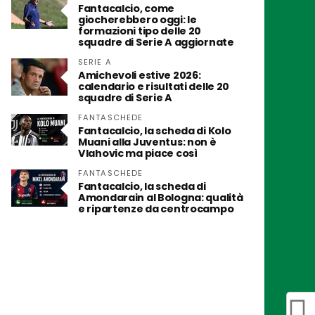
Fantacalcio, come
giocherebbero oggi: le
formazioni tipo delle 20
squadre di Serie A aggiornate
SERIE A
Amichevoli estive 2026:
calendario e risultati delle 20
squadre di Serie A
FANTASCHEDE
Fantacalcio, la scheda di Kolo
Muani alla Juventus: non è
Vlahovic ma piace così
FANTASCHEDE
Fantacalcio, la scheda di
Amondarain al Bologna: qualità
e ripartenze da centrocampo