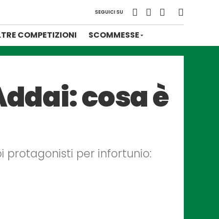
SEGUICI SU
LTRE COMPETIZIONI
SCOMMESSE
Addai: cosa è
protagonisti per infortunio: