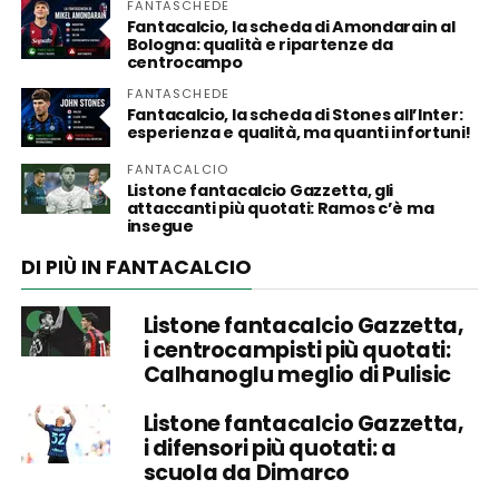
FANTASCHEDE
Fantacalcio, la scheda di Amondarain al
Bologna: qualità e ripartenze da
centrocampo
FANTASCHEDE
Fantacalcio, la scheda di Stones all’Inter:
esperienza e qualità, ma quanti infortuni!
FANTACALCIO
Listone fantacalcio Gazzetta, gli
attaccanti più quotati: Ramos c’è ma
insegue
DI PIÙ IN FANTACALCIO
Listone fantacalcio Gazzetta,
i centrocampisti più quotati:
Calhanoglu meglio di Pulisic
Listone fantacalcio Gazzetta,
i difensori più quotati: a
scuola da Dimarco