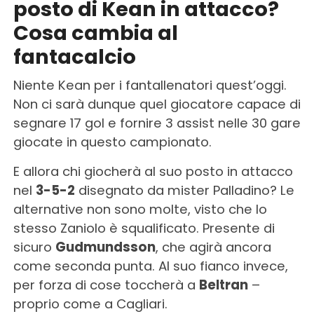
posto di Kean in attacco?
Cosa cambia al
fantacalcio
Niente Kean per i fantallenatori quest’oggi.
Non ci sarà dunque quel giocatore capace di
segnare 17 gol e fornire 3 assist nelle 30 gare
giocate in questo campionato.
E allora chi giocherà al suo posto in attacco
nel
3-5-2
disegnato da mister Palladino? Le
alternative non sono molte, visto che lo
stesso Zaniolo è squalificato. Presente di
sicuro
Gudmundsson
, che agirà ancora
come seconda punta. Al suo fianco invece,
per forza di cose toccherà a
Beltran
–
proprio come a Cagliari.