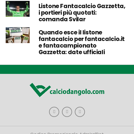
Listone Fantacalcio Gazzetta,
i portieri più quotati:
comanda Svilar
Quando esce il listone
fantacalcio per fantacalcio.it
e fantacampionato
Gazzetta: date ufficiali