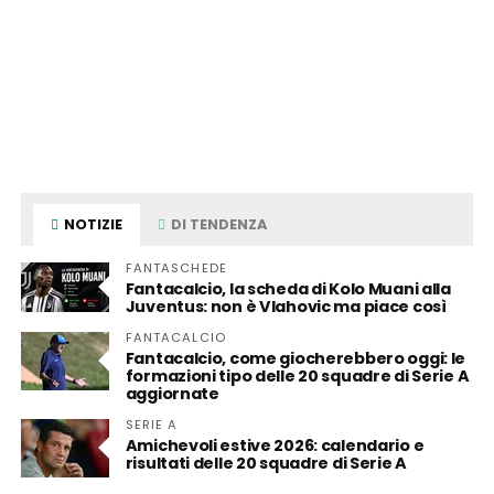
NOTIZIE
DI TENDENZA
FANTASCHEDE
Fantacalcio, la scheda di Kolo Muani alla
Juventus: non è Vlahovic ma piace così
FANTACALCIO
Fantacalcio, come giocherebbero oggi: le
formazioni tipo delle 20 squadre di Serie A
aggiornate
SERIE A
Amichevoli estive 2026: calendario e
risultati delle 20 squadre di Serie A