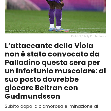
IMAGO / Italy Photo Press
L’attaccante della Viola
non è stato convocato da
Palladino questa sera per
un infortunio muscolare: al
suo posto dovrebbe
giocare Beltran con
Gudmundsson
Subito dopo la clamorosa eliminazione ai