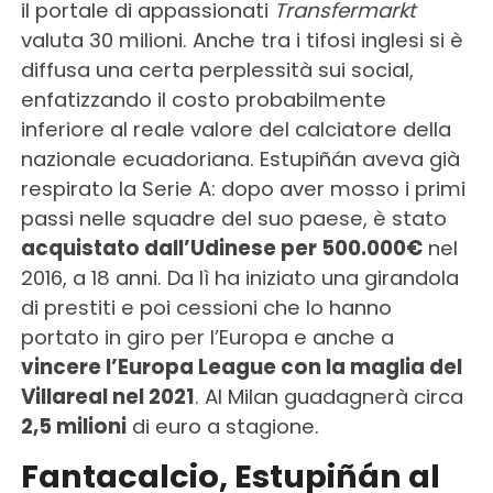
il portale di appassionati
Transfermarkt
valuta 30 milioni. Anche tra i tifosi inglesi si è
diffusa una certa perplessità sui social,
enfatizzando il costo probabilmente
inferiore al reale valore del calciatore della
nazionale ecuadoriana. Estupiñán aveva già
respirato la Serie A: dopo aver mosso i primi
passi nelle squadre del suo paese, è stato
acquistato dall’Udinese per 500.000€
nel
2016, a 18 anni. Da lì ha iniziato una girandola
di prestiti e poi cessioni che lo hanno
portato in giro per l’Europa e anche a
vincere l’Europa League con la maglia del
Villareal nel 2021
. Al Milan guadagnerà circa
2,5 milioni
di euro a stagione.
Fantacalcio, Estupiñán al