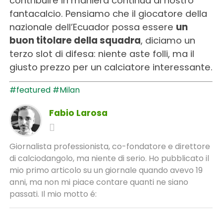
contribuire in maniera continua al nostro
fantacalcio. Pensiamo che il giocatore della
nazionale dell’Ecuador possa essere
un
buon titolare della squadra
, diciamo un
terzo slot di difesa: niente aste folli, ma il
giusto prezzo per un calciatore interessante.
#featured
#Milan
Fabio Larosa
Giornalista professionista, co-fondatore e direttore
di calciodangolo, ma niente di serio. Ho pubblicato il
mio primo articolo su un giornale quando avevo 19
anni, ma non mi piace contare quanti ne siano
passati. Il mio motto é: