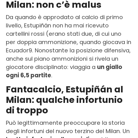
Milan: non c’è malus
Da quando è approdato al calcio di primo
livello, Estupiñán non ha mai ricevuto
cartellini rossi (erano stati due, di cui uno
per doppia ammonizione, quando giocava in
Ecuador9. Nonostante la posizione difensiva,
anche sul piano ammonizioni si rivela un
giocatore disciplinato: viaggia a
un giallo
ogni 6,5 partite
.
Fantacalcio, Estupiñán al
Milan: qualche infortunio
di troppo
Può legittimamente preoccupare la storia
degli infortuni del nuovo terzino del Milan. Un