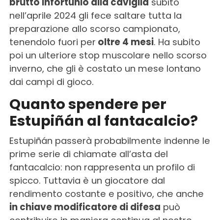
brutto infortunio alla caviglia
subito
nell’aprile 2024 gli fece saltare tutta la
preparazione allo scorso campionato,
tenendolo fuori per
oltre 4 mesi
. Ha subito
poi un ulteriore stop muscolare nello scorso
inverno, che gli è costato un mese lontano
dai campi di gioco.
Quanto spendere per
Estupiñán al fantacalcio?
Estupiñán passerà probabilmente indenne le
prime serie di chiamate all’asta del
fantacalcio: non rappresenta un profilo di
spicco. Tuttavia è un giocatore dal
rendimento costante e positivo, che anche
in chiave modificatore di difesa
può