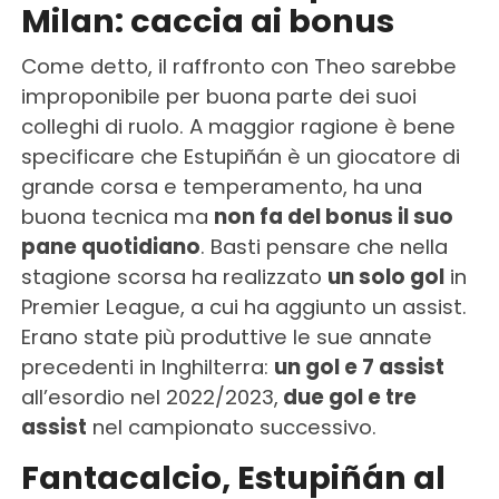
Milan: caccia ai bonus
Come detto, il raffronto con Theo sarebbe
improponibile per buona parte dei suoi
colleghi di ruolo. A maggior ragione è bene
specificare che Estupiñán è un giocatore di
grande corsa e temperamento, ha una
buona tecnica ma
non fa del bonus il suo
pane quotidiano
. Basti pensare che nella
stagione scorsa ha realizzato
un solo gol
in
Premier League, a cui ha aggiunto un assist.
Erano state più produttive le sue annate
precedenti in Inghilterra:
un gol e 7 assist
all’esordio nel 2022/2023,
due gol e tre
assist
nel campionato successivo.
Fantacalcio, Estupiñán al