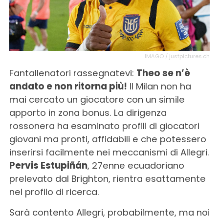
IMAGO / justpictures.ch
Fantallenatori rassegnatevi:
Theo se n’è
andato e non ritorna più!
Il Milan non ha
mai cercato un giocatore con un simile
apporto in zona bonus. La dirigenza
rossonera ha esaminato profili di giocatori
giovani ma pronti, affidabili e che potessero
inserirsi facilmente nei meccanismi di Allegri.
Pervis Estupiñán
, 27enne ecuadoriano
prelevato dal Brighton, rientra esattamente
nel profilo di ricerca.
Sarà contento Allegri, probabilmente, ma noi