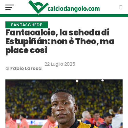
FANTASCHEDE
Fantacalcio, la scheda di
Estupiñán: non è Theo, ma
piace così
22 Luglio 2025
di
Fabio Larosa