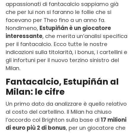
appassionati di fantacalcio sappiamo già
che per lui non si faranno le follie che si
facevano per Theo fino a un anno fa.
Nondimeno,
Estupiñán è un giocatore
interessante
, che merita un’analisi specifica
per il fantacalcio. Ecco tutte le nostre
indicazioni sulla titolarità, i bonus, i cartellini e
gli infortuni per il nuovo terzino sinistro del
Milan.
Fantacalcio, Estupiñán al
Milan: le cifre
Un primo dato da analizzare è quello relativo
al costo del cartellino. Il Milan ha chiuso
l’accordo col Brighton sulla base di
17 milioni
di euro più 2 di bonus
, per un giocatore che