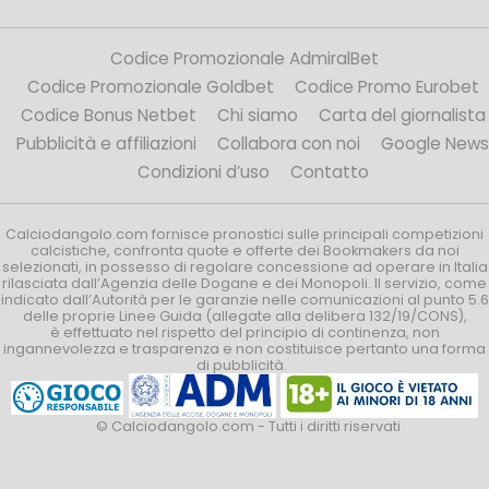
Codice Promozionale AdmiralBet
Codice Promozionale Goldbet
Codice Promo Eurobet
Codice Bonus Netbet
Chi siamo
Carta del giornalista
Pubblicità e affiliazioni
Collabora con noi
Google News
Condizioni d’uso
Contatto
Calciodangolo.com fornisce pronostici sulle principali competizioni
calcistiche, confronta quote e offerte dei Bookmakers da noi
selezionati, in possesso di regolare concessione ad operare in Italia
rilasciata dall’Agenzia delle Dogane e dei Monopoli. Il servizio, come
indicato dall’Autorità per le garanzie nelle comunicazioni al punto 5.6
delle proprie Linee Guida (allegate alla delibera 132/19/CONS),
è effettuato nel rispetto del principio di continenza, non
ingannevolezza e trasparenza e non costituisce pertanto una forma
di pubblicità.
© Calciodangolo.com - Tutti i diritti riservati