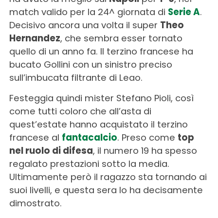
match valido per la 24^ giornata di
Serie A
.
Decisivo ancora una volta il super
Theo
Hernandez
, che sembra esser tornato
quello di un anno fa. Il terzino francese ha
bucato Gollini con un sinistro preciso
sull’imbucata filtrante di Leao.
Festeggia quindi mister Stefano Pioli, così
come tutti coloro che all’asta di
quest’estate hanno acquistato il terzino
francese al
fantacalcio
. Preso come
top
nel ruolo di difesa
, il numero 19 ha spesso
regalato prestazioni sotto la media.
Ultimamente però il ragazzo sta tornando ai
suoi livelli, e questa sera lo ha decisamente
dimostrato.