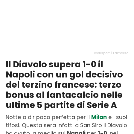
Iconsport / LaPresse
Il Diavolo supera 1-0 il
Napoli con un gol decisivo
del terzino francese: terzo
bonus al fantacalcio nelle
ultime 5 partite di Serie A
Notte a dir poco perfetta per il
Milan
e i suoi
tifosi. Questa sera infatti a San Siro il Diavolo
ha avuto la meglio sul
Napoli
per
1-0
, nel