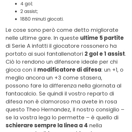
4 gol;
2 assist;
1880 minuti giocati.
Le cose sono però come detto migliorate
nelle ultime gare. In queste
ultime 5 partite
di Serie A infatti il giocatore rossonero ha
portato ai suoi fantallenatori
2 gol e 1 assist
.
Ciò lo rendono un difensore ideale per chi
gioca con il
modificatore di difesa
: un +1, o
meglio ancora un +3 come stasera,
possono fare la differenza nella giornata al
fantacalcio. Se quindi il vostro reparto di
difesa non è clamoroso ma avete in rosa
questo Theo Hernandez, il nostro consiglio –
se la vostra lega lo permette – è quello di
schierare sempre la linea a 4
nella