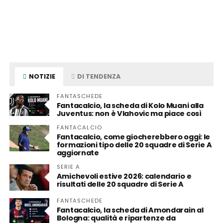
NOTIZIE
DI TENDENZA
FANTASCHEDE
Fantacalcio, la scheda di Kolo Muani alla
Juventus: non è Vlahovic ma piace così
FANTACALCIO
Fantacalcio, come giocherebbero oggi: le
formazioni tipo delle 20 squadre di Serie A
aggiornate
SERIE A
Amichevoli estive 2026: calendario e
risultati delle 20 squadre di Serie A
FANTASCHEDE
Fantacalcio, la scheda di Amondarain al
Bologna: qualità e ripartenze da