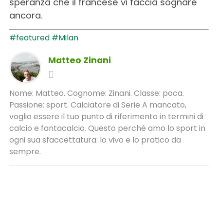
speranza che il francese vi faccia sognare
ancora.
#featured
#Milan
Matteo Zinani
Nome: Matteo. Cognome: Zinani. Classe: poca.
Passione: sport. Calciatore di Serie A mancato,
voglio essere il tuo punto di riferimento in termini di
calcio e fantacalcio. Questo perché amo lo sport in
ogni sua sfaccettatura: lo vivo e lo pratico da
sempre.