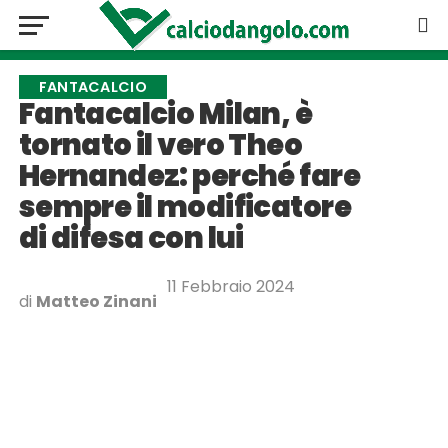
FANTACALCIO
Fantacalcio Milan, è
tornato il vero Theo
Hernandez: perché fare
sempre il modificatore
di difesa con lui
11 Febbraio 2024
di
Matteo Zinani