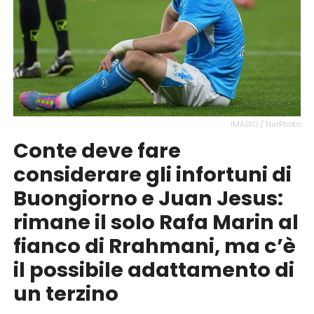
IMAGO / NurPhoto
Conte deve fare
considerare gli infortuni di
Buongiorno e Juan Jesus:
rimane il solo Rafa Marin al
fianco di Rrahmani, ma c’è
il possibile adattamento di
un terzino