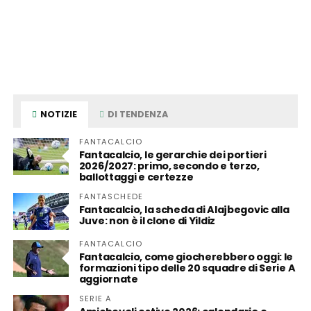
NOTIZIE
DI TENDENZA
FANTACALCIO
Fantacalcio, le gerarchie dei portieri
2026/2027: primo, secondo e terzo,
ballottaggi e certezze
FANTASCHEDE
Fantacalcio, la scheda di Alajbegovic alla
Juve: non è il clone di Yildiz
FANTACALCIO
Fantacalcio, come giocherebbero oggi: le
formazioni tipo delle 20 squadre di Serie A
aggiornate
SERIE A