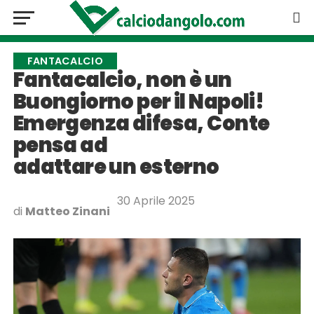
FANTACALCIO
Fantacalcio, non è un
Buongiorno per il Napoli!
Emergenza difesa, Conte
pensa ad
adattare un esterno
30 Aprile 2025
di
Matteo Zinani