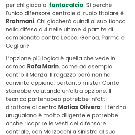
per chi gioca al
fantacalcio
. Sì perché
l’unico difensore centrale di ruolo titolare è
Rrahmani
. Chi giocherà quindi al suo fianco
nella difesa a 4 nelle ultime 4 partite di
campionato contro Lecce, Genoa, Parma e
Cagliari?
L’opzione più logica è quella che vede in
campo
Rafa Marin
, come ad esempio
contro il Monza. Il ragazzo però non ha
convinto appieno, pertanto mister Conte
starebbe valutando un’altra opzione. Il
tecnico partenopeo potrebbe infatti
dirottare al centro
Matias Olivera
: il terzino
uruguaiano è molto diligente e potrebbe
anche ricoprire le vesti del difensore
centrale, con Marzocchi a sinistra al suo