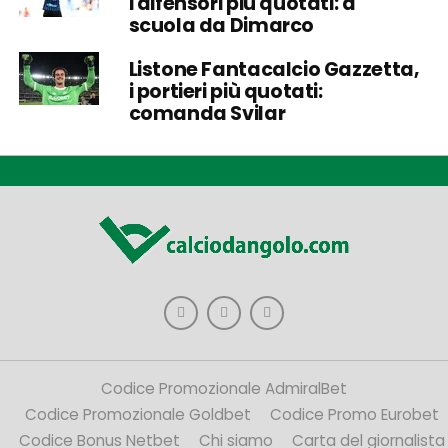
i difensori più quotati: a
scuola da Dimarco
Listone Fantacalcio Gazzetta,
i portieri più quotati:
comanda Svilar
Codice Promozionale AdmiralBet
Codice Promozionale Goldbet
Codice Promo Eurobet
Codice Bonus Netbet
Chi siamo
Carta del giornalista