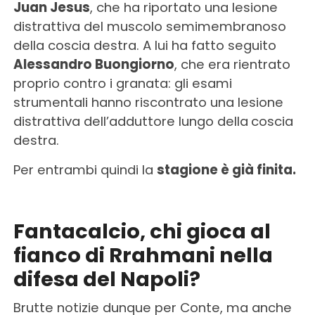
Juan Jesus
, che ha riportato una lesione
distrattiva del muscolo semimembranoso
della coscia destra. A lui ha fatto seguito
Alessandro Buongiorno
, che era rientrato
proprio contro i granata: gli esami
strumentali hanno riscontrato una lesione
distrattiva dell’adduttore lungo della
coscia
destra.
Per entrambi quindi la
stagione è già finita.
Fantacalcio, chi gioca al
fianco di Rrahmani nella
difesa del Napoli?
Brutte notizie dunque per Conte, ma anche