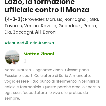
Lazio, la formazione
ufficiale contro il Monza
(4-3-3):
Provedel; Marusic, Romagnoli, Gila,
Tavares; Vecino, Rovella, Guendouzi; Pedro,
Dia, Zaccagni.
All
. Baroni
#featured
#Lazio
#Monza
Matteo Zinani
Nome: Matteo. Cognome: Zinani. Classe: poca.
Passione: sport. Calciatore di Serie A mancato,
voglio essere il tuo punto di riferimento in termini di
calcio e fantacalcio. Questo perché amo lo sport in
ogni sua sfaccettatura: lo vivo e lo pratico da
sempre.