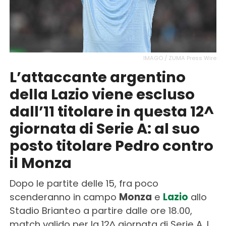
IMAGO / ZUMA Press Wire
L’attaccante argentino
della Lazio viene escluso
dall’11 titolare in questa 12^
giornata di Serie A: al suo
posto titolare Pedro contro
il Monza
Dopo le partite delle 15, fra poco
scenderanno in campo
Monza
e
Lazio
allo
Stadio Brianteo a partire dalle ore 18.00,
match valido per la 12^ giornata di Serie A. I