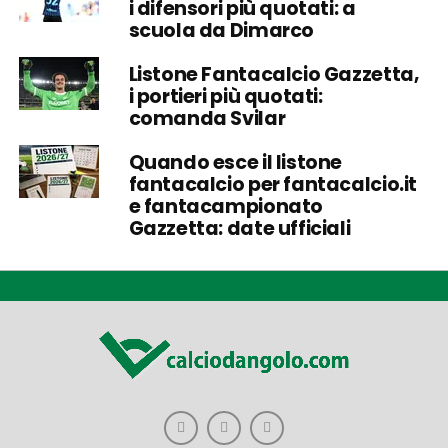
i difensori più quotati: a
scuola da Dimarco
Listone Fantacalcio Gazzetta,
i portieri più quotati:
comanda Svilar
Quando esce il listone
fantacalcio per fantacalcio.it
e fantacampionato
Gazzetta: date ufficiali