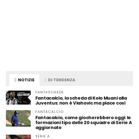
NOTIZIE
DI TENDENZA
FANTASCHEDE
Fantacalcio, la scheda di Kolo Muani alla
Juventus: non è Vlahovic ma piace così
FANTACALCIO
Fantacalcio, come giocherebbero oggi: le
formazioni tipo delle 20 squadre di Serie A
aggiornate
SERIE A