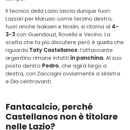
Il tecnico della Lazio lascia dunque fuori
Lazzari per Marusic come terzino destro,
fuori anche Isaksen e Noslin; si ritorna al
4-
3-3
con Guendouzi, Rovella e Vecino. La
scelta che fa più discutere però è quella che
riguarda
Taty Castellanos
: l’attaccante
argentino rimane infatti
in panchina.
Al suo
posto dentro
Pedro
, che agirà largo a
destra, con Zaccagni ovviamente a sinistra
e Dia centravanti.
Fantacalcio, perché
Castellanos non è titolare
nelle Lazio?