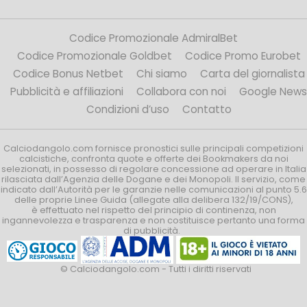
Codice Promozionale AdmiralBet
Codice Promozionale Goldbet
Codice Promo Eurobet
Codice Bonus Netbet
Chi siamo
Carta del giornalista
Pubblicità e affiliazioni
Collabora con noi
Google News
Condizioni d’uso
Contatto
Calciodangolo.com fornisce pronostici sulle principali competizioni
calcistiche, confronta quote e offerte dei Bookmakers da noi
selezionati, in possesso di regolare concessione ad operare in Italia
rilasciata dall’Agenzia delle Dogane e dei Monopoli. Il servizio, come
indicato dall’Autorità per le garanzie nelle comunicazioni al punto 5.6
delle proprie Linee Guida (allegate alla delibera 132/19/CONS),
è effettuato nel rispetto del principio di continenza, non
ingannevolezza e trasparenza e non costituisce pertanto una forma
di pubblicità.
© Calciodangolo.com - Tutti i diritti riservati