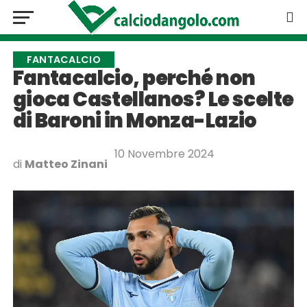
FANTACALCIO
Fantacalcio, perché non
gioca Castellanos? Le scelte
di Baroni in Monza-Lazio
10 Novembre 2024
di
Matteo Zinani