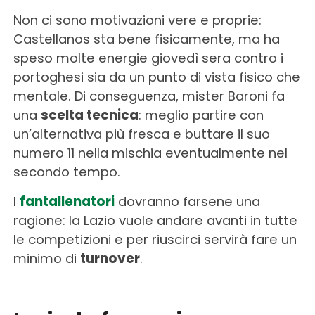
Non ci sono motivazioni vere e proprie:
Castellanos sta bene fisicamente, ma ha
speso molte energie giovedì sera contro i
portoghesi sia da un punto di vista fisico che
mentale. Di conseguenza, mister Baroni fa
una
scelta tecnica
: meglio partire con
un’alternativa più fresca e buttare il suo
numero 11 nella mischia eventualmente nel
secondo tempo.
I
fantallenatori
dovranno farsene una
ragione: la Lazio vuole andare avanti in tutte
le competizioni e per riuscirci servirà fare un
minimo di
turnover
.