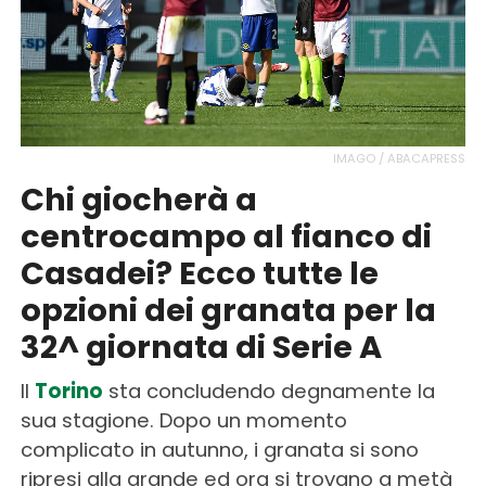
IMAGO / ABACAPRESS
Chi giocherà a
centrocampo al fianco di
Casadei? Ecco tutte le
opzioni dei granata per la
32^ giornata di Serie A
Il
Torino
sta concludendo degnamente la
sua stagione. Dopo un momento
complicato in autunno, i granata si sono
ripresi alla grande ed ora si trovano a metà