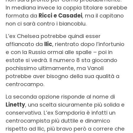
In mediana invece la coppia titolare sarebbe
formata da
Ricci e Casadei
, ma il capitano
non ci sarà contro i biancoblu.
L’ex Chelsea potrebbe quindi esser
affiancato da
Ilic
, rientrato dopo l’infortunio
e con la Russia ormai alle spalle – poi in
estate si vedrà. Il numero 8 sta giocando
pochissimo ultimamente, ma Vanoli
potrebbe aver bisogno della sua qualità a
centrocampo.
La seconda opzione risponde al nome di
Linetty
, una scelta sicuramente più solida e
conservativa. L’ex Sampdoria è infatti un
centrocampista più duttile e dinamico
rispetto ad Ilic, più bravo però a correre che