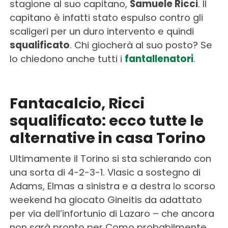
stagione al suo capitano,
Samuele Ricci
. Il
capitano è infatti stato espulso contro gli
scaligeri per un duro intervento e quindi
squalificato
. Chi giocherà al suo posto? Se
lo chiedono anche tutti i
fantallenatori
.
Fantacalcio, Ricci
squalificato: ecco tutte le
alternative in casa Torino
Ultimamente il Torino si sta schierando con
una sorta di 4-2-3-1. Vlasic a sostegno di
Adams, Elmas a sinistra e a destra lo scorso
weekend ha giocato Gineitis da adattato
per via dell’infortunio di Lazaro – che ancora
non sarà pronto per Como probabilmente.