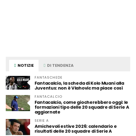
NOTIZIE
DI TENDENZA
FANTASCHEDE
Fantacalcio, la scheda di Kolo Muani alla
Juventus: non è Vlahovic ma piace così
FANTACALCIO
Fantacalcio, come giocherebbero oggi: le
formazioni tipo delle 20 squadre di Serie A
aggiornate
SERIE A
Amichevoli estive 2026: calendario e
risultati delle 20 squadre di Serie A