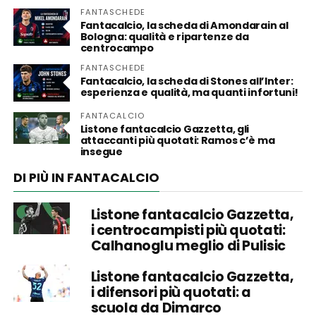
FANTASCHEDE
Fantacalcio, la scheda di Amondarain al
Bologna: qualità e ripartenze da
centrocampo
FANTASCHEDE
Fantacalcio, la scheda di Stones all’Inter:
esperienza e qualità, ma quanti infortuni!
FANTACALCIO
Listone fantacalcio Gazzetta, gli
attaccanti più quotati: Ramos c’è ma
insegue
DI PIÙ IN FANTACALCIO
Listone fantacalcio Gazzetta,
i centrocampisti più quotati:
Calhanoglu meglio di Pulisic
Listone fantacalcio Gazzetta,
i difensori più quotati: a
scuola da Dimarco