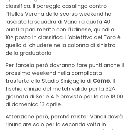
classifica. Il pareggio casalingo contro
l’Hellas Verona dello scorso weekend ha
lasciato la squadra di Vanoli a quota 40
punti a pari merito con l’Udinese, quindi al
10^ posto in classifica. L’obiettivo del Toro è
quello di chiudere nella colonna di sinistra
della graduatoria.
Per farcela però dovranno fare punti anche il
prossimo weekend nella complicata
trasferta allo Stadio Sinigaglia di
Como
. Il
fischio d’inizio del match valido per la 32^
giornata di Serie A è previsto per le ore 18.00
di domenica 13 aprile.
Attenzione però, perché mister Vanoli dovrà
rinunciare solo per la seconda volta in