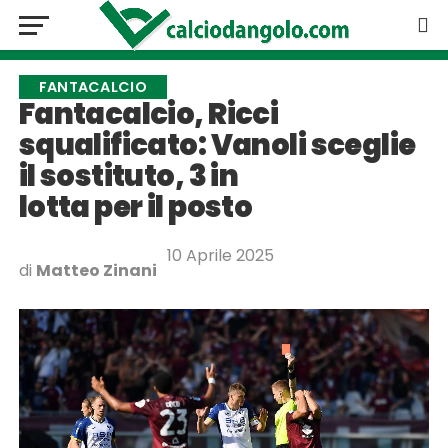
FANTACALCIO
Fantacalcio, Ricci
squalificato: Vanoli sceglie
il sostituto, 3 in
lotta per il posto
10 Aprile 2025
di
Matteo Zinani