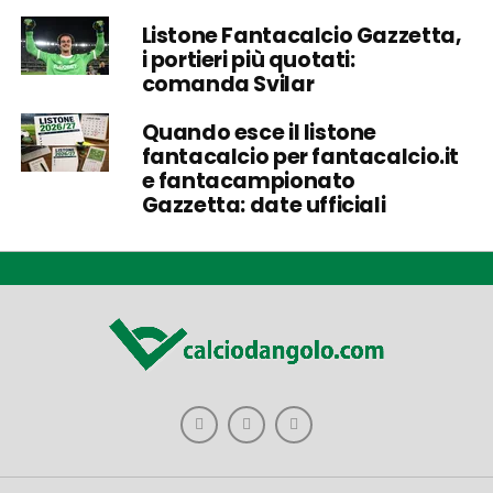
Listone Fantacalcio Gazzetta,
i portieri più quotati:
comanda Svilar
Quando esce il listone
fantacalcio per fantacalcio.it
e fantacampionato
Gazzetta: date ufficiali