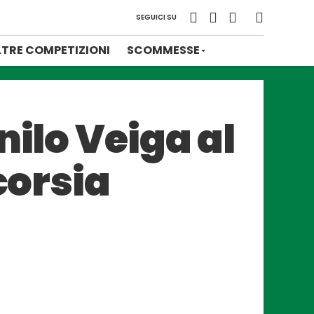
SEGUICI SU
LTRE COMPETIZIONI
SCOMMESSE
nilo Veiga al
corsia