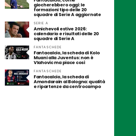
Fantacalcio, come
giocherebbero oggi: le
formazioni tipo delle 20
squadre di Serie A aggiornate
SERIE A
Amichevoli estive 2026:
calendario e risultati delle 20
squadre di Serie A
FANTASCHEDE
Fantacalcio, la scheda di Kolo
Muani alla Juventus: non è
Vlahovic ma piace così
FANTASCHEDE
Fantacalcio, la scheda di
Amondarain al Bologna: qualità
e ripartenze da centrocampo