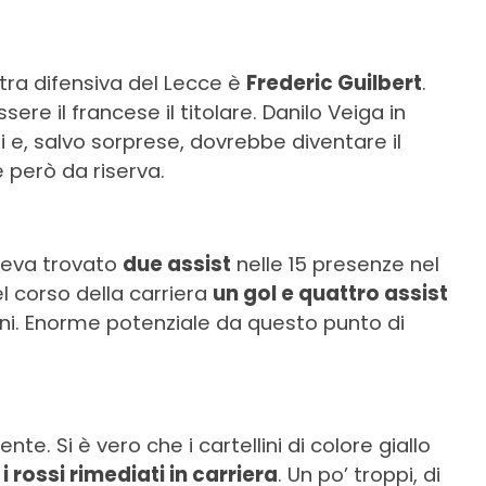
stra difensiva del Lecce è
Frederic Guilbert
.
re il francese il titolare. Danilo Veiga in
i e, salvo sorprese, dovrebbe diventare il
 però da riserva.
veva trovato
due assist
nelle 15 presenze nel
corso della carriera
un gol e quattro assist
oni. Enorme potenziale da questo punto di
nte. Si è vero che i cartellini di colore giallo
i rossi rimediati in carriera
. Un po’ troppi, di