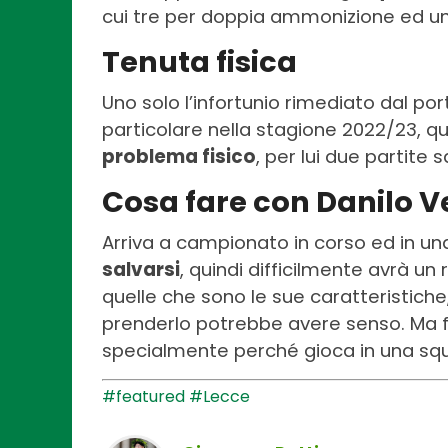
cui tre per doppia ammonizione ed un
Tenuta fisica
Uno solo l’infortunio rimediato dal por
particolare nella stagione 2022/23, 
problema fisico
, per lui due partite s
Cosa fare con Danilo V
Arriva a campionato in corso ed in u
salvarsi
, quindi difficilmente avrà un 
quelle che sono le sue caratteristiche, 
prenderlo potrebbe avere senso. Ma 
specialmente perché gioca in una squ
#featured
#Lecce