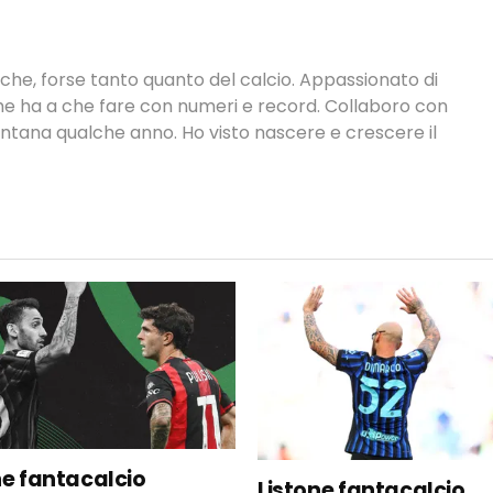
tiche, forse tanto quanto del calcio. Appassionato di
 che ha a che fare con numeri e record. Collaboro con
ontana qualche anno. Ho visto nascere e crescere il
ne fantacalcio
Listone fantacalcio