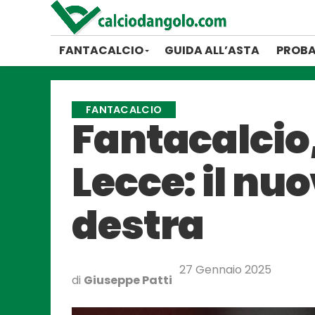
FANTACALCIO
GUIDA ALL’ASTA
PROBA
FANTACALCIO
Fantacalcio,
Lecce: il nu
destra
27 Gennaio 2025
di
Giuseppe Patti