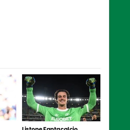
Listone Fantacalcio