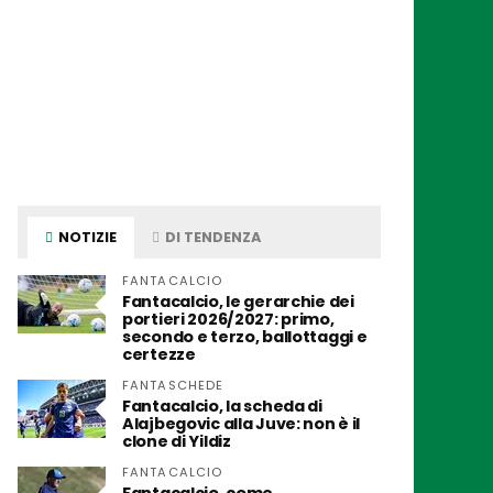
NOTIZIE
DI TENDENZA
FANTACALCIO
Fantacalcio, le gerarchie dei
portieri 2026/2027: primo,
secondo e terzo, ballottaggi e
certezze
FANTASCHEDE
Fantacalcio, la scheda di
Alajbegovic alla Juve: non è il
clone di Yildiz
FANTACALCIO