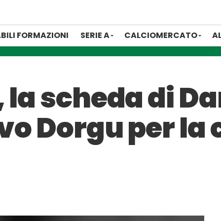
BILI FORMAZIONI
SERIE A
CALCIOMERCATO
A
 la scheda di Da
ovo Dorgu per la 