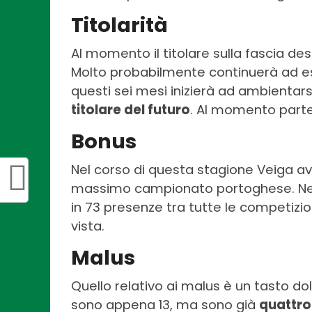
Titolarità
Al momento il titolare sulla fascia de
Molto probabilmente continuerà ad esse
questi sei mesi inizierà ad ambientars
titolare del futuro
. Al momento parte
Bonus
Nel corso di questa stagione Veiga a
massimo campionato portoghese. Nel 
in 73 presenze tra tutte le competizi
vista.
Malus
Quello relativo ai malus è un tasto dole
sono appena 13, ma sono già
quattro 