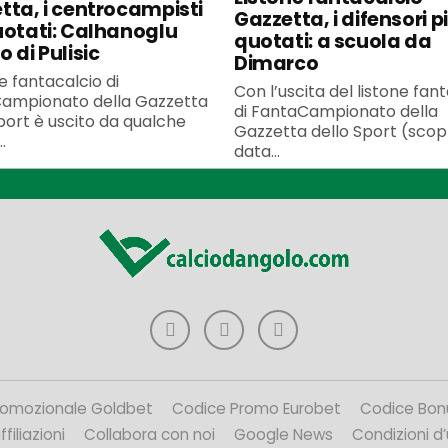
tta, i centrocampisti
Gazzetta, i difensori p
uotati: Calhanoglu
quotati: a scuola da
 di Pulisic
Dimarco
ne fantacalcio di
Con l’uscita del listone fan
ampionato della Gazzetta
di FantaCampionato della
port è uscito da qualche
Gazzetta dello Sport (scopr
.
data...
romozionale Goldbet
Codice Promo Eurobet
Codice Bon
filiazioni
Collabora con noi
Google News
Condizioni d