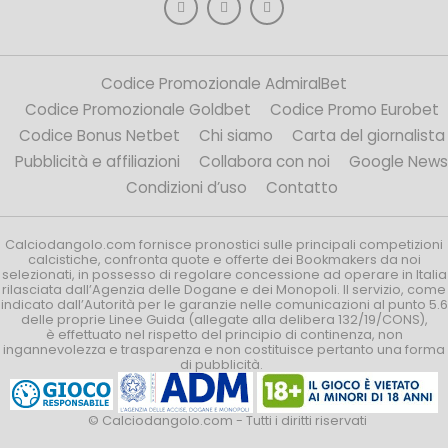
Codice Promozionale AdmiralBet
Codice Promozionale Goldbet
Codice Promo Eurobet
Codice Bonus Netbet
Chi siamo
Carta del giornalista
Pubblicità e affiliazioni
Collabora con noi
Google News
Condizioni d’uso
Contatto
Calciodangolo.com fornisce pronostici sulle principali competizioni
calcistiche, confronta quote e offerte dei Bookmakers da noi
selezionati, in possesso di regolare concessione ad operare in Italia
rilasciata dall’Agenzia delle Dogane e dei Monopoli. Il servizio, come
indicato dall’Autorità per le garanzie nelle comunicazioni al punto 5.6
delle proprie Linee Guida (allegate alla delibera 132/19/CONS),
è effettuato nel rispetto del principio di continenza, non
ingannevolezza e trasparenza e non costituisce pertanto una forma
di pubblicità.
© Calciodangolo.com - Tutti i diritti riservati