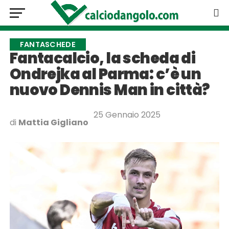
FANTASCHEDE
Fantacalcio, la scheda di
Ondrejka al Parma: c’è un
nuovo Dennis Man in città?
25 Gennaio 2025
di
Mattia Gigliano