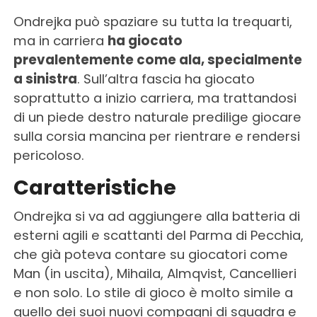
Ondrejka può spaziare su tutta la trequarti,
ma in carriera
ha giocato
prevalentemente come ala, specialmente
a sinistra
. Sull’altra fascia ha giocato
soprattutto a inizio carriera, ma trattandosi
di un piede destro naturale predilige giocare
sulla corsia mancina per rientrare e rendersi
pericoloso.
Caratteristiche
Ondrejka si va ad aggiungere alla batteria di
esterni agili e scattanti del Parma di Pecchia,
che già poteva contare su giocatori come
Man (in uscita), Mihaila, Almqvist, Cancellieri
e non solo. Lo stile di gioco è molto simile a
quello dei suoi nuovi compagni di squadra e