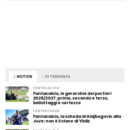
NOTIZIE
DI TENDENZA
FANTACALCIO
Fantacalcio, le gerarchie dei portieri
2026/2027: primo, secondo e terzo,
ballottaggi e certezze
FANTASCHEDE
Fantacalcio, la scheda di Alajbegovic alla
Juve: non è il clone di Yildiz