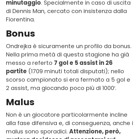
minutaggio
. Specialmente in caso di uscita
di Dennis Man, cercato con insistenza dalla
Fiorentina.
Bonus
Ondrejka è sicuramente un profilo da bonus.
Nella prima metà di questa stagione ha già
messo a referto
7 gol e 5 assist in 26
partite
(1709 minuti totali disputati); nello
scorso campionato si era fermato a 5 gol e
2 assist, ma giocando poco più di 1000′.
Malus
Non è un giocatore particolarmente incline
alla fase difensiva e, di conseguenza, anche i
malus sono sporadici.
Attenzione, però,