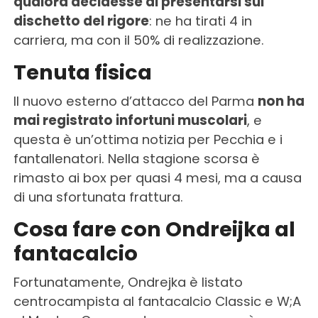
qualora decidesse di presentarsi sul
dischetto del rigore
: ne ha tirati 4 in
carriera, ma con il 50% di realizzazione.
Tenuta fisica
Il nuovo esterno d’attacco del Parma
non ha
mai registrato infortuni muscolari
, e
questa è un’ottima notizia per Pecchia e i
fantallenatori. Nella stagione scorsa è
rimasto ai box per quasi 4 mesi, ma a causa
di una sfortunata frattura.
Cosa fare con Ondreijka al
fantacalcio
Fortunatamente, Ondrejka è listato
centrocampista al fantacalcio Classic e W;A