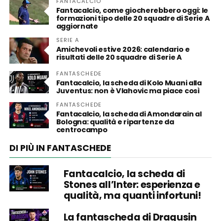
FANTACALCIO
Fantacalcio, come giocherebbero oggi: le
formazioni tipo delle 20 squadre di Serie A
aggiornate
SERIE A
Amichevoli estive 2026: calendario e
risultati delle 20 squadre di Serie A
FANTASCHEDE
Fantacalcio, la scheda di Kolo Muani alla
Juventus: non è Vlahovic ma piace così
FANTASCHEDE
Fantacalcio, la scheda di Amondarain al
Bologna: qualità e ripartenze da
centrocampo
DI PIÙ IN FANTASCHEDE
Fantacalcio, la scheda di
Stones all’Inter: esperienza e
qualità, ma quanti infortuni!
La fantascheda di Dragusin