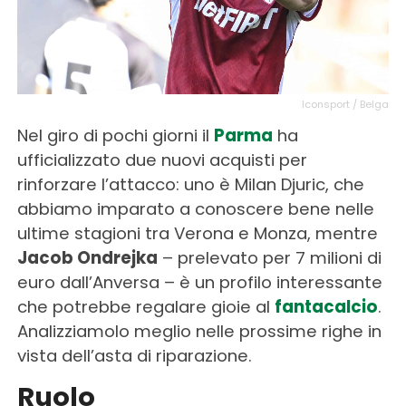
Iconsport / Belga
Nel giro di pochi giorni il
Parma
ha
ufficializzato due nuovi acquisti per
rinforzare l’attacco: uno è Milan Djuric, che
abbiamo imparato a conoscere bene nelle
ultime stagioni tra Verona e Monza, mentre
Jacob Ondrejka
– prelevato per 7 milioni di
euro dall’Anversa – è un profilo interessante
che potrebbe regalare gioie al
fantacalcio
.
Analizziamolo meglio nelle prossime righe in
vista dell’asta di riparazione.
Ruolo