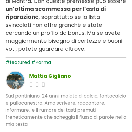
al Mantra. Con queste premesse può essere
un’ottima scommessa per l’asta di
riparazione
, soprattutto se la lista
svincolati non offre granché e state
cercando un profilo da bonus. Ma se avete
maggiormente bisogno di certezze e buoni
voti, potete guardare altrove.
#featured
#Parma
Mattia Gigliano
Sud pontiniano, 24 anni, malato di calcio, fantacalcio
e pallacanestro. Amo scrivere, raccontare,
informare.. e il rumore dei tasti premuti
freneticamente che scheggia il flusso di parole nella
mia testa.