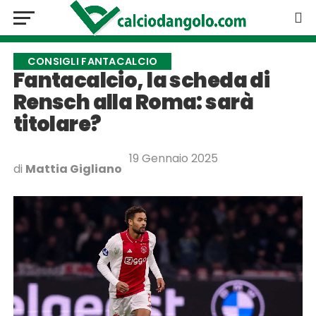
CONSIGLI FANTACALCIO
Fantacalcio, la scheda di
Rensch alla Roma: sarà
titolare?
19 Gennaio 2025
di
Mattia Gigliano