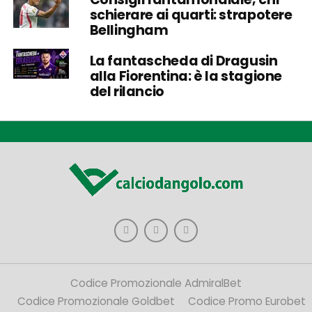
schierare ai quarti: strapotere
Bellingham
La fantascheda di Dragusin
alla Fiorentina: è la stagione
del rilancio
Codice Promozionale AdmiralBet
Codice Promozionale Goldbet
Codice Promo Eurobet