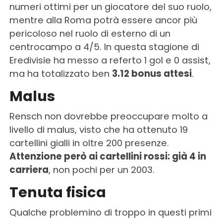
numeri ottimi per un giocatore del suo ruolo,
mentre alla Roma potrà essere ancor più
pericoloso nel ruolo di esterno di un
centrocampo a 4/5. In questa stagione di
Eredivisie ha messo a referto 1 gol e 0 assist,
ma ha totalizzato ben
3.12 bonus attesi
.
Malus
Rensch non dovrebbe preoccupare molto a
livello di malus, visto che ha ottenuto 19
cartellini gialli in oltre 200 presenze.
Attenzione però ai cartellini rossi: già 4 in
carriera
, non pochi per un 2003.
Tenuta fisica
Qualche problemino di troppo in questi primi