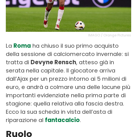
IMAGO / Orange Pictures
La
Roma
ha chiuso il suo primo acquisto
della sessione di calciomercato invernale: si
tratta di
Devyne Rensch
, atteso già in
serata nella capitale. Il giocatore arriva
dall’Ajax per un prezzo intorno ai 5 milioni di
euro, e andrà a colmare una delle lacune più
importanti evidenziate nella prima parte di
stagione: quella relativa alla fascia destra.
Ecco la sua scheda in vista dell’asta di
riparazione al
fantacalcio
.
Ruolo