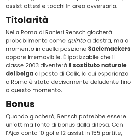
assist attesi e tocchi in area avversaria.
Titolarità
Nella Roma di Ranieri Rensch giocherà
probabilmente come
quinto
a destra, ma al
momento in quella posizione
Saelemaekers
appare irremovibile. È ipotizzabile che il
classe 2003 diventerà il
sostituto naturale
del belga
al posto di Celik, la cui esperienza
a Roma è stata decisamente deludente fino
a questo momento.
Bonus
Quando giocherà, Rensch potrebbe essere
un’ottima fonte di bonus dalla difesa. Con
l’Ajax conta 10 gol e 12 assist in 155 partite,